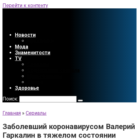
Перейти к контенту
Новости
Праздники
Мода
Знаменитости
TV
Сериалы
Содержание сериала
Мультфильмы
Аниме
Здоровье
Поиск:
Главная
»
Сериалы
Заболевший коронавирусом Валерий
Гаркалин в тяжелом состоянии