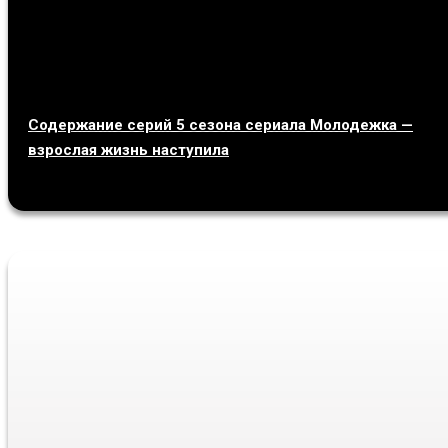
Содержание серий 5 сезона сериала Молодежка —
взрослая жизнь наступила