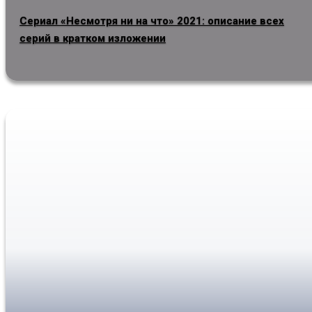
Сериал «Несмотря ни на что» 2021: описание всех
серий в кратком изложении