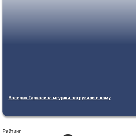
Валерия Гаркалина медики погрузили в кому
Рейтинг