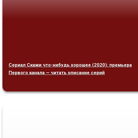
Сериал Скажи что-нибудь хорошее (2020): премьера
Первого канала — читать описание серий