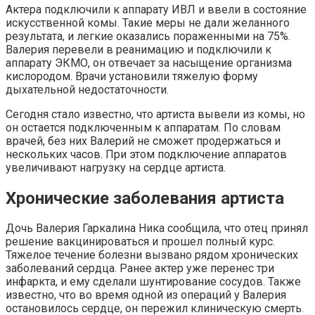
Актера подключили к аппарату ИВЛ и ввели в состояние
искусственной комы. Такие меры не дали желанного
результата, и легкие оказались пораженными на 75%.
Валерия перевели в реанимацию и подключили к
аппарату ЭКМО, он отвечает за насыщение организма
кислородом. Врачи установили тяжелую форму
дыхательной недостаточности.
Сегодня стало известно, что артиста вывели из комы, но
он остается подключенным к аппаратам. По словам
врачей, без них Валерий не сможет продержаться и
нескольких часов. При этом подключение аппаратов
увеличивают нагрузку на сердце артиста.
Хронические заболевания артиста
Дочь Валерия Гаркалина Ника сообщила, что отец принял
решение вакцинироваться и прошел полный курс.
Тяжелое течение болезни вызвано рядом хронических
заболеваний сердца. Ранее актер уже перенес три
инфаркта, и ему сделали шунтирование сосудов. Также
известно, что во время одной из операций у Валерия
остановилось сердце, он пережил клиническую смерть.