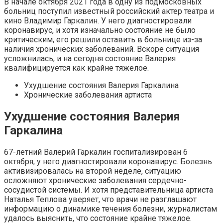
В начале октября 2021 года в одну из подмосковных
больниц поступил известный российский актер театра и
кино Владимир Гаркалин. У него диагностировали
коронавирус, и хотя изначально состояние не было
критическим, его решили оставить в больнице из-за
наличия хронических заболеваний. Вскоре ситуация
усложнилась, и на сегодня состояние Валерия
квалифицируется как крайне тяжелое.
Ухудшение состояния Валерия Гаркалина
Хронические заболевания артиста
Ухудшение состояния Валерия
Гаркалина
67-летний Валерий Гаркалин госпитализирован 6
октября, у него диагностировали коронавирус. Болезнь
активизировалась на второй неделе, ситуацию
осложняют хронические заболевания сердечно-
сосудистой системы. И хотя представительница артиста
Наталья Теплова уверяет, что врачи не разглашают
информацию о динамике течения болезни, журналистам
удалось выяснить, что состояние крайне тяжелое.