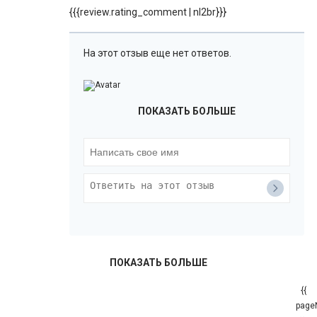
{{{review.rating_comment | nl2br}}}
На этот отзыв еще нет ответов.
ПОКАЗАТЬ БОЛЬШЕ
ПОКАЗАТЬ БОЛЬШЕ
{{
page