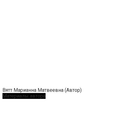
Вятт Марианна Матвеевна (Автор)
Материалы автора