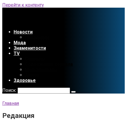
Перейти к контенту
Новости
Праздники
Мода
Знаменитости
TV
Сериалы
Содержание сериала
Мультфильмы
Аниме
Здоровье
Поиск:
Главная
Редакция