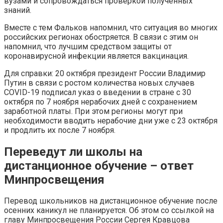
вузами и сопровождаться проверкой полученных
знаний.
Вместе с тем Фальков напомнил, что ситуация во многих
российских регионах обостряется. В связи с этим он
напомнил, что лучшим средством защиты от
коронавирусной инфекции является вакцинация.
Для справки: 20 октября президент России Владимир
Путин в связи с ростом количества новых случаев
COVID-19 подписал указ о введении в стране с 30
октября по 7 ноября нерабочих дней с сохранением
заработной платы. При этом регионы могут при
необходимости вводить нерабочие дни уже с 23 октября
и продлить их после 7 ноября.
Переведут ли школы на
дистанционное обучение – ответ
Минпросвещения
Перевод школьников на дистанционное обучение после
осенних каникул не планируется. Об этом со ссылкой на
главу Минпросвещения России Сергея Кравцова