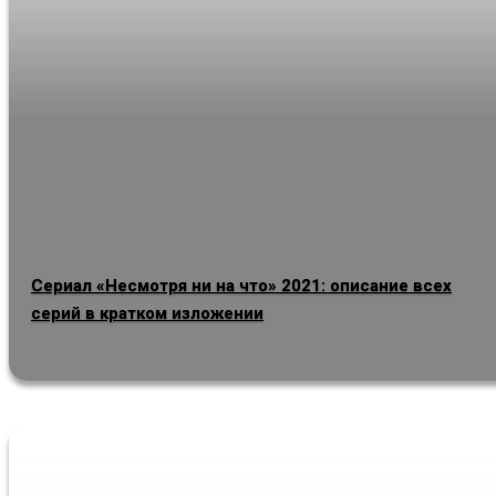
Сериал «Несмотря ни на что» 2021: описание всех
серий в кратком изложении