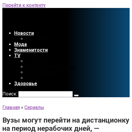
Перейти к контенту
Новости
Праздники
Мода
Знаменитости
TV
Сериалы
Содержание сериала
Мультфильмы
Аниме
Здоровье
Поиск:
Главная
»
Сериалы
Вузы могут перейти на дистанционку
на период нерабочих дней, —