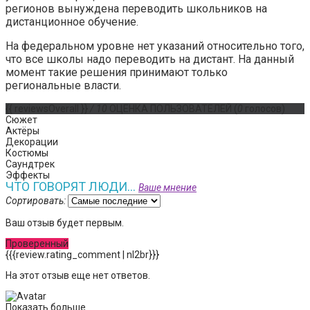
регионов вынуждена переводить школьников на
дистанционное обучение.
На федеральном уровне нет указаний относительно того,
что все школы надо переводить на дистант. На данный
момент такие решения принимают только
региональные власти.
{{ reviewsOverall }}
/ 10
ОЦЕНКА ПОЛЬЗОВАТЕЛЕЙ
(
0
голосов)
Сюжет
Актёры
Декорации
Костюмы
Саундтрек
Эффекты
ЧТО ГОВОРЯТ ЛЮДИ...
Ваше мнение
Сортировать:
Ваш отзыв будет первым.
Проверенный
{{{review.rating_comment | nl2br}}}
На этот отзыв еще нет ответов.
Показать больше