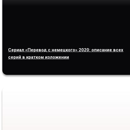
Сериал «Перевод с немецкого» 2020: описание всех
серий в кратком изложении