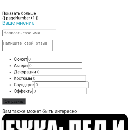
Показать больше
{{ pageNumber+1 }}
Ваше мнение
Сюжет
Актёры
Декорации
Костюмы
Саундтрек
Эффекты
Вам также может быть интересно