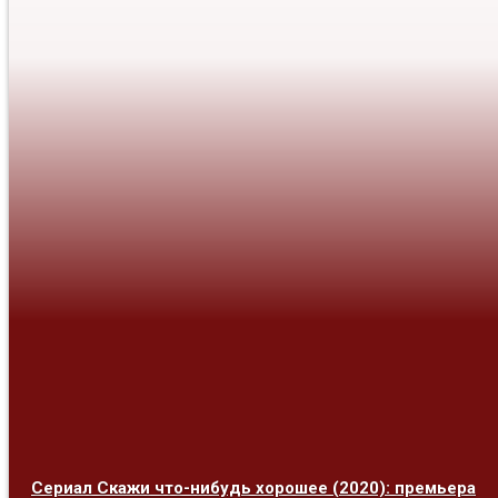
Сериал Скажи что-нибудь хорошее (2020): премьера