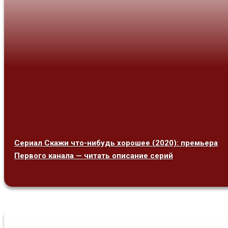
Сериал Скажи что-нибудь хорошее (2020): премьера
Первого канала — читать описание серий