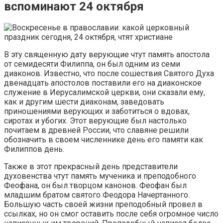
вспоминают 24 октября
В эту священную дату верующие чтут память апостола
от семидесяти Филиппа, он был одним из семи
диаконов. Известно, что после сошествия Святого Духа
двенадцать апостолов поставили его на диаконское
служение в Иерусалимской церкви, они сказали ему,
как и другим шести диаконам, заведовать
приношениями верующих и заботиться о вдовах,
сиротах и убогих. Этот верующие был настолько
почитаем в древней России, что славяне решили
обозначить в своем численнике день его памяти как
Филиппов день.
Также в этот прекрасный день представители
духовенства чтут память мученика и преподобного
Феофана, он был творцом канонов. Феофан был
младшим братом святого Феодора Начертанного.
Большую часть своей жизни преподобный провел в
ссылках, но он смог оставить после себя огромное число