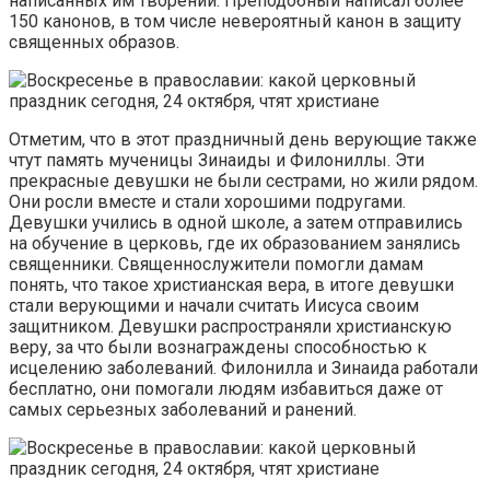
написанных им творений. Преподобный написал более
150 канонов, в том числе невероятный канон в защиту
священных образов.
Отметим, что в этот праздничный день верующие также
чтут память мученицы Зинаиды и Филониллы. Эти
прекрасные девушки не были сестрами, но жили рядом.
Они росли вместе и стали хорошими подругами.
Девушки учились в одной школе, а затем отправились
на обучение в церковь, где их образованием занялись
священники. Священнослужители помогли дамам
понять, что такое христианская вера, в итоге девушки
стали верующими и начали считать Иисуса своим
защитником. Девушки распространяли христианскую
веру, за что были вознаграждены способностью к
исцелению заболеваний. Филонилла и Зинаида работали
бесплатно, они помогали людям избавиться даже от
самых серьезных заболеваний и ранений.