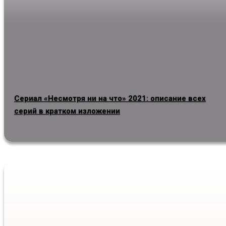
Сериал «Несмотря ни на что» 2021: описание всех
серий в кратком изложении