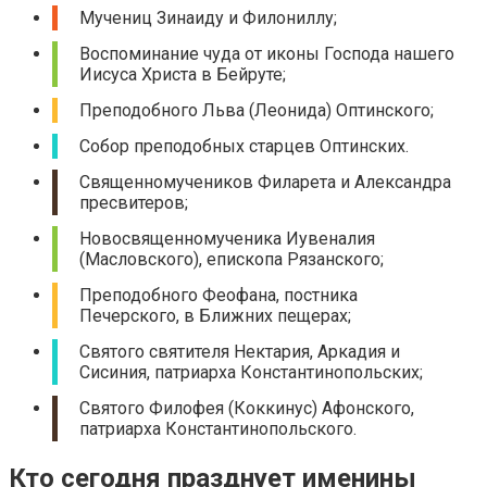
Мучениц Зинаиду и Филониллу;
Воспоминание чуда от иконы Господа нашего
Иисуса Христа в Бейруте;
Преподобного Льва (Леонида) Оптинского;
Собор преподобных старцев Оптинских.
Священномучеников Филарета и Александра
пресвитеров;
Новосвященномученика Иувеналия
(Масловского), епископа Рязанского;
Преподобного Феофана, постника
Печерского, в Ближних пещерах;
Святого святителя Нектария, Аркадия и
Сисиния, патриарха Константинопольских;
Святого Филофея (Коккинус) Афонского,
патриарха Константинопольского.
Кто сегодня празднует именины