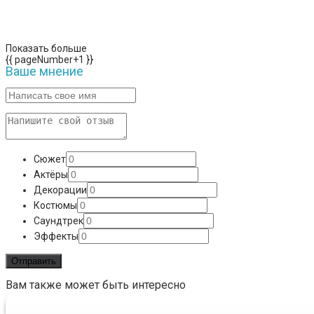
Показать больше
{{ pageNumber+1 }}
Ваше мнение
Сюжет
Актёры
Декорации
Костюмы
Саундтрек
Эффекты
Вам также может быть интересно