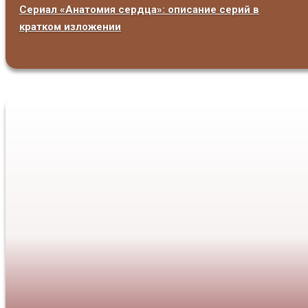
Сериал «Анатомия сердца»: описание серий в
кратком изложении