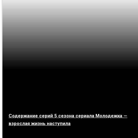
Содержание серий 5 сезона сериала Молодежка —
взрослая жизнь наступила