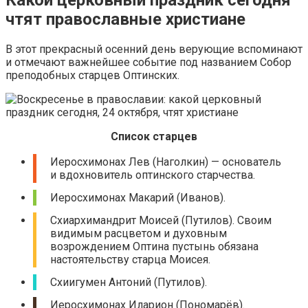
чтят православные христиане
В этот прекрасный осенний день верующие вспоминают
и отмечают важнейшее событие под названием Собор
преподобных старцев Оптинских.
Список старцев
Иеросхимонах Лев (Наголкин) — основатель
и вдохновитель оптинского старчества.
Иеросхимонах Макарий (Иванов).
Схиархимандрит Моисей (Путилов). Своим
видимым расцветом и духовным
возрождением Оптина пустынь обязана
настоятельству старца Моисея.
Схиигумен Антоний (Путилов).
Иеросхимонах Иларион (Пономарёв).