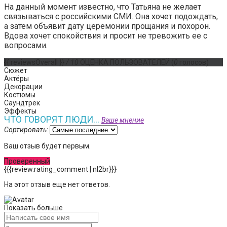
На данный момент известно, что Татьяна не желает
связываться с российскими СМИ. Она хочет подождать,
а затем объявит дату церемонии прощания и похорон.
Вдова хочет спокойствия и просит не тревожить ее с
вопросами.
{{ reviewsOverall }}
/ 10
ОЦЕНКА ПОЛЬЗОВАТЕЛЕЙ
(
0
голосов)
Сюжет
Актёры
Декорации
Костюмы
Саундтрек
Эффекты
ЧТО ГОВОРЯТ ЛЮДИ...
Ваше мнение
Сортировать:
Ваш отзыв будет первым.
Проверенный
{{{review.rating_comment | nl2br}}}
На этот отзыв еще нет ответов.
Показать больше