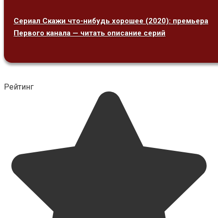
Сериал Скажи что-нибудь хорошее (2020): премьера
Первого канала — читать описание серий
Рейтинг