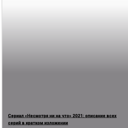
Сериал «Несмотря ни на что» 2021: описание всех
серий в кратком изложении