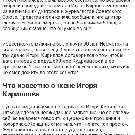
забрали последние слова для Игоря Кириллова, одного
из величайших дикторов и журналистов Советского
Союза. Представители канала сообщили, что диктор
скончался своей смертью, он не был ничем болен, в
сообщении сказано, что он умер во сне.
Известно, что мужчине было почти 90 лет. Несмотря на
свой возраст, он все еще был в хорошем состоянии. Не
так давно Игорь Кириллов договорился о том, чтобы
дать интервью ведущей Лере Кудрявцевой в ее
программе “Секрет на миллион”, к сожалению, мужчина
не смог дожить до этого события.
Что известно о жене Игоря
Кириллова
Супруга недавно умершего диктора Игоря Кириллова
Татьяна сделала неожиданное заявление. По ее словам,
сейчас не время говорить о церемонии прощания и
похоронах. Женщина отметила, что «не все так просто».
Журналистов такой ответ не удовлетворил,