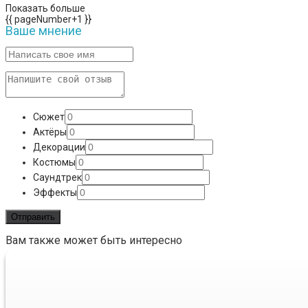
Показать больше
{{ pageNumber+1 }}
Ваше мнение
Сюжет
Актёры
Декорации
Костюмы
Саундтрек
Эффекты
Вам также может быть интересно