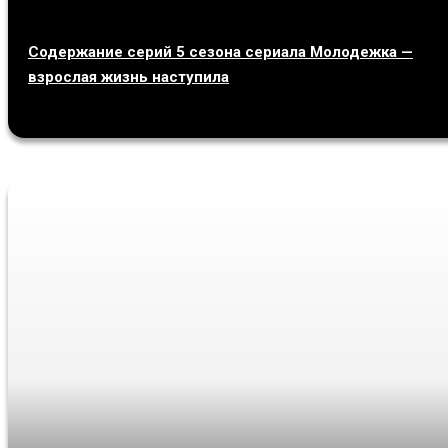
Содержание серий 5 сезона сериала Молодежка —
взрослая жизнь наступила