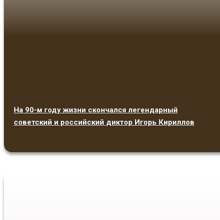
На 90-м году жизни скончался легендарный
советский и российский диктор Игорь Кириллов