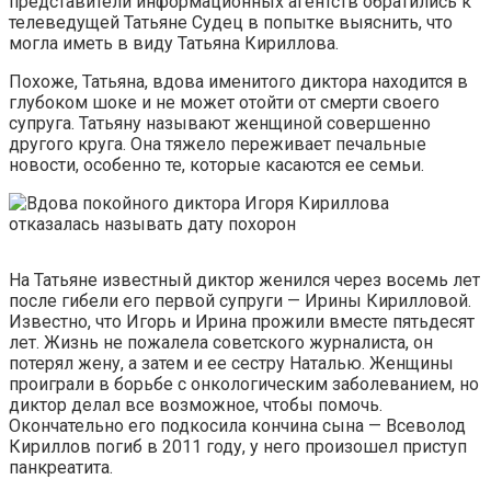
представители информационных агентств обратились к
телеведущей Татьяне Судец в попытке выяснить, что
могла иметь в виду Татьяна Кириллова.
Похоже, Татьяна, вдова именитого диктора находится в
глубоком шоке и не может отойти от смерти своего
супруга. Татьяну называют женщиной совершенно
другого круга. Она тяжело переживает печальные
новости, особенно те, которые касаются ее семьи.
На Татьяне известный диктор женился через восемь лет
после гибели его первой супруги — Ирины Кирилловой.
Известно, что Игорь и Ирина прожили вместе пятьдесят
лет. Жизнь не пожалела советского журналиста, он
потерял жену, а затем и ее сестру Наталью. Женщины
проиграли в борьбе с онкологическим заболеванием, но
диктор делал все возможное, чтобы помочь.
Окончательно его подкосила кончина сына — Всеволод
Кириллов погиб в 2011 году, у него произошел приступ
панкреатита.