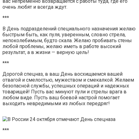
вас непременно возвращается с работы туда, где его
очень любят и всегда ждут.
***
В День подразделений специального назначения желаю
быстрым быть, как пуля, уверенным, словно стрела,
непоколебимым, будто скала. Желаю пробивать стены
любой проблемы, желаю иметь в работе высокий
результат, а в жизни — верную цель!
***
Дорогой спецназ, в ваш День восхищаемся вашей
отвагой и смелостью, мужеством и смекалкой. Желаем
безопасной службы, успешных операций и надежных
товарищей! Пусть вас минуют пули и стрелы врага в
любом виде. Пусть ваш боевой настрой помогает
выходить невредимыми из любых передряг!
***