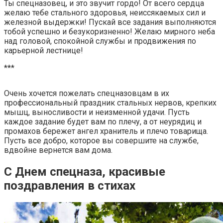
Ты спецназовец, и это звучит гордо! От всего сердца
желаю тебе стального здоровья, неиссякаемых сил и
железной выдержки! Пускай все задания выполняются
тобой успешно и безукоризненно! Желаю мирного неба
над головой, спокойной службы и продвижения по
карьерной лестнице!
***
Очень хочется пожелать спецназовцам в их
профессиональный праздник стальных нервов, крепких
мышц, выносливости и неизменной удачи. Пусть
каждое задание будет вам по плечу, а от неурядиц и
промахов бережет ангел хранитель и плечо товарища.
Пусть все добро, которое вы совершите на службе,
вдвойне вернется вам дома.
С Днем спецназа, красивые
поздравления в стихах