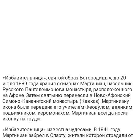
«Избавительница», святой образ Богородицы», до 20
июля 1889 года хранил схимонах Мартиниан, насельник
Русского Пантелеймонова монастыря, расположенного
на Афоне. Затем святыню перенесли в Ново-Афонский
Симоно-Кананитский монастырь (Кавказ). Мартиниану
икона была передана его учителем Феодулом, великим
подвижником, иеромонахом. Мартиниан всегда носил
иконку на груди.
«Избавительница» известна чудесами. В 1841 году
Мартиниан забрел в Спарту, жители которой страдали от