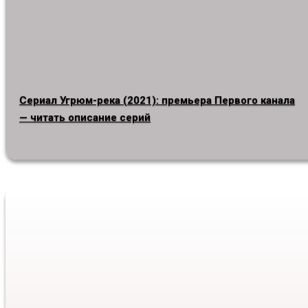
Сериал Угрюм-река (2021): премьера Первого канала
— читать описание серий