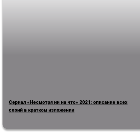
Сериал «Несмотря ни на что» 2021: описание всех
серий в кратком изложении