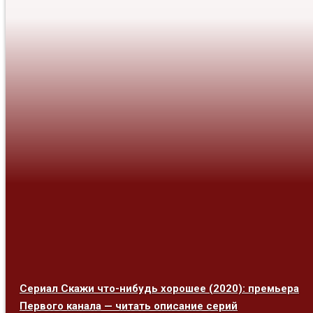
Сериал Скажи что-нибудь хорошее (2020): премьера
Первого канала — читать описание серий