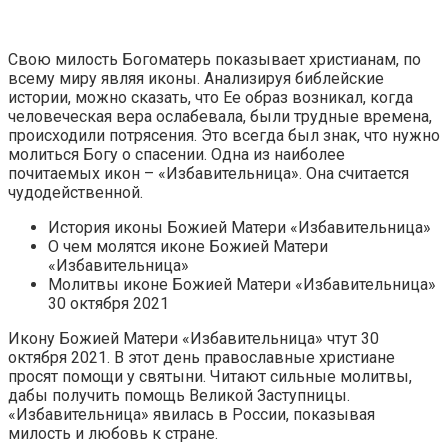
Свою милость Богоматерь показывает христианам, по
всему миру являя иконы. Анализируя библейские
истории, можно сказать, что Ее образ возникал, когда
человеческая вера ослабевала, были трудные времена,
происходили потрясения. Это всегда был знак, что нужно
молиться Богу о спасении. Одна из наиболее
почитаемых икон – «Избавительница». Она считается
чудодейственной.
История иконы Божией Матери «Избавительница»
О чем молятся иконе Божией Матери
«Избавительница»
Молитвы иконе Божией Матери «Избавительница»
30 октября 2021
Икону Божией Матери «Избавительница» чтут 30
октября 2021. В этот день православные христиане
просят помощи у святыни. Читают сильные молитвы,
дабы получить помощь Великой Заступницы.
«Избавительница» явилась в России, показывая
милость и любовь к стране.