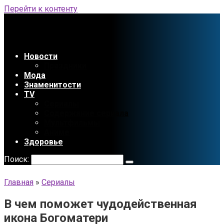
Перейти к контенту
Новости
Праздники
Мода
Знаменитости
TV
Сериалы
Содержание сериала
Мультфильмы
Аниме
Здоровье
Поиск:
Главная
»
Сериалы
В чем поможет чудодейственная
икона Богоматери