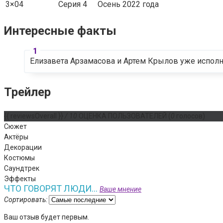
3×04
Серия 4
Осень 2022 года
Интересные факты
Елизавета Арзамасова и Артем Крылов уже исполн
Трейлер
{{ reviewsOverall }}
/ 10
ОЦЕНКА ПОЛЬЗОВАТЕЛЕЙ
(
0
голосов)
Сюжет
Актёры
Декорации
Костюмы
Саундтрек
Эффекты
ЧТО ГОВОРЯТ ЛЮДИ...
Ваше мнение
Сортировать:
Ваш отзыв будет первым.