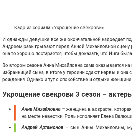
Кадр из сериала «Укрощение свекрови»
И однажды девушке все же окончательной надоедает подоб
Андреем разыгрывают перед Анной Михайловной сцену рев
она то хорошо постарается, чтобы доказать, что Инга был
Во втором сезоне Анна Михайловна сама оказывается на
избранницей сына, в итоге у героини сдают нервы и она 
рождения. Однако и тут о спокойствие и отдыхе женщине 
Укрощение свекрови 3 сезон – актеры
Анна Михайловна –
женщина в возрасте, которая 
на месте невестки. Роль исполняет Елена Валюш
Андрей Артамонов –
сын Анны Михайловны, муж