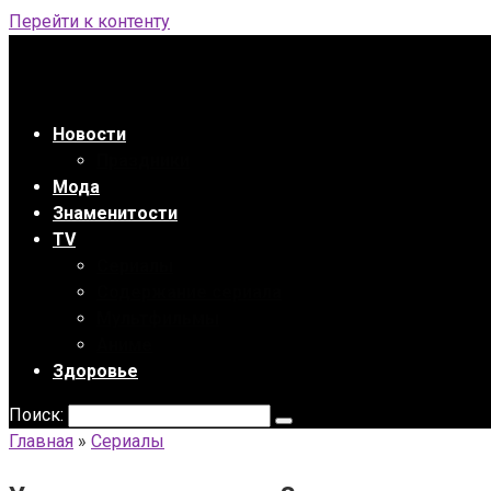
Перейти к контенту
Новости
Праздники
Мода
Знаменитости
TV
Сериалы
Содержание сериала
Мультфильмы
Аниме
Здоровье
Поиск:
Главная
»
Сериалы