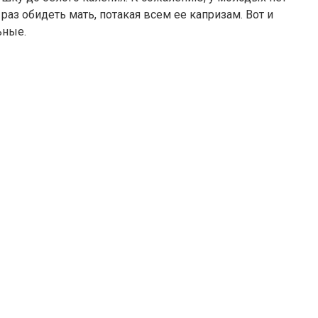
аз обидеть мать, потакая всем ее капризам. Вот и
ьные.