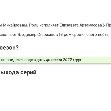
ны Михайловны. Роль исполняет Елизавета Арзамасова («П
полняет Владимир Стержаков («Гром среди ясного неба», 
сезон?
, но придется подождать
до осени 2022 года.
выхода серий