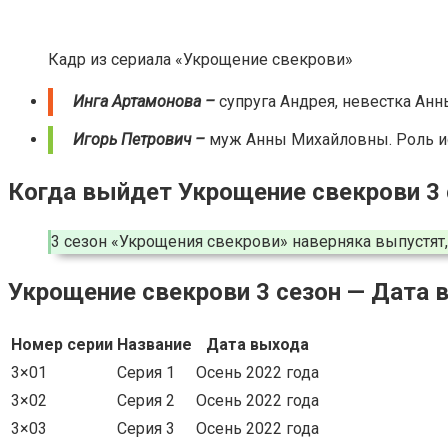
Кадр из сериала «Укрощение свекрови»
Инга Артамонова –
супруга Андрея, невестка Ан
Игорь Петрович –
муж Анны Михайловны. Роль ис
Когда выйдет Укрощение свекрови 3 
3 сезон «Укрощения свекрови» наверняка выпустят
Укрощение свекрови 3 сезон — Дата 
Номер серии
Название
Дата выхода
3×01
Серия 1
Осень 2022 года
3×02
Серия 2
Осень 2022 года
3×03
Серия 3
Осень 2022 года