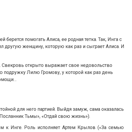
берется помогать Алиса, ее родная тетка. Так, Инга с
 другую женщину, которую как раз и сыграет Алиса. И
у. Свекровь открыто выражает свое недовольство
ою подружку Лилю Громову, у которой как раз день
помощи…
стойной для него партией. Выйдя замуж, сама оказалась
 Посланник Тьмы», «Отдай свою жизнь»).
 к Инге. Роль исполняет Артем Крылов («За семью