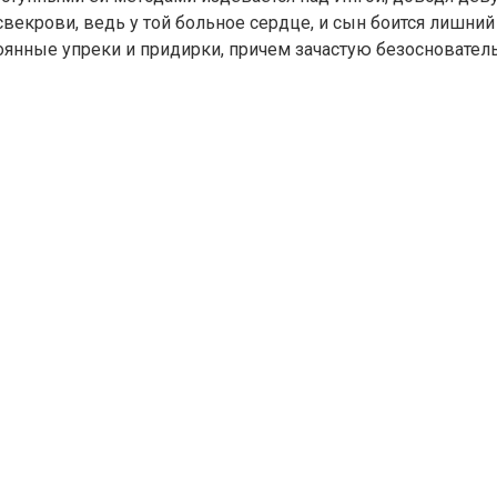
екрови, ведь у той больное сердце, и сын боится лишний р
тоянные упреки и придирки, причем зачастую безосновател