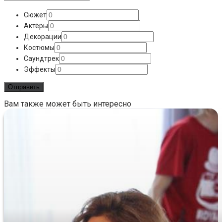
Сюжет
Актёры
Декорации
Костюмы
Саундтрек
Эффекты
Вам также может быть интересно