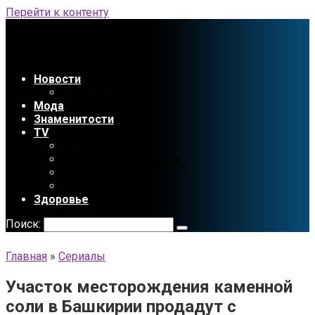
Перейти к контенту
Новости
Праздники
Мода
Знаменитости
TV
Сериалы
Содержание сериала
Мультфильмы
Аниме
Здоровье
Поиск:
Главная
»
Сериалы
Участок месторождения каменной
соли в Башкирии продадут с