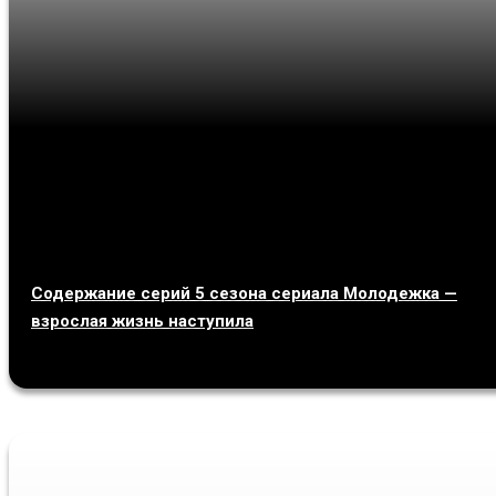
Содержание серий 5 сезона сериала Молодежка —
взрослая жизнь наступила