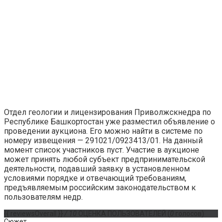
Отдел геологии и лицензирования Приволжскнедра по
Республике Башкортостан уже разместил объявление о
проведении аукциона. Его можно найти в системе по
номеру извещения — 291021/0923413/01. На данный
момент список участников пуст. Участие в аукционе
может принять любой субъект предпринимательской
деятельности, подавший заявку в установленном
условиями порядке и отвечающий требованиям,
предъявляемым российским законодательством к
пользователям недр.
{{ reviewsOverall }}
/ 10
ОЦЕНКА ПОЛЬЗОВАТЕЛЕЙ
(
0
голосов)
Сюжет