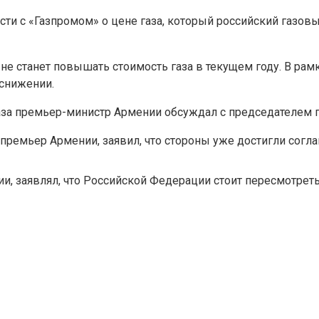
ти с «Газпромом» о цене газа, который российский газов
 не станет повышать стоимость газа в текущем году. В ра
 снижении.
аза премьер-министр Армении обсуждал с председателем п
премьер Армении, заявил, что стороны уже достигли согла
, заявлял, что Российской Федерации стоит пересмотреть