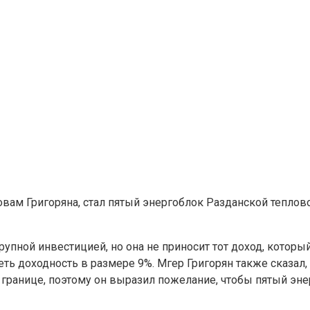
ам Григоряна, стал пятый энергоблок Разданской теплов
рупной инвестицией, но она не приносит тот доход, которы
ть доходность в размере 9%. Мгер Григорян также сказал,
а границе, поэтому он выразил пожелание, чтобы пятый эн