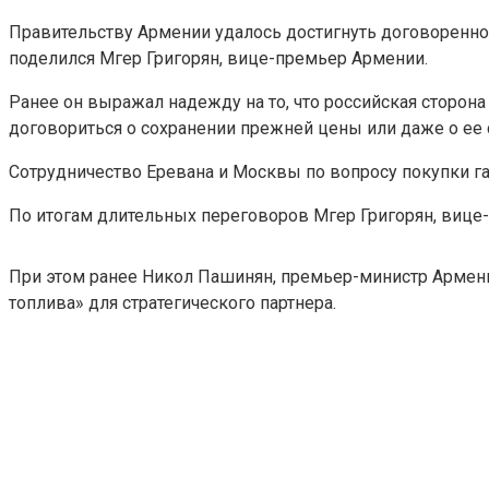
Правительству Армении удалось достигнуть договореннос
поделился Мгер Григорян, вице-премьер Армении.
Ранее он выражал надежду на то, что российская сторона
договориться о сохранении прежней цены или даже о ее
Сотрудничество Еревана и Москвы по вопросу покупки г
По итогам длительных переговоров Мгер Григорян, вице-
При этом ранее Никол Пашинян, премьер-министр Армении
топлива» для стратегического партнера.