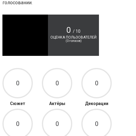
голосовании.
0
/ 10
ОЦЕНКА ПОЛЬЗОВАТЕЛЕЙ
(
0
голосов)
0
0
0
Сюжет
Актёры
Декорации
0
0
0