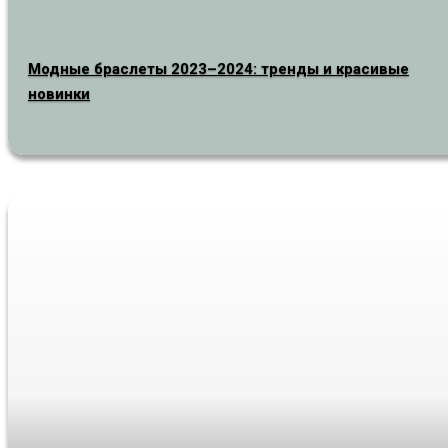
Модные браслеты 2023–2024: тренды и красивые
новинки