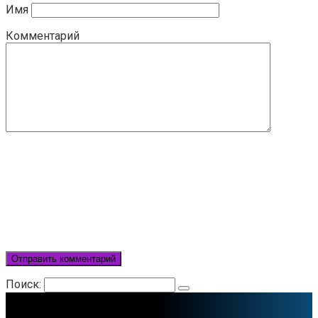
Имя
Комментарий
Поиск: