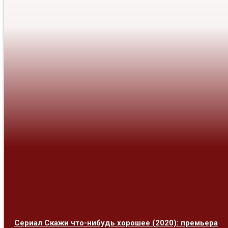
Сериал Скажи что-нибудь хорошее (2020): премьера