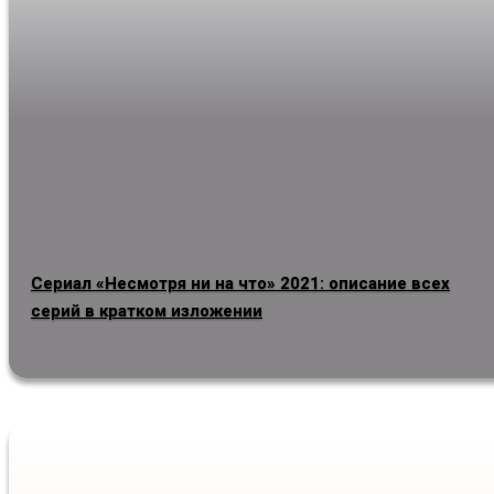
Сериал «Несмотря ни на что» 2021: описание всех
серий в кратком изложении