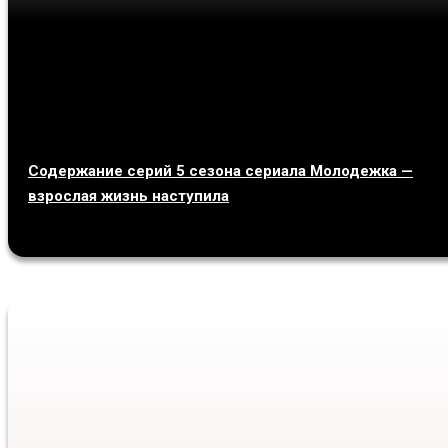
Содержание серий 5 сезона сериала Молодежка —
взрослая жизнь наступила