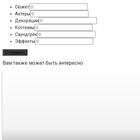
Сюжет
Актёры
Декорации
Костюмы
Саундтрек
Эффекты
Вам также может быть интересно