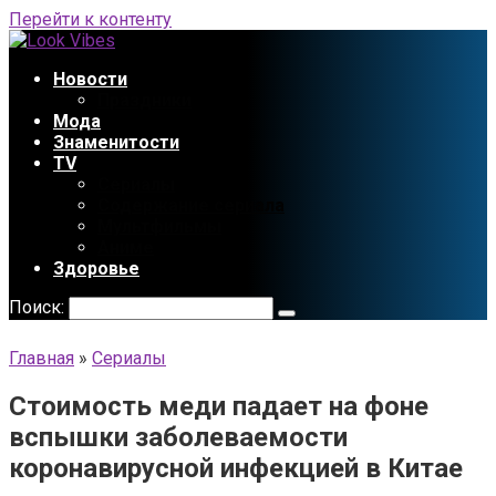
Перейти к контенту
Новости
Праздники
Мода
Знаменитости
TV
Сериалы
Содержание сериала
Мультфильмы
Аниме
Здоровье
Поиск:
Главная
»
Сериалы
Стоимость меди падает на фоне
вспышки заболеваемости
коронавирусной инфекцией в Китае