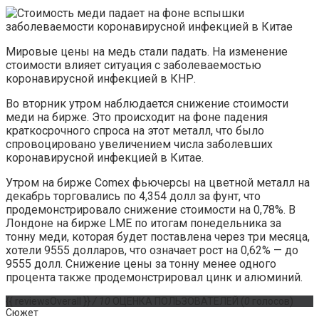
Мировые цены на медь стали падать. На изменение
стоимости влияет ситуация с заболеваемостью
коронавирусной инфекцией в КНР.
Во вторник утром наблюдается снижение стоимости
меди на бирже. Это происходит на фоне падения
краткосрочного спроса на этот металл, что было
спровоцировано увеличением числа заболевших
коронавирусной инфекцией в Китае.
Утром на бирже Comex фьючерсы на цветной металл на
декабрь торговались по 4,354 долл за фунт, что
продемонстрировало снижение стоимости на 0,78%. В
Лондоне на бирже LME по итогам понедельника за
тонну меди, которая будет поставлена через три месяца,
хотели 9555 долларов, что означает рост на 0,62% — до
9555 долл. Снижение цены за тонну менее одного
процента также продемонстрировал цинк и алюминий.
{{ reviewsOverall }}
/ 10
ОЦЕНКА ПОЛЬЗОВАТЕЛЕЙ
(
0
голосов)
Сюжет