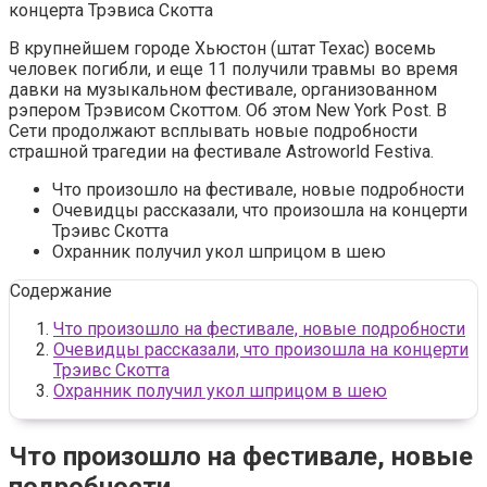
В крупнейшем городе Хьюстон (штат Техас) восемь
человек погибли, и еще 11 получили травмы во время
давки на музыкальном фестивале, организованном
рэпером Трэвисом Скоттом. Об этом New York Post. В
Сети продолжают всплывать новые подробности
страшной трагедии на фестивале Astroworld Festiva.
Что произошло на фестивале, новые подробности
Очевидцы рассказали, что произошла на концерти
Трэивс Скотта
Охранник получил укол шприцом в шею
Содержание
Что произошло на фестивале, новые подробности
Очевидцы рассказали, что произошла на концерти
Трэивс Скотта
Охранник получил укол шприцом в шею
Что произошло на фестивале, новые
подробности