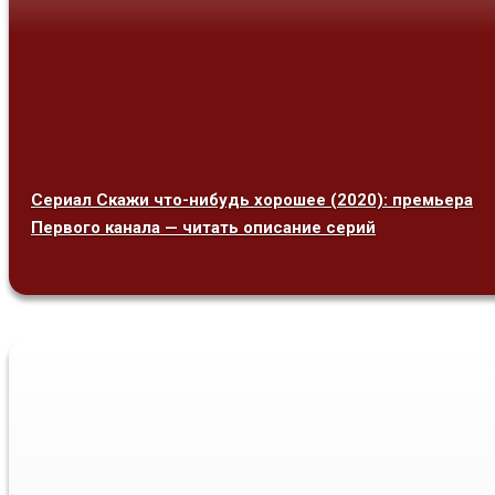
Сериал Скажи что-нибудь хорошее (2020): премьера
Первого канала — читать описание серий