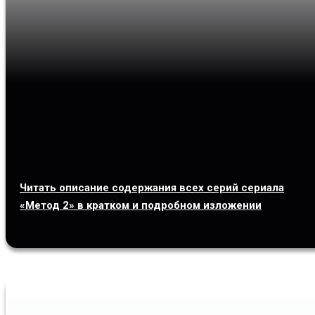
Читать описание содержания всех серий сериала
«Метод 2» в кратком и подробном изложении