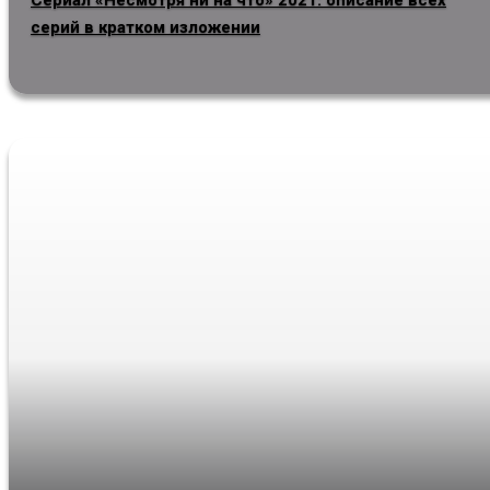
Сериал «Несмотря ни на что» 2021: описание всех
серий в кратком изложении