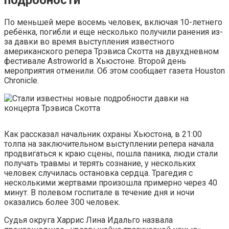
По меньшей мере восемь человек, включая 10-летнего
ребёнка, погибли и еще несколько получили ранения из-
за давки во время выступления известного
американского репера Трэвиса Скотта на двухдневном
фестивале Astroworld в Хьюстоне. Второй день
мероприятия отменили. Об этом сообщает газета Houston
Chronicle.
Как рассказал начальник охраны Хьюстона, в 21:00
толпа на заключительном выступлении репера начала
продвигаться к краю сцены, пошла паника, люди стали
получать травмы и терять сознание, у нескольких
человек случилась остановка сердца. Трагедия с
несколькими жертвами произошла примерно через 40
минут. В полевом госпитале в течение дня и ночи
оказались более 300 человек.
Судья округа Харрис Лина Идальго назвала