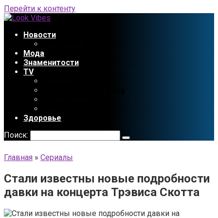
Перейти к контенту
Новости
Праздники
Мода
Знаменитости
TV
Сериалы
Содержание сериала
Мультфильмы
Аниме
Здоровье
Поиск:
Главная
»
Сериалы
Стали известны новые подробности
давки на концерта Трэвиса Скотта