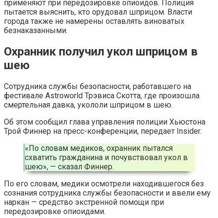
применяют при передозировке опиоидов. Полиция
пытается выяснить, кто орудовал шприцом. Власти
города также не намерены оставлять виноватых
безнаказанными.
Охранник получил укол шприцом в
шею
Сотрудника службы безопасности, работавшего на
фестивале Astroworld Трэвиса Скотта, где произошла
смертельная давка, укололи шприцом в шею.
Об этом сообщил глава управления полиции Хьюстона
Трой Финнер на пресс-конференции, передает Insider.
«По словам медиков, охранник пытался
схватить гражданина и почувствовал укол в
шею», — сказал Финнер.
По его словам, медики осмотрели находившегося без
сознания сотрудника службы безопасности и ввели ему
наркан — средство экстренной помощи при
передозировке опиоидами.