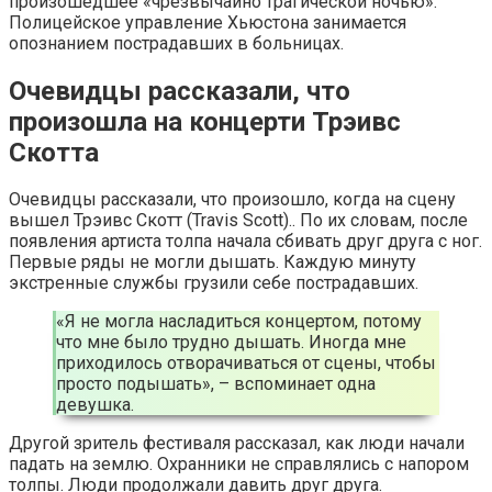
произошедшее «чрезвычайно трагической ночью».
Полицейское управление Хьюстона занимается
опознанием пострадавших в больницах.
Очевидцы рассказали, что
произошла на концерти Трэивс
Скотта
Очевидцы рассказали, что произошло, когда на сцену
вышел Трэивс Скотт (Travis Scott).. По их словам, после
появления артиста толпа начала сбивать друг друга с ног.
Первые ряды не могли дышать. Каждую минуту
экстренные службы грузили себе пострадавших.
«Я не могла насладиться концертом, потому
что мне было трудно дышать. Иногда мне
приходилось отворачиваться от сцены, чтобы
просто подышать», – вспоминает одна
девушка.
Другой зритель фестиваля рассказал, как люди начали
падать на землю. Охранники не справлялись с напором
толпы. Люди продолжали давить друг друга.