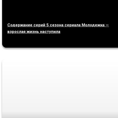
Содержание серий 5 сезона сериала Молодежка —
взрослая жизнь наступила