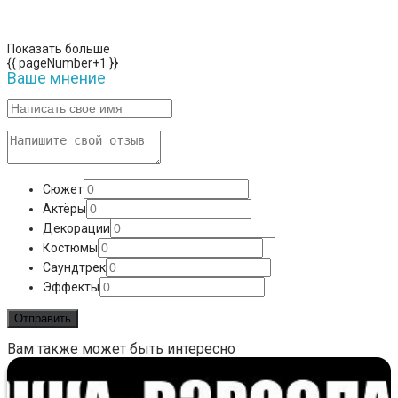
Показать больше
{{ pageNumber+1 }}
Ваше мнение
Сюжет
Актёры
Декорации
Костюмы
Саундтрек
Эффекты
Вам также может быть интересно