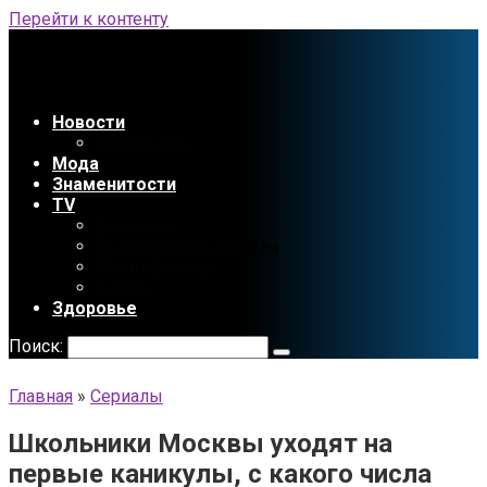
Перейти к контенту
Новости
Праздники
Мода
Знаменитости
TV
Сериалы
Содержание сериала
Мультфильмы
Аниме
Здоровье
Поиск:
Главная
»
Сериалы
Школьники Москвы уходят на
первые каникулы, с какого числа