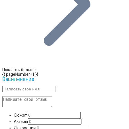
Показать больше
{{ pageNumber+1 }}
Ваше мнение
Сюжет
Актёры
Декорации