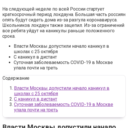
На следующей неделе по всей России стартует
краткосрочный период локдауна. Большая часть россиян
опять будут сидеть дома из-за разгула коронавируса.
Школьников локдаун также зацепил. Из-за ограничений
все ребята уйдут на каникулы раньше положенного
срока.
Власти Москвы допустили начало каникул в
школах с 25 октября
С каникул в дистант
Суточная заболеваемость COVID-19 в Москве
упала почти на треть
Содержание
Власти Москвы допустили начало каникул в
школах с 25 октября
С каникул в дистант
Суточная заболеваемость COVID-19 в Москве
упала почти на треть
Власти Москвы допустили начало