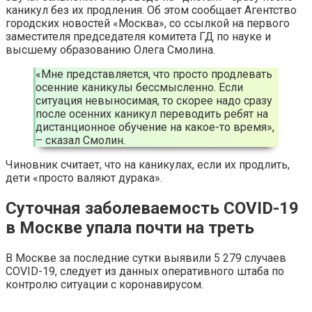
каникул без их продления. Об этом сообщает Агентство
городских новостей «Москва», со ссылкой на первого
заместителя председателя комитета ГД по науке и
высшему образованию Олега Смолина.
«Мне представляется, что просто продлевать
осенние каникулы бессмысленно. Если
ситуация невыносимая, то скорее надо сразу
после осенних каникул переводить ребят на
дистанционное обучение на какое-то время»,
– сказал Смолин.
Чиновник считает, что на каникулах, если их продлить,
дети «просто валяют дурака».
Суточная заболеваемость COVID-19
в Москве упала почти на треть
В Москве за последние сутки выявили 5 279 случаев
COVID-19, следует из данных оперативного штаба по
контролю ситуации с коронавирусом.