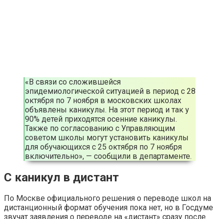
«В связи со сложившейся
эпидемиологической ситуацией в период с 28
октября по 7 ноября в московских школах
объявлены каникулы. На этот период и так у
90% детей приходятся осенние каникулы.
Также по согласованию с Управляющим
советом школы могут установить каникулы
для обучающихся с 25 октября по 7 ноября
включительно», — сообщили в департаменте.
С каникул в дистант
По Москве официального решения о переводе школ на
дистанционный формат обучения пока нет, но в Госдуме
звучат заявления о переводе на «дистант» сразу после