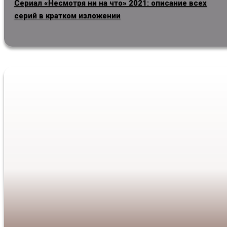
Сериал «Несмотря ни на что» 2021: описание всех
серий в кратком изложении