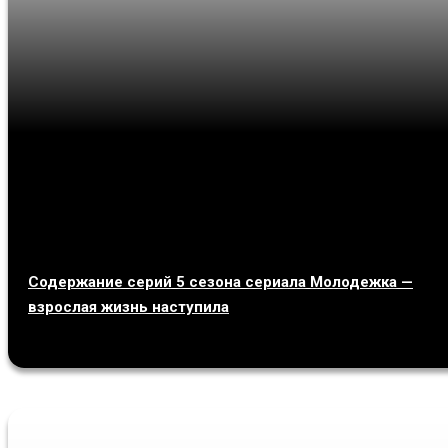
Содержание серий 5 сезона сериала Молодежка —
взрослая жизнь наступила