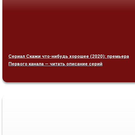
Сериал Скажи что-нибудь хорошее (2020): премьера
Первого канала — читать описание серий