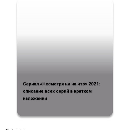
Сериал «Несмотря ни на что» 2021:
описание всех серий в кратком
изложении