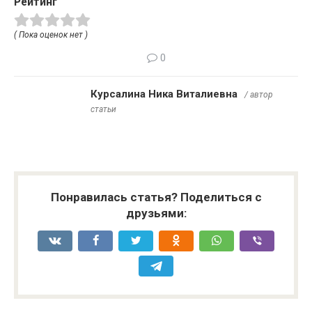
Рейтинг
( Пока оценок нет )
0
Курсалина Ника Виталиевна
/ автор
статьи
Понравилась статья? Поделиться с
друзьями: