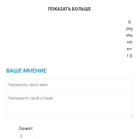
ПОКАЗАТЬ БОЛЬШЕ
{{
pag
eNu
mb
er+
1 }}
ВАШЕ МНЕНИЕ
Сюжет