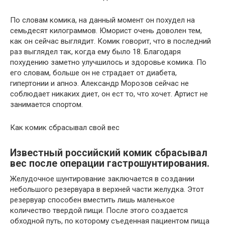
По словам комика, на данный момент он похудел на
семьдесят килограммов. Юморист очень доволен тем,
как он сейчас выглядит. Комик говорит, что в последний
раз выглядел так, когда ему было 18. Благодаря
похудению заметно улучшилось и здоровье комика. По
его словам, больше он не страдает от диабета,
гипертонии и апноэ. Александр Морозов сейчас не
соблюдает никаких диет, он ест то, что хочет. Артист не
занимается спортом.
Как комик сбрасывал свой вес
Известный российский комик сбрасывал
вес после операции гастрошунтирования.
Желудочное шунтирование заключается в создании
небольшого резервуара в верхней части желудка. Этот
резервуар способен вместить лишь маленькое
количество твердой пищи. После этого создается
обходной путь, по которому съеденная пациентом пища