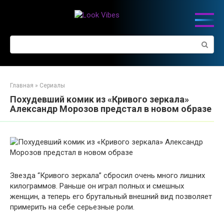
Перейти
к
контенту
Поиск:
Главная
»
Сериалы
Похудевший комик из «Кривого зеркала»
Александр Морозов предстал в новом образе
Звезда “Кривого зеркала” сбросил очень много лишних
килограммов. Раньше он играл полных и смешных
женщин, а теперь его брутальный внешний вид позволяет
примерить на себе серьезные роли.