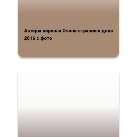
Актеры сериала Очень странные дела
2016 с фото