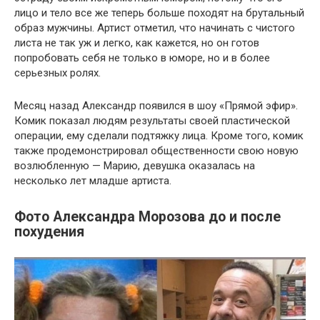
лицо и тело все же теперь больше походят на брутальный
образ мужчины. Артист отметил, что начинать с чистого
листа не так уж и легко, как кажется, но он готов
попробовать себя не только в юморе, но и в более
серьезных ролях.
Месяц назад Александр появился в шоу «Прямой эфир».
Комик показал людям результаты своей пластической
операции, ему сделали подтяжку лица. Кроме того, комик
также продемонстрировал общественности свою новую
возлюбленную — Марию, девушка оказалась на
несколько лет младше артиста.
Фото Александра Морозова до и после
похудения