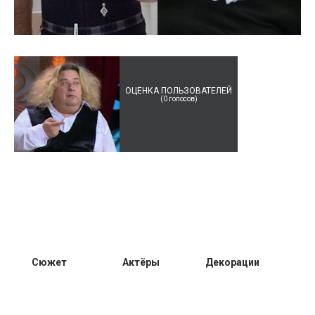
ОЦЕНКА ПОЛЬЗОВАТЕЛЕЙ
(
0
голосов)
Сюжет
Актёры
Декорации