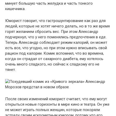
минует большую часть желудка и часть тонкого
кишечника.
Юморист говорит, что гастрошунтирование как раз для
людей, которые не хотят ничего делать, но в то же время
горят желанием сбросить вес. При этом Александр
подчеркнул, что у него поменялись предпочтения в еде.
Теперь Александр соблюдает режим калорий, он может
есть все, что угодно, но при этом нужно вписывать свой
рацион под калории. Комик вспомнил, что во времена,
когда он страдал от сахарного диабета, ему хотелось
очень много сладкого, но сейчас к сладкому его не
тянет.
После своих изменений юморист считает, что ему могут
открыться новые горизонты в мире кино и театра. Он уже
не может играть полных женщин, которые покоряли
эстраду своим искрометным юмором, потому что его