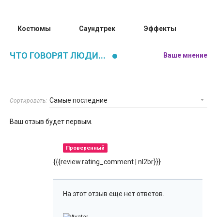
Костюмы
Саундтрек
Эффекты
ЧТО ГОВОРЯТ ЛЮДИ...
Ваше мнение
Сортировать:
Ваш отзыв будет первым.
Проверенный
{{{review.rating_comment | nl2br}}}
На этот отзыв еще нет ответов.