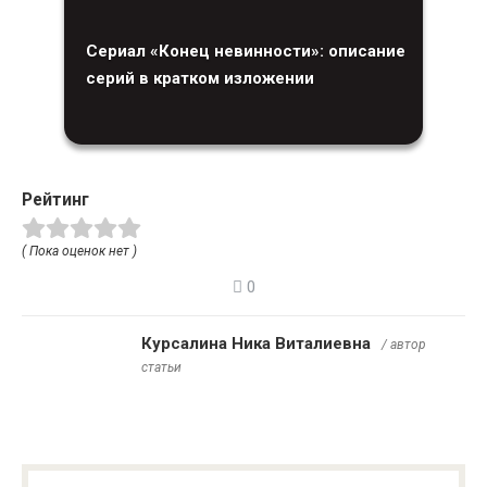
Сериал «Конец невинности»: описание
серий в кратком изложении
Рейтинг
( Пока оценок нет )
0
Курсалина Ника Виталиевна
/ автор
статьи