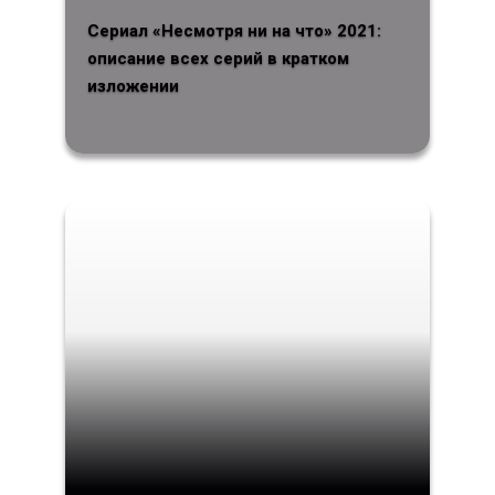
Сериал «Несмотря ни на что» 2021:
описание всех серий в кратком
изложении