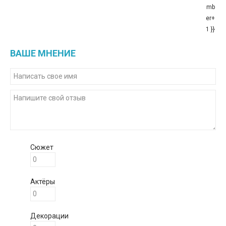
mb
er+
1 }}
ВАШЕ МНЕНИЕ
Сюжет
Актёры
Декорации