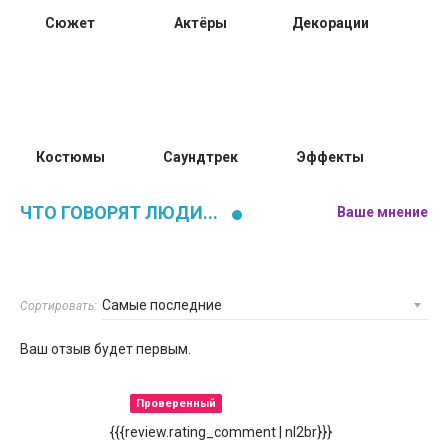
Сюжет
Актёры
Декорации
Костюмы
Саундтрек
Эффекты
ЧТО ГОВОРЯТ ЛЮДИ...
Ваше мнение
Сортировать:
Ваш отзыв будет первым.
Проверенный
{{{review.rating_comment | nl2br}}}