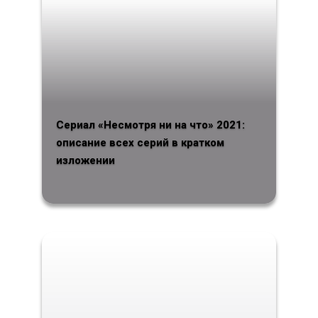
Сериал «Несмотря ни на что» 2021:
описание всех серий в кратком
изложении