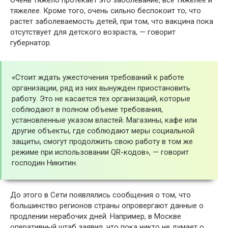
Очень тяжело протекает это заболевание, все тяжелее и
тяжелее. Кроме того, очень сильно беспокоит то, что
растет заболеваемость детей, при том, что вакцина пока
отсутствует для детского возраста, — говорит
губернатор.
«Стоит ждать ужесточения требований к работе
организации, ряд из них вынужден приостановить
работу. Это не касается тех организаций, которые
соблюдают в полном объеме требования,
установленные указом властей. Магазины, кафе или
другие объекты, где соблюдают меры социальной
защиты, смогут продолжить свою работу в том же
режиме при использовании QR-кодов», — говорит
господин Никитин.
До этого в Сети появлялись сообщения о том, что
большинство регионов страны опровергают данные о
продлении нерабочих дней. Например, в Москве
оперативный штаб заявил, что пока никто не думает о