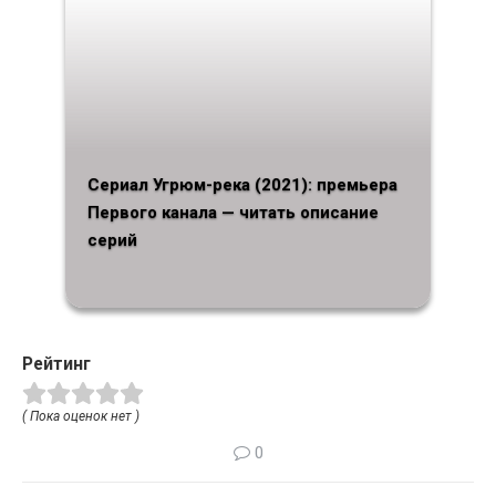
Сериал Угрюм-река (2021): премьера
Первого канала — читать описание
серий
Рейтинг
( Пока оценок нет )
0