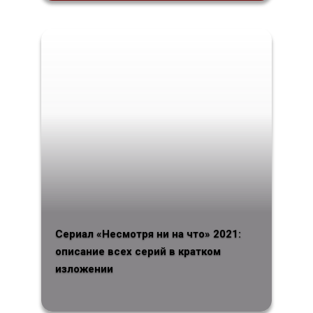
Сериал «Несмотря ни на что» 2021:
описание всех серий в кратком
изложении