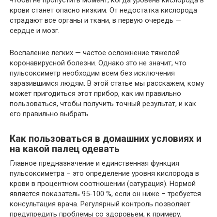
чтобы не пропустить момент, когда уровень кислорода в
крови станет опасно низким. От недостатка кислорода
страдают все органы и ткани, в первую очередь —
сердце и мозг.
Воспаление легких — частое осложнение тяжелой
коронавирусной болезни. Однако это не значит, что
пульсоксиметр необходим всем без исключения
заразившимся людям. В этой статье мы расскажем, кому
может пригодиться этот прибор, как им правильно
пользоваться, чтобы получить точный результат, и как
его правильно выбрать.
Как пользоваться в домашних условиях и
на какой палец одевать
Главное предназначение и единственная функция
пульсоксиметра – это определение уровня кислорода в
крови в процентном соотношении (сатурация). Нормой
является показатель 95-100 %, если он ниже – требуется
консультация врача. Регулярный контроль позволяет
предупредить проблемы со здоровьем, к примеру,