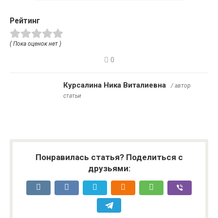
Рейтинг
( Пока оценок нет )
0
Курсалина Ника Виталиевна
/ автор
статьи
Понравилась статья? Поделиться с
друзьями: