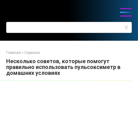
Перейти
к
контенту
Поиск:
Главная
»
Сериалы
Несколько советов, которые помогут
правильно использовать пульсоксиметр в
домашних условиях