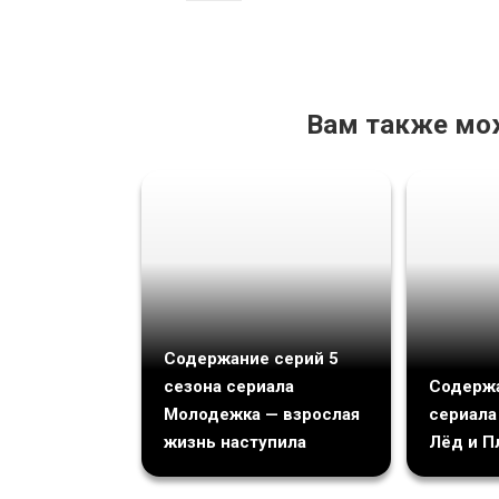
Вам также мо
Содержание серий 5
сезона сериала
Содержа
Молодежка — взрослая
сериала
жизнь наступила
Лёд и П