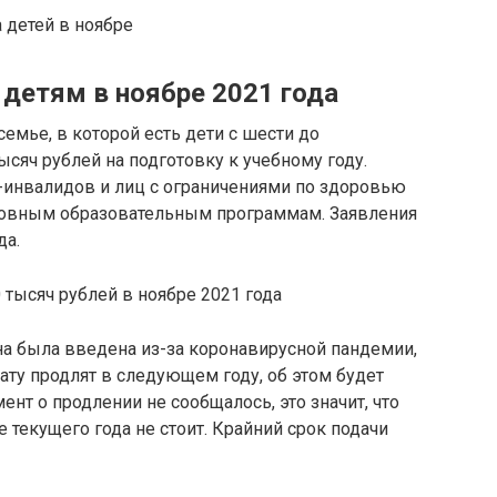
 детей в ноябре
детям в ноябре 2021 года
семье, в которой есть дети с шести до
ысяч рублей на подготовку к учебному году.
й-инвалидов и лиц с ограничениями по здоровью
основным образовательным программам. Заявления
да.
на была введена из-за коронавирусной пандемии,
ату продлят в следующем году, об этом будет
нт о продлении не сообщалось, это значит, что
 текущего года не стоит. Крайний срок подачи