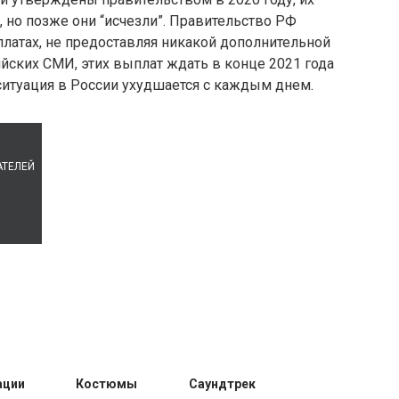
 но позже они “исчезли”. Правительство РФ
латах, не предоставляя никакой дополнительной
йских СМИ, этих выплат ждать в конце 2021 года
 ситуация в России ухудшается с каждым днем.
АТЕЛЕЙ
ации
Костюмы
Саундтрек