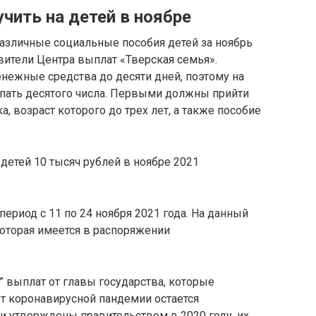
чить на детей в ноябре
различные социальные пособия детей за ноябрь
вители Центра выплат «Тверская семья».
денежные средства до десяти дней, поэтому на
упать десятого числа. Первыми должны прийти
 возраст которого до трех лет, а также пособие
риод с 11 по 24 ноября 2021 года. На данный
которая имеется в распоряжении
 выплат от главы государства, которые
т коронавирусной пандемии остается
и утверждены правительством в 2020 году, их