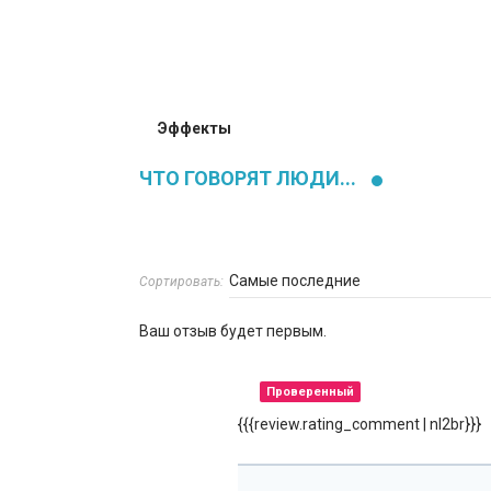
Эффекты
ЧТО ГОВОРЯТ ЛЮДИ...
Сортировать:
Ваш отзыв будет первым.
Проверенный
{{{review.rating_comment | nl2br}}}