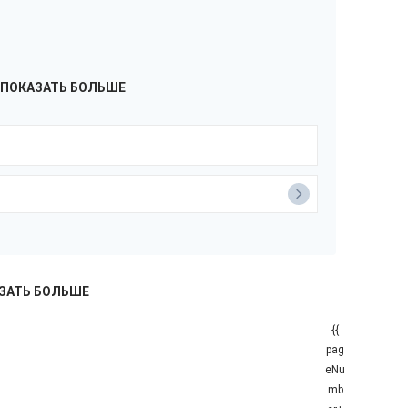
ПОКАЗАТЬ БОЛЬШЕ
ЗАТЬ БОЛЬШЕ
{{
pag
eNu
mb