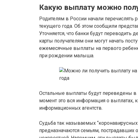
Какую выплату можно полу
Родителям в России начали перечислять 
текущего года. Об этом сообщили предста
Уточняется, что банки будут переводить 
карты получателям они могут начать пост
ежемесячные выплаты на первого ребенка,
при рождении малыша.
Остальные выплаты будут переведены в пе
момент это вся информация о выплатах, 
информационных агентств.
Судьба так называемых “коронавирусных”
предназначаются семьям, пострадавших о
неизвестной. Напомним, эти выплаты был