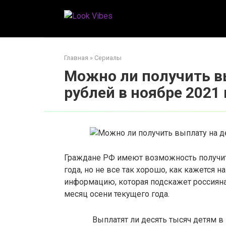
Перейти
к
контенту
Главная
»
Сериалы
Можно ли получить в
рублей в ноябре 2021 
Граждане РФ имеют возможность получит
года, но не все так хорошо, как кажется 
информацию, которая подскажет россияна
месяц осени текущего года.
Выплатят ли десять тысяч детям в