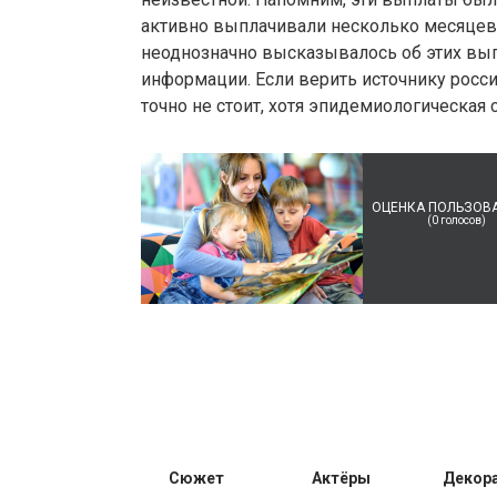
активно выплачивали несколько месяцев,
неоднозначно высказывалось об этих вып
информации. Если верить источнику росси
точно не стоит, хотя эпидемиологическая
ОЦЕНКА ПОЛЬЗОВ
(
0
голосов)
Сюжет
Актёры
Декор