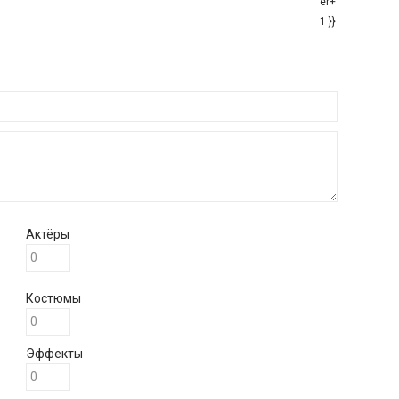
er+
1 }}
Актёры
Костюмы
Эффекты