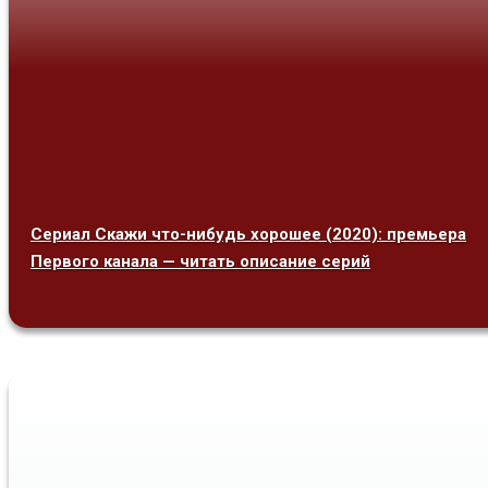
Сериал Скажи что-нибудь хорошее (2020): премьера
Первого канала — читать описание серий