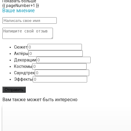
Показать больше
{{ pageNumber+1 }}
Ваше мнение
Сюжет
Актёры
Декорации
Костюмы
Саундтрек
Эффекты
Вам также может быть интересно