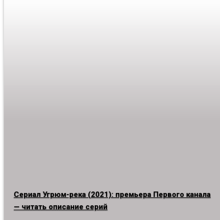
Сериал Угрюм-река (2021): премьера Первого канала
— читать описание серий