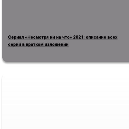
Сериал «Несмотря ни на что» 2021: описание всех
серий в кратком изложении