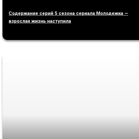
Содержание серий 5 сезона сериала Молодежка —
взрослая жизнь наступила