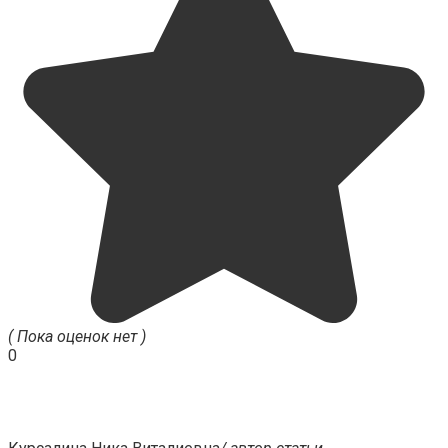
( Пока оценок нет )
0