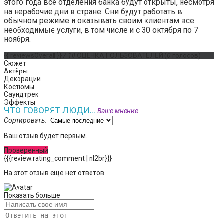
этого года все отделения банка будут открыты, несмотря
на нерабочие дни в стране. Они будут работать в
обычном режиме и оказывать своим клиентам все
необходимые услуги, в том числе и с 30 октября по 7
ноября.
{{ reviewsOverall }}
/ 10
ОЦЕНКА ПОЛЬЗОВАТЕЛЕЙ
(
0
голосов)
Сюжет
Актёры
Декорации
Костюмы
Саундтрек
Эффекты
ЧТО ГОВОРЯТ ЛЮДИ...
Ваше мнение
Сортировать:
Ваш отзыв будет первым.
Проверенный
{{{review.rating_comment | nl2br}}}
На этот отзыв еще нет ответов.
Показать больше