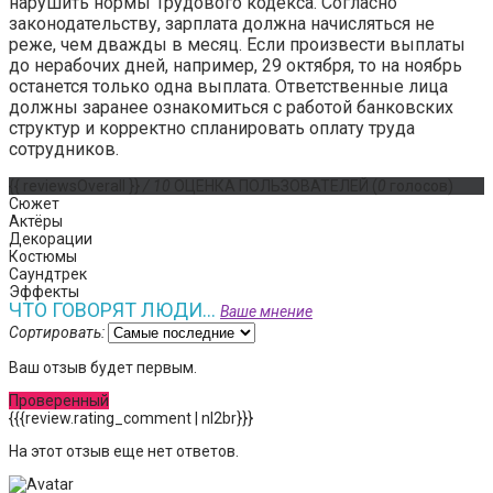
нарушить нормы Трудового кодекса. Согласно
законодательству, зарплата должна начисляться не
реже, чем дважды в месяц. Если произвести выплаты
до нерабочих дней, например, 29 октября, то на ноябрь
останется только одна выплата. Ответственные лица
должны заранее ознакомиться с работой банковских
структур и корректно спланировать оплату труда
сотрудников.
{{ reviewsOverall }}
/ 10
ОЦЕНКА ПОЛЬЗОВАТЕЛЕЙ
(
0
голосов)
Сюжет
Актёры
Декорации
Костюмы
Саундтрек
Эффекты
ЧТО ГОВОРЯТ ЛЮДИ...
Ваше мнение
Сортировать:
Ваш отзыв будет первым.
Проверенный
{{{review.rating_comment | nl2br}}}
На этот отзыв еще нет ответов.