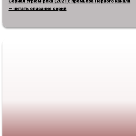
Сериал Угрюм-река (2021): премьера Первого канала
— читать описание серий