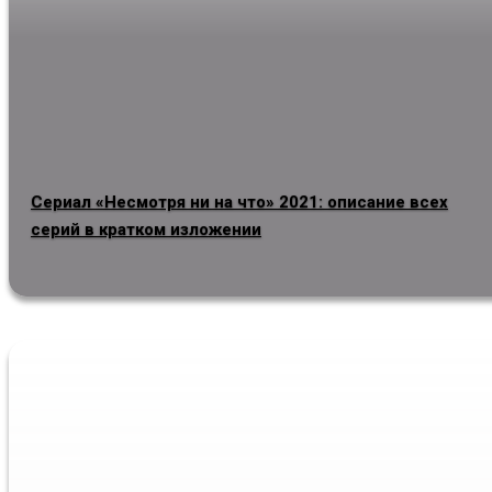
Сериал «Несмотря ни на что» 2021: описание всех
серий в кратком изложении