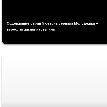
Содержание серий 5 сезона сериала Молодежка —
взрослая жизнь наступила