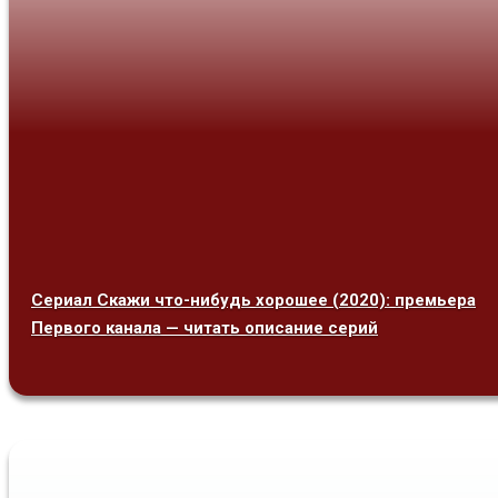
Сериал Скажи что-нибудь хорошее (2020): премьера
Первого канала — читать описание серий