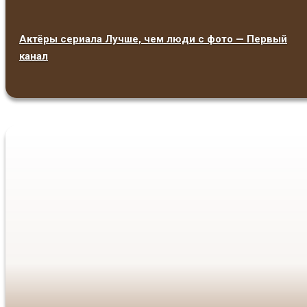
Актёры сериала Лучше, чем люди с фото — Первый
канал