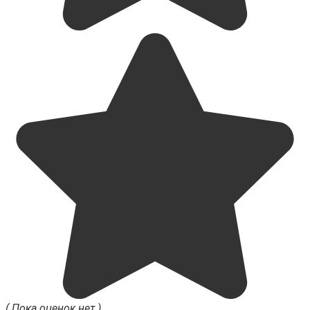
( Пока оценок нет )