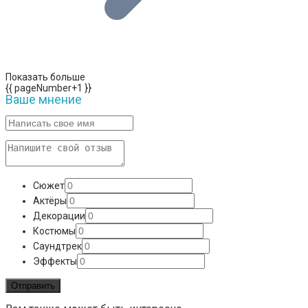
Показать больше
{{ pageNumber+1 }}
Ваше мнение
Сюжет
Актёры
Декорации
Костюмы
Саундтрек
Эффекты