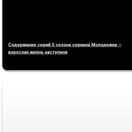
Содержание серий 5 сезона сериала Молодежка —
взрослая жизнь наступила