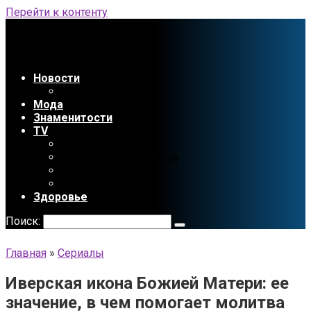
Перейти к контенту
Новости
Праздники
Мода
Знаменитости
TV
Сериалы
Содержание сериала
Мультфильмы
Аниме
Здоровье
Поиск:
Главная
»
Сериалы
Иверская икона Божией Матери: ее
значение, в чем помогает молитва