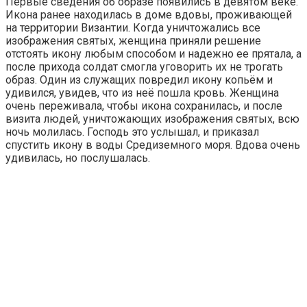
Первые сведения об образе появились в девятом веке.
Икона ранее находилась в доме вдовы, проживающей
на территории Византии. Когда уничтожались все
изображения святых, женщина приняли решение
отстоять икону любым способом и надежно ее прятала, а
после прихода солдат смогла уговорить их не трогать
образ. Один из служащих повредил икону копьём и
удивился, увидев, что из неё пошла кровь. Женщина
очень переживала, чтобы икона сохранилась, и после
визита людей, уничтожающих изображения святых, всю
ночь молилась. Господь это услышал, и приказал
спустить икону в воды Средиземного моря. Вдова очень
удивилась, но послушалась.