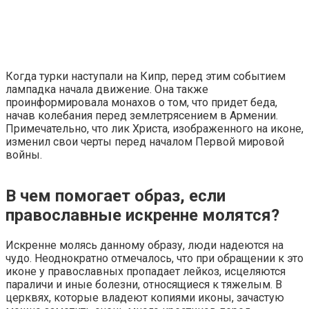
Когда турки наступали на Кипр, перед этим событием
лампадка начала движение. Она также
проинформировала монахов о том, что придет беда,
начав колебания перед землетрясением в Армении.
Примечательно, что лик Христа, изображенного на иконе,
изменил свои черты перед началом Первой мировой
войны.
В чем помогает образ, если
православные искренне молятся?
Искренне молясь данному образу, люди надеются на
чудо. Неоднократно отмечалось, что при обращении к это
иконе у православных пропадает лейкоз, исцеляются
параличи и иные болезни, относящиеся к тяжелым. В
церквях, которые владеют копиями иконы, зачастую