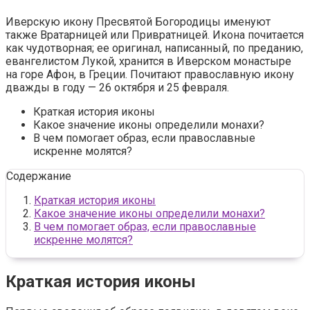
Иверскую икону Пресвятой Богородицы именуют
также Вратарницей или Привратницей. Икона почитается
как чудотворная; ее оригинал, написанный, по преданию,
евангелистом Лукой, хранится в Иверском монастыре
на горе Афон, в Греции. Почитают православную икону
дважды в году — 26 октября и 25 февраля.
Краткая история иконы
Какое значение иконы определили монахи?
В чем помогает образ, если православные
искренне молятся?
Содержание
Краткая история иконы
Какое значение иконы определили монахи?
В чем помогает образ, если православные
искренне молятся?
Краткая история иконы