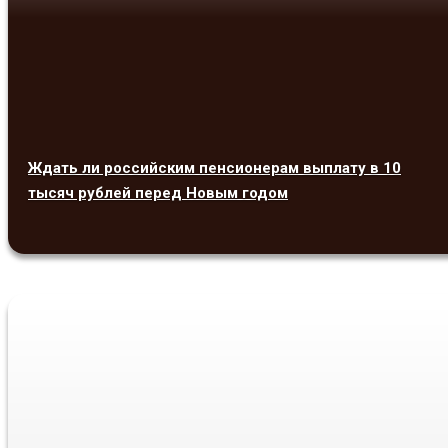
Ждать ли российским пенсионерам выплату в 10
тысяч рублей перед Новым годом