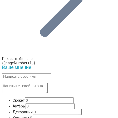
Показать больше
{{ pageNumber+1 }}
Ваше мнение
Сюжет
Актёры
Декорации
Костюмы