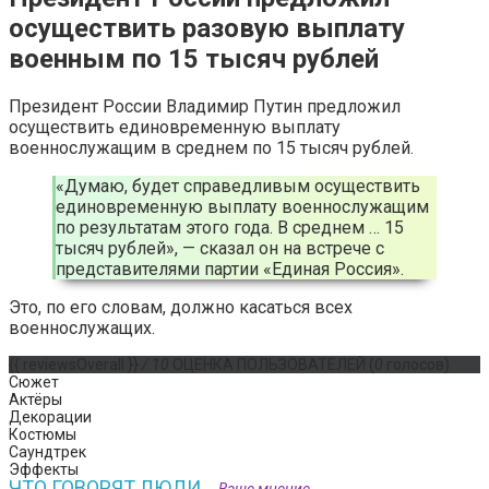
осуществить разовую выплату
военным по 15 тысяч рублей
Президент России Владимир Путин предложил
осуществить единовременную выплату
военнослужащим в среднем по 15 тысяч рублей.
«Думаю, будет справедливым осуществить
единовременную выплату военнослужащим
по результатам этого года. В среднем … 15
тысяч рублей», — сказал он на встрече с
представителями партии «Единая Россия».
Это, по его словам, должно касаться всех
военнослужащих.
{{ reviewsOverall }}
/ 10
ОЦЕНКА ПОЛЬЗОВАТЕЛЕЙ
(
0
голосов)
Сюжет
Актёры
Декорации
Костюмы
Саундтрек
Эффекты
ЧТО ГОВОРЯТ ЛЮДИ...