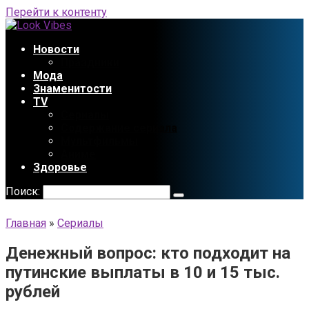
Перейти к контенту
Новости
Праздники
Мода
Знаменитости
TV
Сериалы
Содержание сериала
Мультфильмы
Аниме
Здоровье
Поиск:
Главная
»
Сериалы
Денежный вопрос: кто подходит на
путинские выплаты в 10 и 15 тыс.
рублей