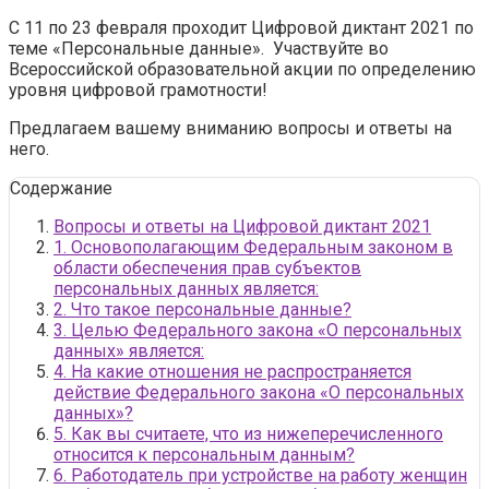
С 11 по 23 февраля проходит Цифровой диктант 2021 по
теме «Персональные данные». Участвуйте во
Всероссийской образовательной акции по определению
уровня цифровой грамотности!
Предлагаем вашему вниманию вопросы и ответы на
него.
Содержание
Вопросы и ответы на Цифровой диктант 2021
1. Основополагающим Федеральным законом в
области обеспечения прав субъектов
персональных данных является:
2. Что такое персональные данные?
3. Целью Федерального закона «О персональных
данных» является:
4. На какие отношения не распространяется
действие Федерального закона «О персональных
данных»?
5. Как вы считаете, что из нижеперечисленного
относится к персональным данным?
6. Работодатель при устройстве на работу женщин