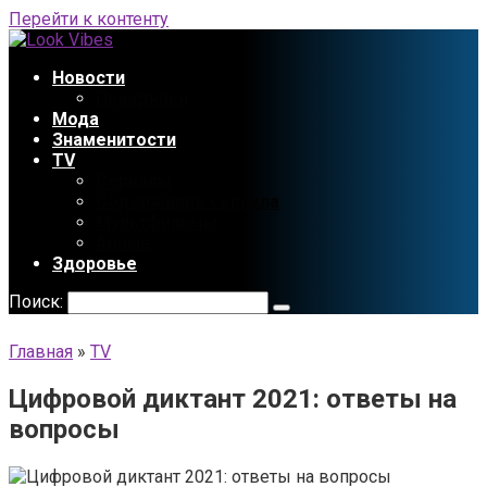
Перейти к контенту
Новости
Праздники
Мода
Знаменитости
TV
Сериалы
Содержание сериала
Мультфильмы
Аниме
Здоровье
Поиск:
Главная
»
TV
Цифровой диктант 2021: ответы на
вопросы