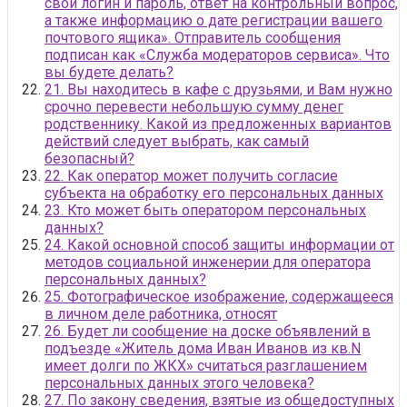
свои логин и пароль, ответ на контрольный вопрос,
а также информацию о дате регистрации вашего
почтового ящика». Отправитель сообщения
подписан как «Служба модераторов сервиса». Что
вы будете делать?
21. Вы находитесь в кафе с друзьями, и Вам нужно
срочно перевести небольшую сумму денег
родственнику. Какой из предложенных вариантов
действий следует выбрать, как самый
безопасный?
22. Как оператор может получить согласие
субъекта на обработку его персональных данных
23. Кто может быть оператором персональных
данных?
24. Какой основной способ защиты информации от
методов социальной инженерии для оператора
персональных данных?
25. Фотографическое изображение, содержащееся
в личном деле работника, относят
26. Будет ли сообщение на доске объявлений в
подъезде «Житель дома Иван Иванов из кв.N
имеет долги по ЖКХ» считаться разглашением
персональных данных этого человека?
27. По закону сведения, взятые из общедоступных