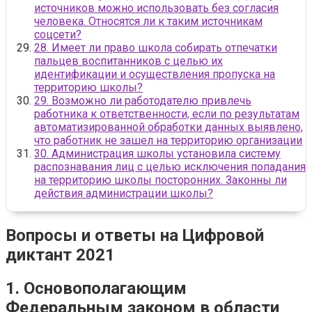
источников можно использовать без согласия
человека. Относятся ли к таким источникам
соцсети?
28. Имеет ли право школа собирать отпечатки
пальцев воспитанников с целью их
идентификации и осуществления пропуска на
территорию школы?
29. Возможно ли работодателю привлечь
работника к ответственности, если по результатам
автоматизированной обработки данных выявлено,
что работник не зашел на территорию организации
30. Администрация школы установила систему
распознавания лиц с целью исключения попадания
на территорию школы посторонних. Законны ли
действия администрации школы?
Вопросы и ответы на Цифровой
диктант 2021
1. Основополагающим
Федеральным законом в области