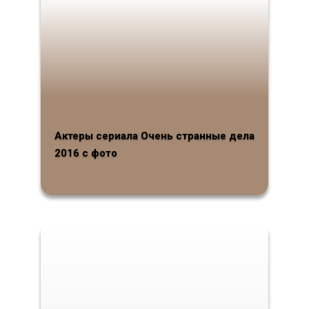
Актеры сериала Очень странные дела
2016 с фото