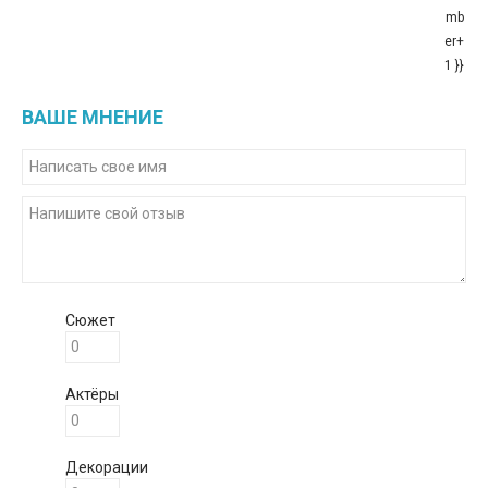
mb
er+
1 }}
ВАШЕ МНЕНИЕ
Сюжет
Актёры
Декорации