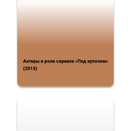
Актеры и роли сериала «Под куполом»
(2013)