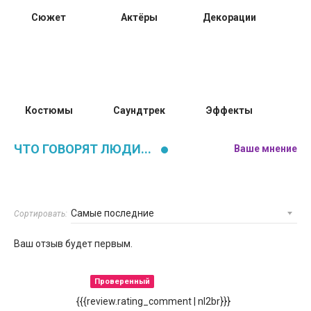
Сюжет
Актёры
Декорации
Костюмы
Саундтрек
Эффекты
ЧТО ГОВОРЯТ ЛЮДИ...
Ваше мнение
Сортировать:
Ваш отзыв будет первым.
Проверенный
{{{review.rating_comment | nl2br}}}