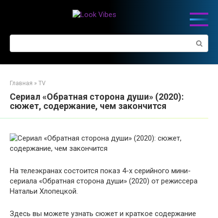
Перейти
к
контенту
Поиск:
Главная
»
TV
Сериал «Обратная сторона души» (2020):
сюжет, содержание, чем закончится
На телеэкранах состоится показ 4-х серийного мини-
сериала «Обратная сторона души» (2020) от режиссера
Натальи Хлопецкой.
Здесь вы можете узнать сюжет и краткое содержание