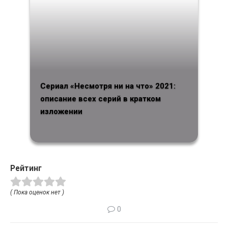
Сериал «Несмотря ни на что» 2021:
описание всех серий в кратком
изложении
Рейтинг
( Пока оценок нет )
0