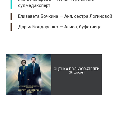
судмедэксперт
Елизавета Бочкина — Аня, сестра Логиновой
Дарья Бондаренко — Алиса, буфетчица
ОЦЕНКА ПОЛЬЗОВАТЕЛЕЙ
(
0
голосов)