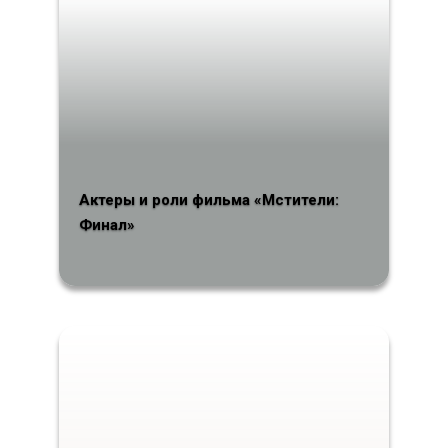
Актеры и роли фильма «Мстители:
Финал»