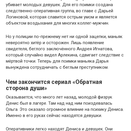
убивает молодых девушек. Для его поимки создана
следственно-оперативная группа, во главе с Дарьей
Логиновой, которая славится острым умом и является
объектом воздыхания для многих коллег-мужчин.
Но у полиции по-прежнему нет ни одной зацепки, маньяк
невероятно хитёр и осторожен. Лишь появление
свидетеля, беглого заключённого Андрея Игнатова,
который случайно видел Арлекина, сдвигает следствие с
мёртвой точки. Теперь для поимки маньяка Дарья
вынуждена сотрудничать с беглым преступником.
Чем закончится сериал «Обратная
сторона души»
Оказывается, что много лет назад, молодой физрук
Денис был в лагере. Там над над ним поиздевалась
Ольга. Это оказало огромное влияние на психику Дениса.
Именно в его руках сейчас находятся девушки.
Оперативники легко находят Дениса и девушек. Они