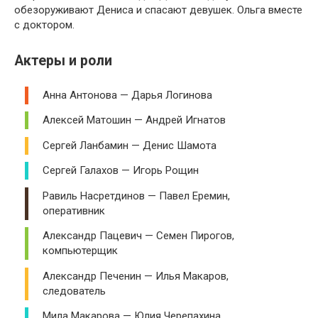
обезоруживают Дениса и спасают девушек. Ольга вместе
с доктором.
Актеры и роли
Анна Антонова — Дарья Логинова
Алексей Матошин — Андрей Игнатов
Сергей Ланбамин — Денис Шамота
Сергей Галахов — Игорь Рощин
Равиль Насретдинов — Павел Еремин,
оперативник
Александр Пацевич — Семен Пирогов,
компьютерщик
Александр Печенин — Илья Макаров,
следователь
Мила Макарова — Юлия Черепахина,