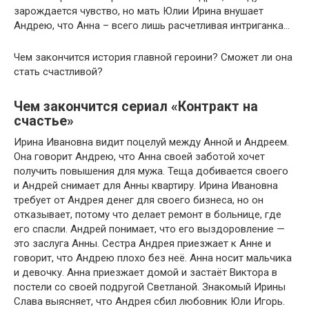
зарождается чувство, но мать Юлии Ирина внушает
Андрею, что Анна – всего лишь расчетливая интриганка…
Чем закончится история главной героини? Сможет ли она
стать счастливой?
Чем закончится сериал «Контракт на
счастье»
Ирина Ивановна видит поцелуй между Анной и Андреем.
Она говорит Андрею, что Анна своей заботой хочет
получить повышения для мужа. Теща добивается своего
и Андрей снимает для Анны квартиру. Ирина Ивановна
требует от Андрея денег для своего бизнеса, но он
отказывает, потому что делает ремонт в больнице, где
его спасли. Андрей понимает, что его выздоровление —
это заслуга Анны. Сестра Андрея приезжает к Анне и
говорит, что Андрею плохо без неё. Анна носит мальчика
и девочку. Анна приезжает домой и застаёт Виктора в
постели со своей подругой Светланой. Знакомый Ирины
Слава выясняет, что Андрея сбил любовник Юли Игорь.