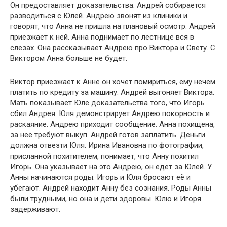
Он предоставляет доказательства. Андрей собирается
разводиться с Юлей. Андрею звонят из клиники и
говорят, что Анна не пришла на плановый осмотр. Андрей
приезжает к ней. Анна поднимает по лестнице вся в
слезах. Она рассказывает Андрею про Виктора и Свету. С
Виктором Анна больше не будет.
Виктор приезжает к Анне он хочет помириться, ему нечем
платить по кредиту за машину. Андрей выгоняет Виктора.
Мать показывает Юле доказательства того, что Игорь
сбил Андрея. Юля демонстрирует Андрею покорность и
раскаяние. Андрею приходит сообщение. Анна похищена,
за неё требуют выкуп. Андрей готов заплатить. Деньги
должна отвезти Юля. Ирина Ивановна по фотографии,
присланной похитителем, понимает, что Анну похитил
Игорь. Она указывает на это Андрею, он едет за Юлей. У
Анны начинаются роды. Игорь и Юля бросают её и
убегают. Андрей находит Анну без сознания. Роды Анны
были трудными, но она и дети здоровы. Юлю и Игоря
задерживают.