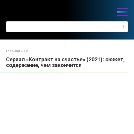
Перейти
к
контенту
Поиск:
Главная
»
TV
Сериал «Контракт на счастье» (2021): сюжет,
содержание, чем закончится