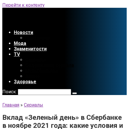
Перейти к контенту
Новости
Праздники
Мода
Знаменитости
TV
Сериалы
Содержание сериала
Мультфильмы
Аниме
Здоровье
Поиск:
Главная
»
Сериалы
Вклад «Зеленый день» в Сбербанке
в ноябре 2021 года: какие условия и