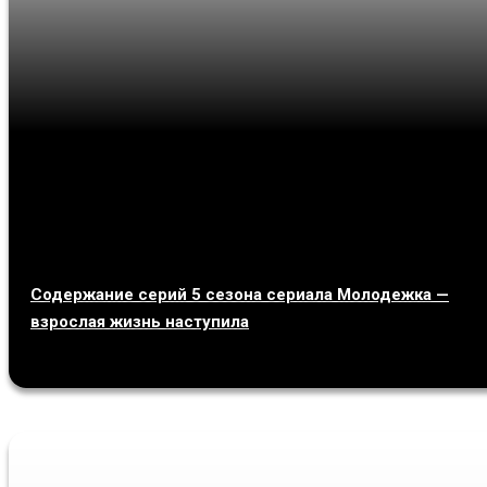
Содержание серий 5 сезона сериала Молодежка —
взрослая жизнь наступила