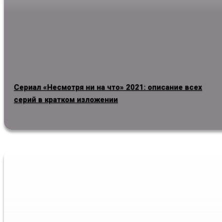
Сериал «Несмотря ни на что» 2021: описание всех
серий в кратком изложении