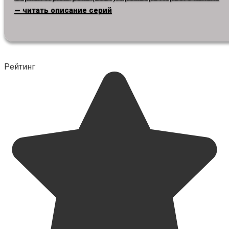
— читать описание серий
Рейтинг