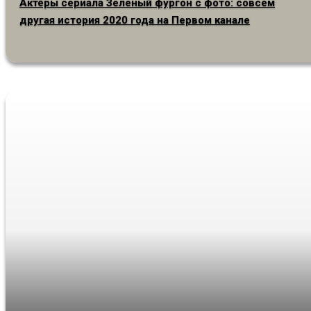
Актёры сериала Зеленый фургон с фото: совсем
другая история 2020 года на Первом канале