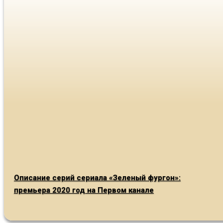
Описание серий сериала «Зеленый фургон»:
премьера 2020 год на Первом канале