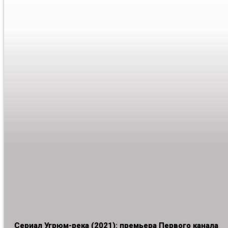
Сериал Угрюм-река (2021): премьера Первого канала