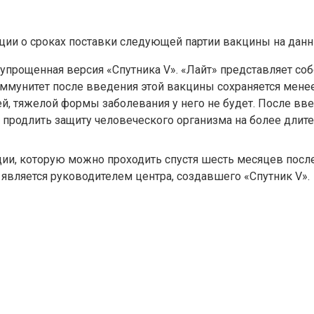
ции о сроках поставки следующей партии вакцины на данн
 упрощенная версия «Спутника V». «Лайт» представляет со
иммунитет после введения этой вакцины сохраняется мене
ей, тяжелой формы заболевания у него не будет. После в
ит продлить защиту человеческого организма на более дли
и, которую можно проходить спустя шесть месяцев после
является руководителем центра, создавшего «Спутник V».