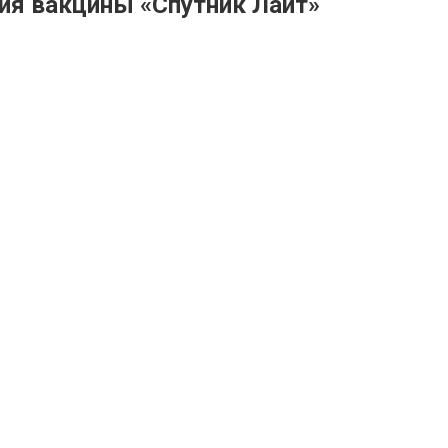
тия вакцины «Спутник Лайт»