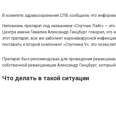
В комитете здравоохранения СПБ сообщили, что информа
Напомним, препарат под названием «Спутник Лайт» — это
Центра имени Гамалеи Александр Гинцбург говорил, что 
этот препарат, все же заболеет коронавирусной инфекци
поставить и второй компонент «Спутника V», это позвол
Препарат был рекомендован для проведения ревакцинаци
собственной ревакцинации Александр Гинцбург, который 
Что делать в такой ситуации