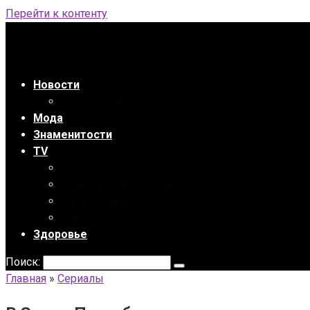
Перейти к контенту
Новости
Праздники
Мода
Знаменитости
TV
Сериалы
Содержание сериала
Мультфильмы
Аниме
Здоровье
Поиск:
Главная
»
Сериалы