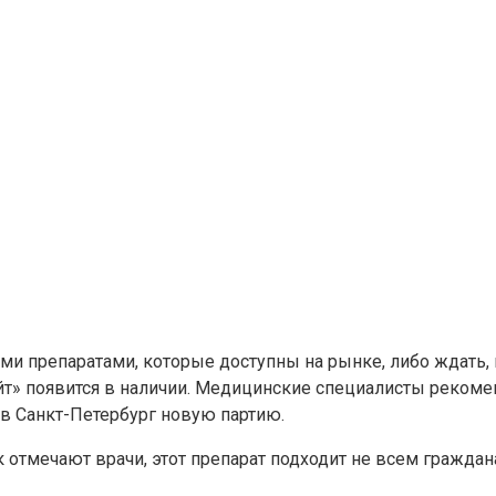
ми препаратами, которые доступны на рынке, либо ждать, 
Лайт» появится в наличии. Медицинские специалисты реком
 в Санкт-Петербург новую партию.
 отмечают врачи, этот препарат подходит не всем граждана