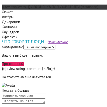
{{ reviewsOverall }}
/ 10
ОЦЕНКА ПОЛЬЗОВАТЕЛЕЙ
(
0
голосов)
Сюжет
Актёры
Декорации
Костюмы
Саундтрек
Эффекты
ЧТО ГОВОРЯТ ЛЮДИ...
Ваше мнение
Сортировать:
Ваш отзыв будет первым.
Проверенный
{{{review.rating_comment | nl2br}}}
На этот отзыв еще нет ответов.
Показать больше