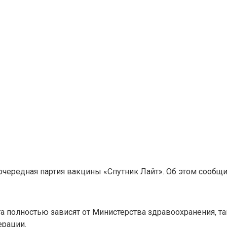
очередная партия вакцины «Спутник Лайт». Об этом сообщ
а полностью зависят от Министерства здравоохранения, т
ерации.