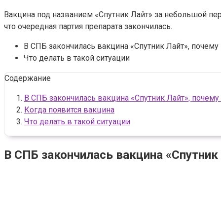
Вакцина под названием «Спутник Лайт» за небольшой пери
что очередная партия препарата закончилась.
В СПБ закончилась вакцина «Спутник Лайт», почему
Что делать в такой ситуации
Содержание
В СПБ закончилась вакцина «Спутник Лайт», почему
Когда появится вакцина
Что делать в такой ситуации
В СПБ закончилась вакцина «Спутник