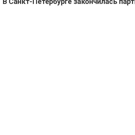
В Санкт-Петербурге закончилась пар