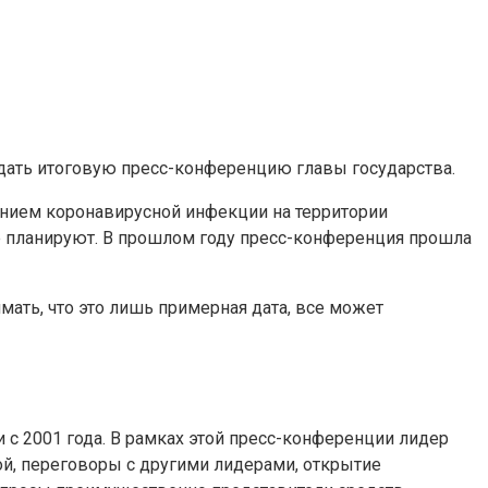
дать итоговую пресс-конференцию главы государства.
ением коронавирусной инфекции на территории
е планируют. В прошлом году пресс-конференция прошла
мать, что это лишь примерная дата, все может
с 2001 года. В рамках этой пресс-конференции лидер
ой, переговоры с другими лидерами, открытие