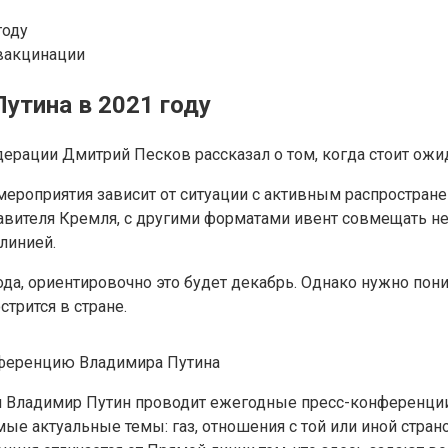
году
 вакцинации
утина в 2021 году
рации Дмитрий Песков рассказал о том, когда стоит ожи
мероприятия зависит от ситуации с активным распростран
авителя Кремля, с другими форматами ивент совмещать н
линией.
да, ориентировочно это будет декабрь. Однако нужно пони
трится в стране.
 Владимир Путин проводит ежегодные пресс-конференции 
ые актуальные темы: газ, отношения с той или иной стран