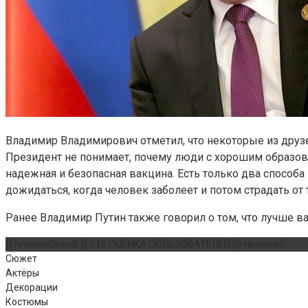
Владимир Владимирович отметил, что некоторые из друзе
Президент не понимает, почему люди с хорошим образован
надежная и безопасная вакцина. Есть только два способа
дожидаться, когда человек заболеет и потом страдать от
Ранее Владимир Путин также говорил о том, что лучше в
{{ reviewsOverall }}
/ 10
ОЦЕНКА ПОЛЬЗОВАТЕЛЕЙ
(
0
голосов)
Сюжет
Актёры
Декорации
Костюмы