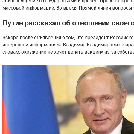
авиасообщение с государствами и прочее. Пресс-конфере
массовой информации. Во время Прямой линии вопросы 
Путин рассказал об отношении своег
Вскоре после объявления о том, что президент Российск
интересной информацией. Владимир Владимирович вырази
словам, окружение не хочет делать вакцину из-за собств