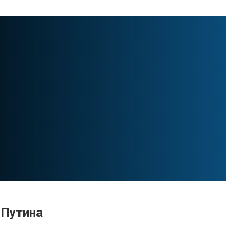
 Путина