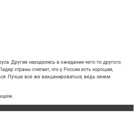
уса. Другие находились в ожидании чего-то другого.
дер страны считает, что у России есть хорошая,
ься. Лучше все же вакцинироваться, ведь зачем
дущем.