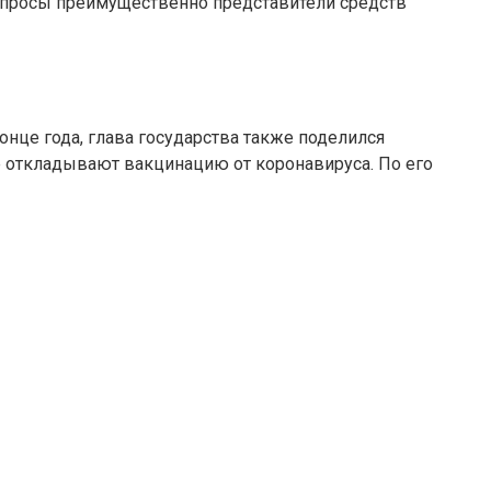
вопросы преимущественно представители средств
нце года, глава государства также поделился
 откладывают вакцинацию от коронавируса. По его