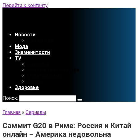
Перейти к контенту
Новости
Праздники
Мода
Знаменитости
TV
Сериалы
Содержание сериала
Мультфильмы
Аниме
Здоровье
Поиск:
Главная
»
Сериалы
Саммит G20 в Риме: Россия и Китай
онлайн – Америка недовольна