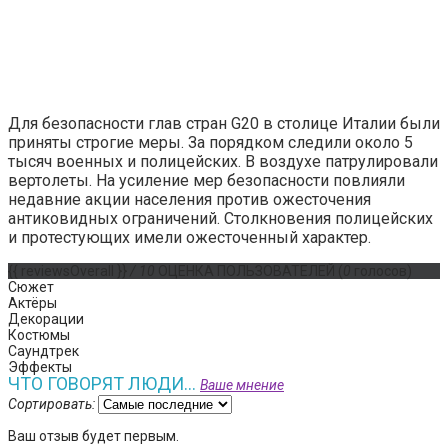
Для безопасности глав стран G20 в столице Италии были
приняты строгие меры. За порядком следили около 5
тысяч военных и полицейских. В воздухе патрулировали
вертолеты. На усиление мер безопасности повлияли
недавние акции населения против ожесточения
антиковидных ограничений. Столкновения полицейских
и протестующих имели ожесточенный характер.
{{ reviewsOverall }}
/ 10
ОЦЕНКА ПОЛЬЗОВАТЕЛЕЙ
(
0
голосов)
Сюжет
Актёры
Декорации
Костюмы
Саундтрек
Эффекты
ЧТО ГОВОРЯТ ЛЮДИ...
Ваше мнение
Сортировать:
Ваш отзыв будет первым.