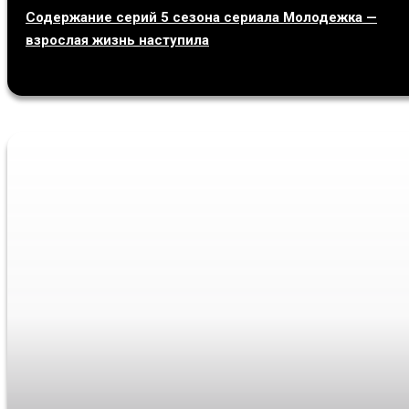
Содержание серий 5 сезона сериала Молодежка —
взрослая жизнь наступила