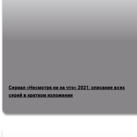
Сериал «Несмотря ни на что» 2021: описание всех
серий в кратком изложении