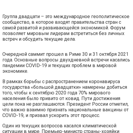
Группа двадцати – это международное геополитическое
сообщество, в которое входят правительства стран с
самой развитой и развивающейся экономикой. Форум
позволяет мировым лидерам встретиться без личных
встреч и обсудить текущие дела.
Очередной саммит прошел в Риме 30 и 31 октября 2021
года. Основные вопросы двухдневной встречи касались
пандемии COVID-19 и текущих проблем в мировой
экономике.
В рамках борьбы с распространением коронавируса
государства «большой двадцатки» намерены добиться
того, чтобы к сентябрю 2020 года 70% мирового
населения было привито от ковид. Пути достижения
цели пока не разглашаются. Президент России отметил,
что важно взаимно признать национальные вакцины от
COVID-19, и призвал ускорить этот процесс.
Один из текущих вопросов касался климатической
ситуации в мире. Премьер-министр страны-хозяйки