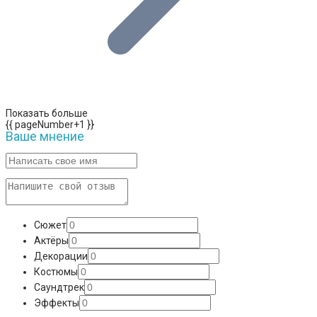
Показать больше
{{ pageNumber+1 }}
Ваше мнение
Сюжет
Актёры
Декорации
Костюмы
Саундтрек
Эффекты