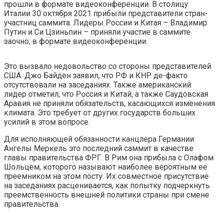
прошли в формате видеоконференции. В столицу
Италии 30 октября 2021 прибыли представители стран-
участниц саммита. Лидеры России и Китая – Владимир
Путин и Си Цзиньпин – приняли участие в саммите
заочно, в формате видеоконференции.
Это вызвало недовольство со стороны представителей
США. Джо Байден заявил, что РФ и КНР де-факто
отсутствовали на заседаниях. Также американский
лидер отметил, что Россия и Китай, а также Саудовская
Аравия не приняли обязательств, касающихся изменения
климата. Это требует от других государств больших
усилий в этом вопросе.
Для исполняющей обязанности канцлера Германии
Ангелы Меркель это последний саммит в качестве
главы правительства ФРГ. В Рим она прибыла с Олафом
Шольцем, которого называют наиболее вероятным ее
преемником на этом посту. Их совместное присутствие
на заседаниях расценивается, как попытку подчеркнуть
преемственность внешней политики страны при смене
правительства.