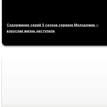
Содержание серий 5 сезона сериала Молодежка —
взрослая жизнь наступила