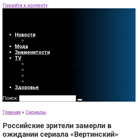
Перейти к контенту
Новости
Праздники
Мода
Знаменитости
TV
Сериалы
Содержание сериала
Мультфильмы
Аниме
Здоровье
Поиск:
Главная
»
Сериалы
Российские зрители замерли в
ожидании сериала «Вертинский»