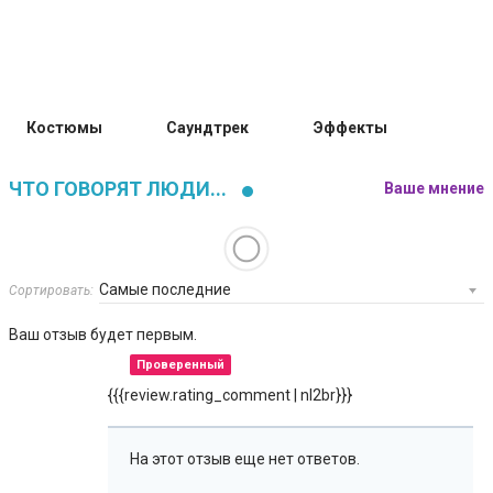
Костюмы
Саундтрек
Эффекты
ЧТО ГОВОРЯТ ЛЮДИ...
Ваше мнение
Сортировать:
Ваш отзыв будет первым.
Проверенный
{{{review.rating_comment | nl2br}}}
На этот отзыв еще нет ответов.