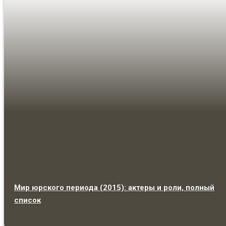
Мир юрского периода (2015): актеры и роли, полный
список