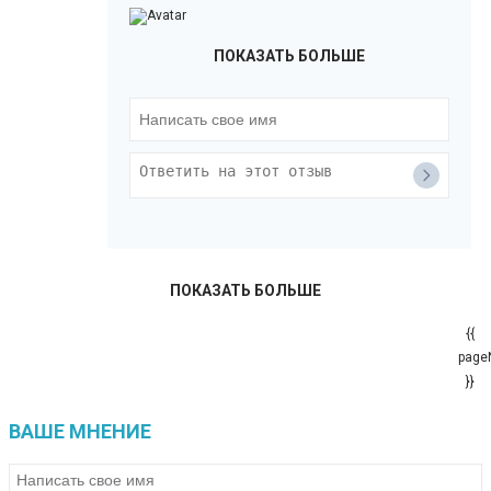
ПОКАЗАТЬ БОЛЬШЕ
ПОКАЗАТЬ БОЛЬШЕ
{{
page
}}
ВАШЕ МНЕНИЕ