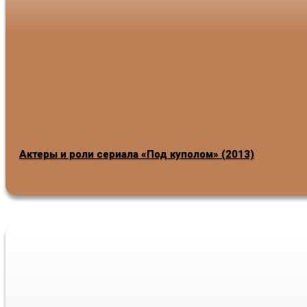
Актеры и роли сериала «Под куполом» (2013)