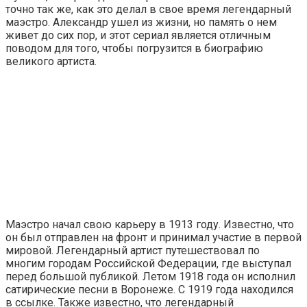
точно так же, как это делал в свое время легендарный
маэстро. Александр ушел из жизни, но память о нем
живет до сих пор, и этот сериал является отличным
поводом для того, чтобы погрузится в биографию
великого артиста.
Маэстро начал свою карьеру в 1913 году. Известно, что
он был отправлен на фронт и принимал участие в первой
мировой. Легендарный артист путешествовал по
многим городам Российской Федерации, где выступал
перед большой публикой. Летом 1918 года он исполнил
сатирические песни в Воронеже. С 1919 года находился
в ссылке. Также известно, что легендарный