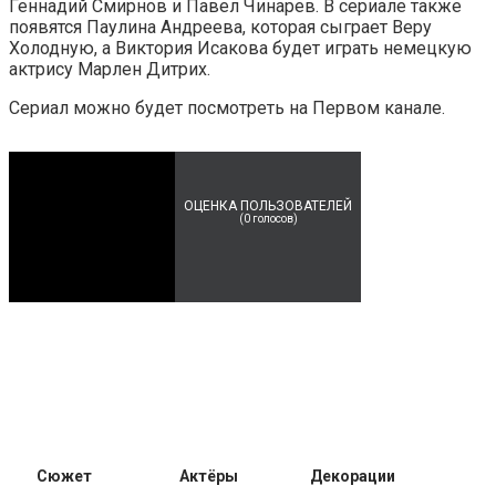
Геннадий Смирнов и Павел Чинарев. В сериале также
появятся Паулина Андреева, которая сыграет Веру
Холодную, а Виктория Исакова будет играть немецкую
актрису Марлен Дитрих.
Сериал можно будет посмотреть на Первом канале.
ОЦЕНКА ПОЛЬЗОВАТЕЛЕЙ
(
0
голосов)
Сюжет
Актёры
Декорации