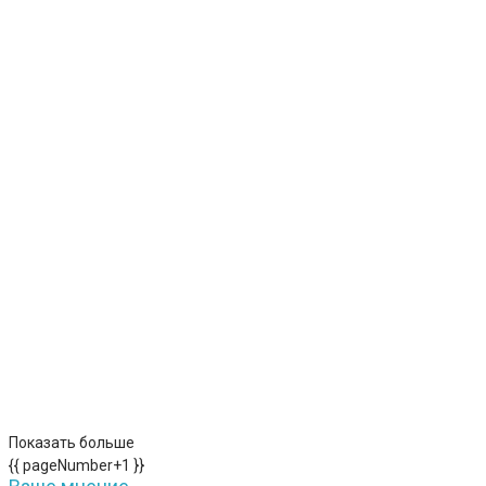
Показать больше
{{ pageNumber+1 }}