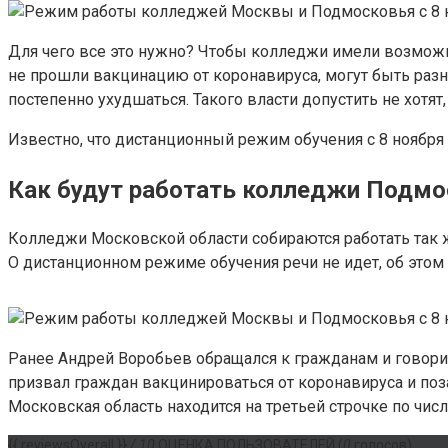
Для чего все это нужно? Чтобы колледжи имели возможност
не прошли вакцинацию от коронавируса, могут быть разн
постепенно ухудшаться. Такого власти допустить не хотя
Известно, что дистанционный режим обучения с 8 ноября 
Как будут работать колледжи Подмо
Колледжи Московской области собираются работать так же
О дистанционном режиме обучения речи не идет, об этом
Ранее Андрей Воробьев обращался к гражданам и говорил
призвал граждан вакцинироваться от коронавируса и поз
Московская область находится на третьей строчке по чис
{{ reviewsOverall }}
/ 10
ОЦЕНКА ПОЛЬЗОВАТЕЛЕЙ
(
0
голосов)