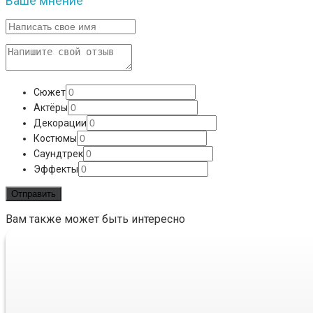
Ваше мнение
Сюжет
Актёры
Декорации
Костюмы
Саундтрек
Эффекты
Вам также может быть интересно