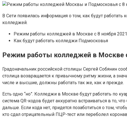
В Сети появилась информация о том, как будут работать 
колледжей.
Режим работы колледжей в Москве с 8 ноября 2021
Как будут работать колледжи Подмосковья
Режим работы колледжей в Москве с
Градоначальник российской столицы Сергей Собянин сообщ
столица возвращается к привычному ритму жизни, а значи
числе и высшие, должны работать так же, как и прежде.
Есть одно “но”. Колледжи в Москве будут работать по ку
система QR-кодов будет аккуратно встраиваться в то, что
дальше. Если кода нет, придется позаботиться о том, чт
кто сдал отрицательный ПЦР-тест или переболел корона