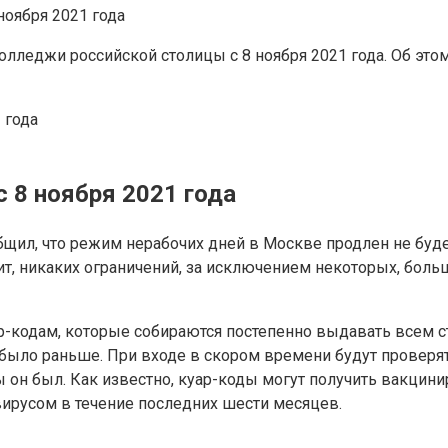
колледжи российской столицы с 8 ноября 2021 года. Об эт
 года
 8 ноября 2021 года
ил, что режим нерабочих дней в Москве продлен не будет.
т, никаких ограничений, за исключением некоторых, больш
ар-кодам, которые собираются постепенно выдавать всем ст
 было раньше. При входе в скором времени будут проверять
обы он был. Как известно, куар-коды могут получить вакци
вирусом в течение последних шести месяцев.