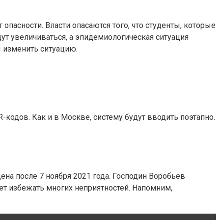
 опасности. Власти опасаются того, что студенты, которые
ут увеличиваться, а эпидемиологическая ситуация
ы изменить ситуацию.
-кодов. Как и в Москве, систему будут вводить поэтапно.
на после 7 ноября 2021 года. Господин Воробьев
жет избежать многих неприятностей. Напомним,