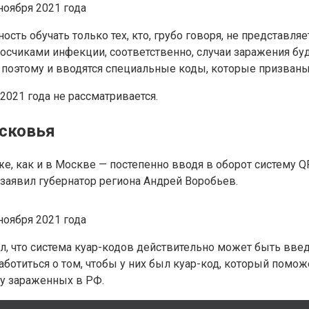
ь обучать только тех, кто, грубо говоря, не представляет
осчиками инфекции, соответственно, случаи заражения буд
т, поэтому и вводятся специальные коды, которые призван
2021 года не рассматривается.
сковья
, как и в Москве — постепенно вводя в оборот систему QR
 заявил губернатор региона Андрей Воробьев.
, что система куар-кодов действительно может быть введе
аботиться о том, чтобы у них был куар-код, который помо
лу зараженных в РФ.