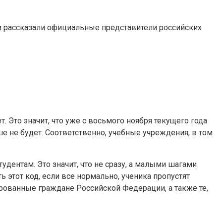
ом рассказали официальные представители российских
 Это значит, что уже с восьмого ноября текущего года
е не будет. Соответственно, учебные учреждения, в том
удентам. Это значит, что не сразу, а малыми шагами
 этот код, если все нормально, ученика пропустят
нированные граждане Российской Федерации, а также те,