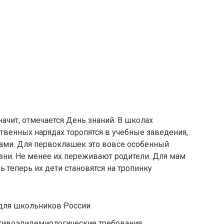
значит, отмечается День знаний. В школах
твенных нарядах торопятся в учебные заведения,
ками. Для первоклашек это вовсе особенный
изни. Не менее их переживают родители. Для мам
ь теперь их дети становятся на тропинку
 для школьников России
отивоэпидемиологические требования