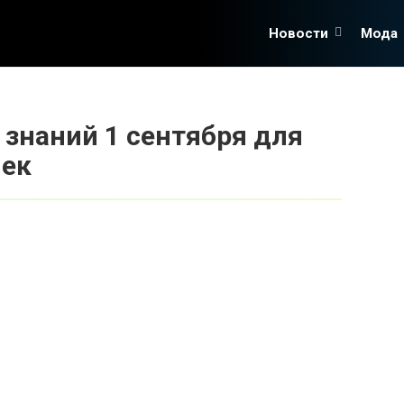
Новости
Мода
знаний 1 сентября для
шек