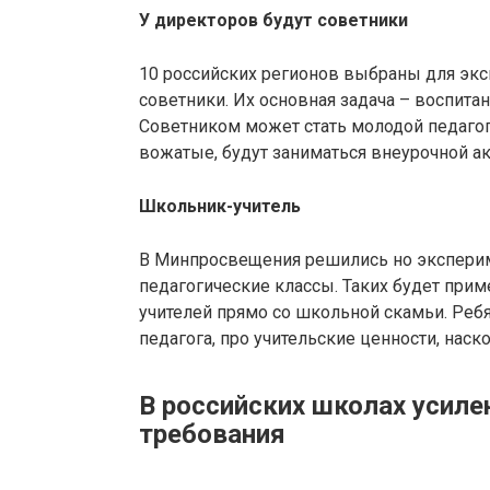
У директоров будут советники
10 российских регионов выбраны для экс
советники. Их основная задача – воспита
Советником может стать молодой педагог,
вожатые, будут заниматься внеурочной а
Школьник-учитель
В Минпросвещения решились но эксперим
педагогические классы. Таких будет прим
учителей прямо со школьной скамьи. Ребя
педагога, про учительские ценности, наск
В российских школах усил
требования