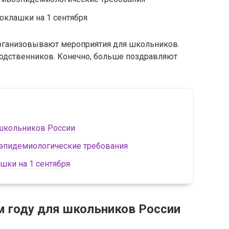
оклашки на 1 сентября
организовывают мероприятия для школьников.
 родственников. Конечно, больше поздравляют
 школьников России
оэпидемиологические требования
шки на 1 сентября
м году для школьников России