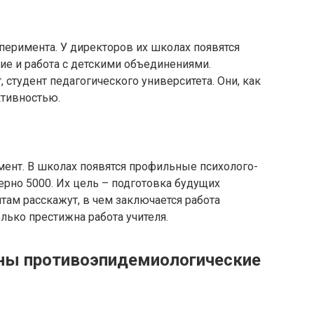
перимента. У директоров их школах появятся
ние и работа с детскими объединениями.
 студент педагогического университета. Они, как
ктивностью.
ент. В школах появятся профильные психолого-
ерно 5000. Их цель – подготовка будущих
там расскажут, в чем заключается работа
олько престижна работа учителя.
ены противоэпидемиологические