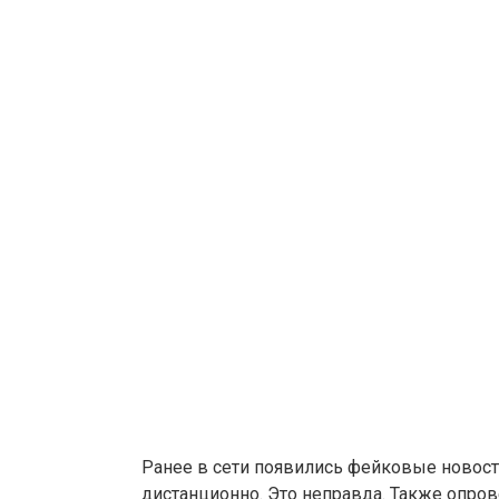
Ранее в сети появились фейковые новост
дистанционно. Это неправда. Также опров