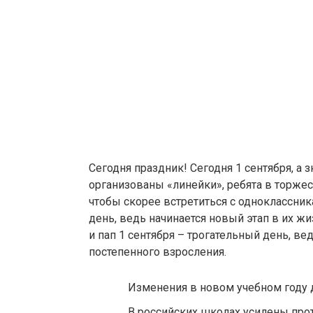
Сегодня праздник! Сегодня 1 сентября, а 
организованы «линейки», ребята в торжес
чтобы скорее встретиться с одноклассни
день, ведь начинается новый этап в их ж
и пап 1 сентября – трогательный день, вед
постепенного взросления.
Изменения в новом учебном году
В российских школах усилены пр