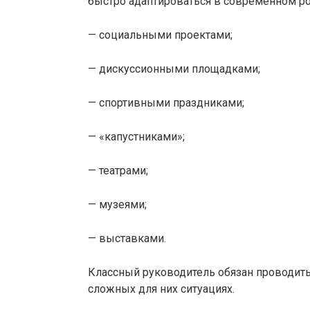
быстро адаптироваться в современном ро
— социальными проектами;
— дискуссионными площадками;
— спортивными праздниками;
— «капустниками»;
— театрами;
— музеями;
— выставками.
Классный руководитель обязан проводить
сложных для них ситуациях.