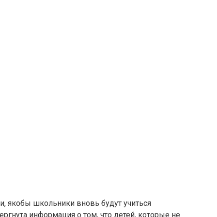
и, якобы школьники вновь будут учиться
ергнута информация о том, что детей, которые не