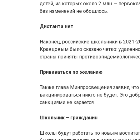
детей, из которых около 2 млн. – первок
без изменений не обошлось.
Дистанта нет
Наконец, российские школьники в 2021-202
Кравцовым было сказано четко: удаленное
страны приняты противоэпидемиологичес
Прививаться по желанию
Также глава Минпросвещения заявил, что 
вакцинироваться никто не будет. Это доб
санкциями не карается.
Школьник – гражданин
Школы будут работать по новым воспитат