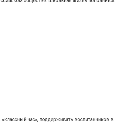
ссийском обществе. Школьная жизнь пополнится:
 «классный час», поддерживать воспитанников в