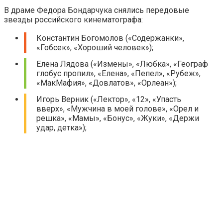
В драме Федора Бондарчука снялись передовые
звезды российского кинематографа:
Константин Богомолов («Содержанки»,
«Гобсек», «Хороший человек»);
Елена Лядова («Измены», «Любка», «Географ
глобус пропил», «Елена», «Пепел», «Рубеж»,
«МакМафия», «Довлатов», «Орлеан»);
Игорь Верник («Лектор», «12», «Упасть
вверх», «Мужчина в моей голове», «Орел и
решка», «Мамы», «Бонус», «Жуки», «Держи
удар, детка»);