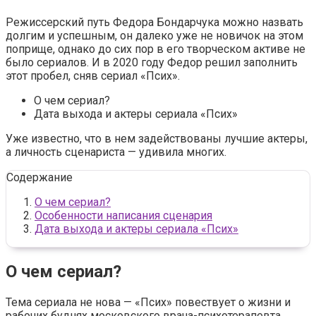
Режиссерский путь Федора Бондарчука можно назвать
долгим и успешным, он далеко уже не новичок на этом
поприще, однако до сих пор в его творческом активе не
было сериалов. И в 2020 году Федор решил заполнить
этот пробел, сняв сериал «Псих».
О чем сериал?
Дата выхода и актеры сериала «Псих»
Уже известно, что в нем задействованы лучшие актеры,
а личность сценариста — удивила многих.
Содержание
О чем сериал?
Особенности написания сценария
Дата выхода и актеры сериала «Псих»
О чем сериал?
Тема сериала не нова — «Псих» повествует о жизни и
рабочих буднях московского врача-психотерапевта.