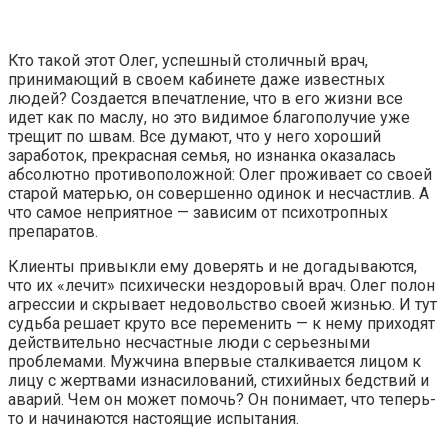
Кто такой этот Олег, успешный столичный врач,
принимающий в своем кабинете даже известных
людей? Создается впечатление, что в его жизни все
идет как по маслу, но это видимое благополучие уже
трещит по швам. Все думают, что у него хороший
заработок, прекрасная семья, но изнанка оказалась
абсолютно противоположной: Олег проживает со своей
старой матерью, он совершенно одинок и несчастлив. А
что самое неприятное — зависим от психотропных
препаратов.
Клиенты привыкли ему доверять и не догадываются,
что их «лечит» психически нездоровый врач. Олег полон
агрессии и скрывает недовольство своей жизнью. И тут
судьба решает круто все переменить — к нему приходят
действительно несчастные люди с серьезными
проблемами. Мужчина впервые сталкивается лицом к
лицу с жертвами изнасилований, стихийных бедствий и
аварий. Чем он может помочь? Он понимает, что теперь-
то и начинаются настоящие испытания.