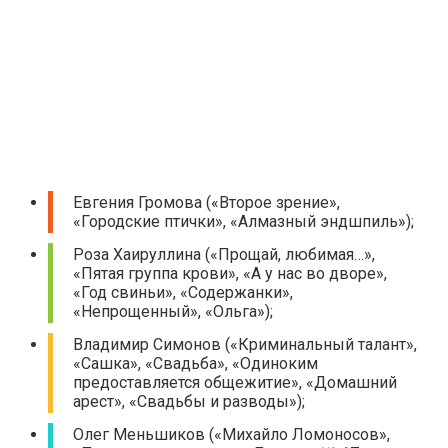
Евгения Громова («Второе зрение»,
«Городские птички», «Алмазный эндшпиль»);
Роза Хаируллина («Прощай, любимая…»,
«Пятая группа крови», «А у нас во дворе»,
«Год свиньи», «Содержанки»,
«Непрощенный», «Ольга»);
Владимир Симонов («Криминальный талант»,
«Сашка», «Свадьба», «Одиноким
предоставляется общежитие», «Домашний
арест», «Свадьбы и разводы»);
Олег Меньшиков («Михайло Ломоносов»,