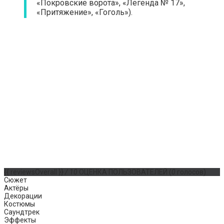
«Покровские ворота», «Легенда № 17»,
«Притяжение», «Гоголь»).
{{ reviewsOverall }}
/ 10
ОЦЕНКА ПОЛЬЗОВАТЕЛЕЙ
(
0
голосов)
Сюжет
Актёры
Декорации
Костюмы
Саундтрек
Эффекты