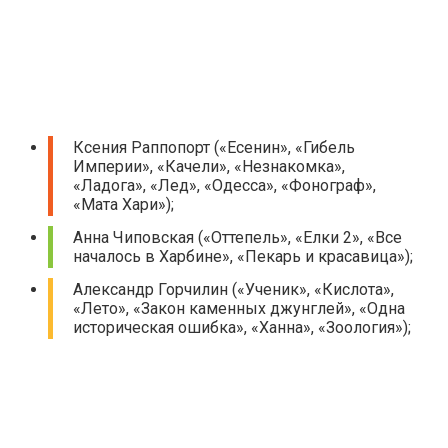
Ксения Раппопорт («Есенин», «Гибель
Империи», «Качели», «Незнакомка»,
«Ладога», «Лед», «Одесса», «Фонограф»,
«Мата Хари»);
Анна Чиповская («Оттепель», «Елки 2», «Все
началось в Харбине», «Пекарь и красавица»);
Александр Горчилин («Ученик», «Кислота»,
«Лето», «Закон каменных джунглей», «Одна
историческая ошибка», «Ханна», «Зоология»);