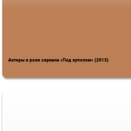
Актеры и роли сериала «Под куполом» (2013)