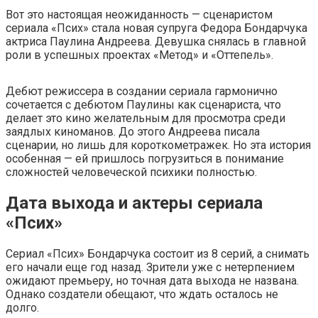
Вот это настоящая неожиданность — сценаристом
сериала «Псих» стала новая супруга Федора Бондарчука
актриса Паулина Андреева. Девушка снялась в главной
роли в успешных проектах «Метод» и «Оттепель».
Дебют режиссера в создании сериала гармонично
сочетается с дебютом Паулины как сценариста, что
делает это кино желательным для просмотра среди
заядлых киноманов. До этого Андреева писала
сценарии, но лишь для короткометражек. Но эта история
особенная — ей пришлось погрузиться в понимание
сложностей человеческой психики полностью.
Дата выхода и актеры сериала
«Псих»
Сериал «Псих» Бондарчука состоит из 8 серий, а снимать
его начали еще год назад. Зрители уже с нетерпением
ожидают премьеру, но точная дата выхода не названа.
Однако создатели обещают, что ждать осталось не
долго.