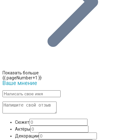
Показать больше
{{ pageNumber+1 }}
Ваше мнение
Сюжет
Актёры
Декорации