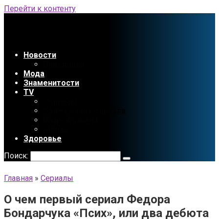
Перейти к контенту
Новости
Праздники
Мода
Знаменитости
TV
Сериалы
Содержание сериала
Мультфильмы
Аниме
Здоровье
Поиск:
Главная
»
Сериалы
О чем первый сериал Федора
Бондарчука «Псих», или два дебюта