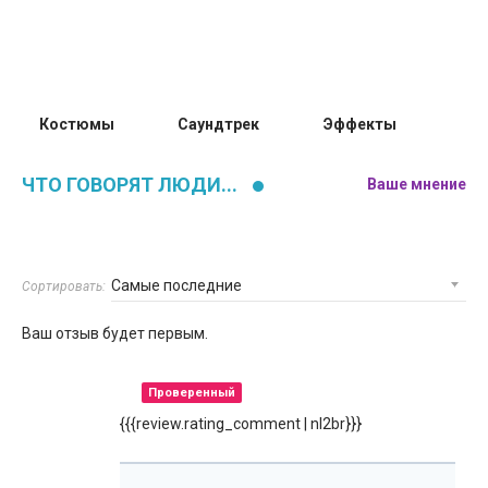
Костюмы
Саундтрек
Эффекты
ЧТО ГОВОРЯТ ЛЮДИ...
Ваше мнение
Сортировать:
Ваш отзыв будет первым.
Проверенный
{{{review.rating_comment | nl2br}}}