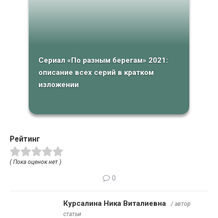
Сериал «По разным берегам» 2021:
описание всех серий в кратком
изложении
Рейтинг
( Пока оценок нет )
0
Курсалина Ника Виталиевна
/ автор
статьи