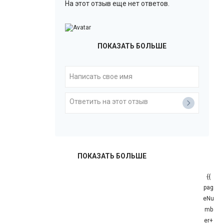
На этот отзыв еще нет ответов.
ПОКАЗАТЬ БОЛЬШЕ
ПОКАЗАТЬ БОЛЬШЕ
{{
pag
eNu
mb
er+