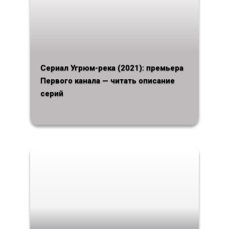
Сериал Угрюм-река (2021): премьера
Первого канала — читать описание
серий