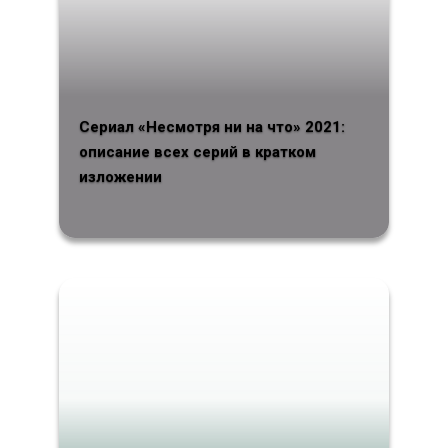
Сериал «Несмотря ни на что» 2021:
описание всех серий в кратком
изложении