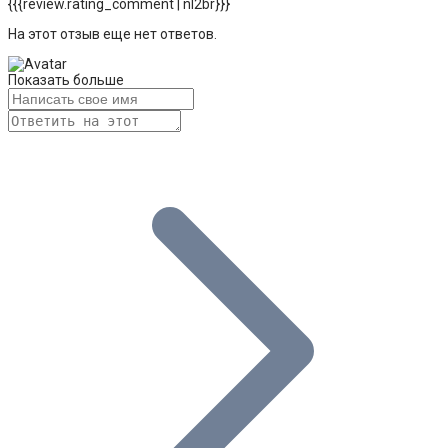
{{{review.rating_comment | nl2br}}}
На этот отзыв еще нет ответов.
Показать больше