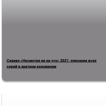
Сериал «Несмотря ни на что» 2021: описание всех
серий в кратком изложении