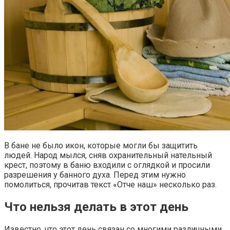
В бане не было икон, которые могли бы защитить
людей. Народ мылся, сняв охранительный нательный
крест, поэтому в баню входили с оглядкой и просили
разрешения у банного духа. Перед этим нужно
помолиться, прочитав текст «Отче наш» несколько раз.
Что нельзя делать в этот день
Известно, что этот день связан со многими различными