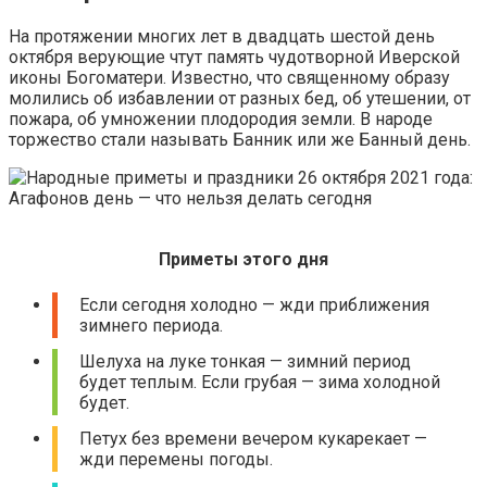
На протяжении многих лет в двадцать шестой день
октября верующие чтут память чудотворной Иверской
иконы Богоматери. Известно, что священному образу
молились об избавлении от разных бед, об утешении, от
пожара, об умножении плодородия земли. В народе
торжество стали называть Банник или же Банный день.
Приметы этого дня
Если сегодня холодно — жди приближения
зимнего периода.
Шелуха на луке тонкая — зимний период
будет теплым. Если грубая — зима холодной
будет.
Петух без времени вечером кукарекает —
жди перемены погоды.