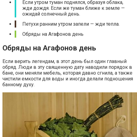
Если утром туман поднялся, образуя облака,
жди дождя. Если же туман ближе к земле —
ожидай солнечный день.
Петухи ранним утром запели — жди тепла.
Обряды на Агафонов день
Обряды на Агафонов день
Если верить легендам, в этот день был один главный
обряд. Люди в эту священную дату наводили порядок в
бане, они меняли мебель, которая давно сгнила, а также
чистили емкости для воды и иногда делали подношения
банному духу.