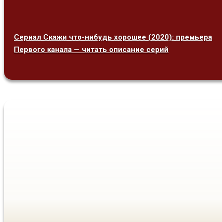
Сериал Скажи что-нибудь хорошее (2020): премьера
Первого канала — читать описание серий