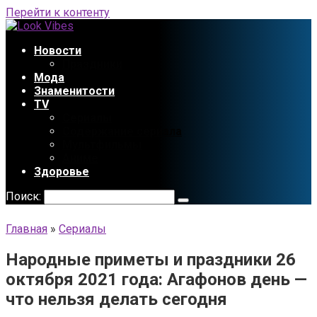
Перейти к контенту
Новости
Праздники
Мода
Знаменитости
TV
Сериалы
Содержание сериала
Мультфильмы
Аниме
Здоровье
Поиск:
Главная
»
Сериалы
Народные приметы и праздники 26
октября 2021 года: Агафонов день —
что нельзя делать сегодня