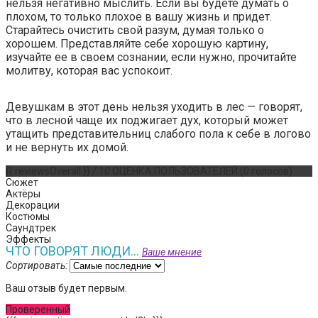
нельзя негативно мыслить. Если вы будете думать о
плохом, то только плохое в вашу жизнь и придет.
Старайтесь очистить свой разум, думая только о
хорошем. Представляйте себе хорошую картину,
изучайте ее в своем сознании, если нужно, прочитайте
молитву, которая вас успокоит.
Девушкам в этот день нельзя уходить в лес — говорят,
что в лесной чаще их поджигает дух, который может
утащить представительниц слабого пола к себе в логово
и не вернуть их домой.
{{ reviewsOverall }}
/ 10
ОЦЕНКА ПОЛЬЗОВАТЕЛЕЙ
(
0
голосов)
Сюжет
Актёры
Декорации
Костюмы
Саундтрек
Эффекты
ЧТО ГОВОРЯТ ЛЮДИ...
Ваше мнение
Сортировать:
Ваш отзыв будет первым.
Проверенный