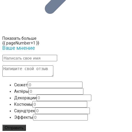
Показать больше
{{ pageNumber+1 }}
Ваше мнение
Сюжет
Актёры
Декорации
Костюмы
Саундтрек
Эффекты