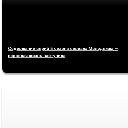
Содержание серий 5 сезона сериала Молодежка —
взрослая жизнь наступила