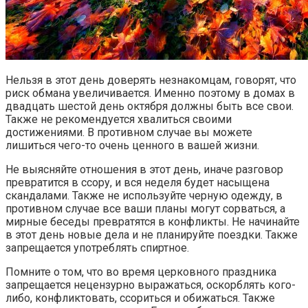
Нельзя в этот день доверять незнакомцам, говорят, что
риск обмана увеличивается. Именно поэтому в домах в
двадцать шестой день октября должны быть все свои.
Также не рекомендуется хвалиться своими
достижениями. В противном случае вы можете
лишиться чего-то очень ценного в вашей жизни.
Не выясняйте отношения в этот день, иначе разговор
превратится в ссору, и вся неделя будет насыщена
скандалами. Также не используйте черную одежду, в
противном случае все ваши планы могут сорваться, а
мирные беседы превратятся в конфликты. Не начинайте
в этот день новые дела и не планируйте поездки. Также
запрещается употреблять спиртное.
Помните о том, что во время церковного праздника
запрещается нецензурно выражаться, оскорблять кого-
либо, конфликтовать, ссориться и обижаться. Также