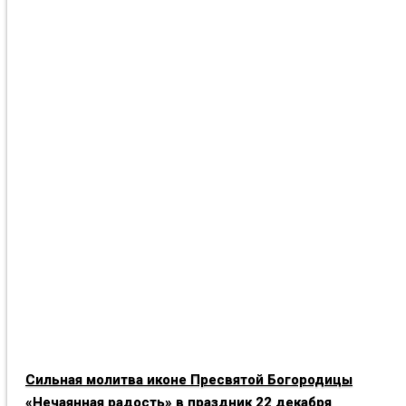
Сильная молитва иконе Пресвятой Богородицы
«Нечаянная радость» в праздник 22 декабря