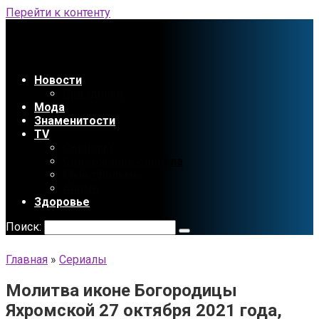
Перейти к контенту
Новости
Праздники
Мода
Знаменитости
TV
Сериалы
Содержание сериала
Мультфильмы
Аниме
Здоровье
Поиск:
Главная
»
Сериалы
Молитва иконе Богородицы
Яхромской 27 октября 2021 года,