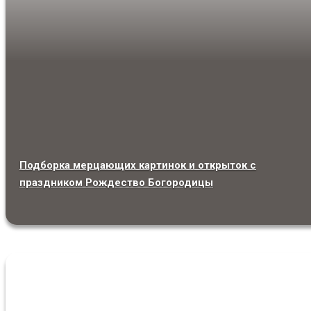
Подборка мерцающих картинок и открыток с
праздником Рождество Богородицы