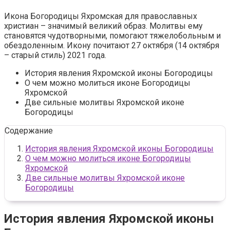
Икона Богородицы Яхромская для православных
христиан – значимый великий образ. Молитвы ему
становятся чудотворными, помогают тяжелобольным и
обездоленным. Икону почитают 27 октября (14 октября
– старый стиль) 2021 года.
История явления Яхромской иконы Богородицы
О чем можно молиться иконе Богородицы
Яхромской
Две сильные молитвы Яхромской иконе
Богородицы
Содержание
История явления Яхромской иконы Богородицы
О чем можно молиться иконе Богородицы
Яхромской
Две сильные молитвы Яхромской иконе
Богородицы
История явления Яхромской иконы