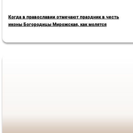
Когда в православии отмечают праздник в честь
иконы Богородицы Мирожская, как молятся