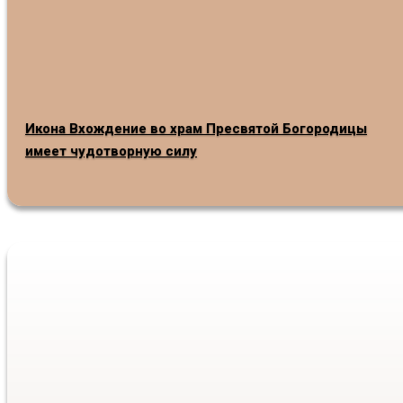
Икона Вхождение во храм Пресвятой Богородицы
имеет чудотворную силу