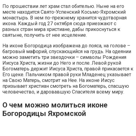
По прошествии лет храм стал обителью. Ныне на его
месте находится Свято-Успенский Косьмо-Яхромский
монастырь. В нем по-прежнему хранится чудотворная
икона. Каждый год 27 октября сюда приезжают с
разных стран мира христиане, дабы прикоснуться к
святыне, получить от нее исцеление.
На иконе Богородица изображена до пояса, на голове –
багровый мафорий, спускающийся на грудь. На одеянии
можно заметить три звездочки – символы Рождения
Иисуса Христа, жизни до Него и после. Левой рукой
Богоматерь держит Иисуса Христа, правой прикасается к
Его щеке. Пальчиком правой руки Младенец указывает
на Свою Матерь, смотрит на Нее. На иконе Иисус
призывает христиан смотреть на Богоматерь, спасшую
человечество, и даровавшую Спасителя всему миру.
О чем можно молиться иконе
Богородицы Яхромской