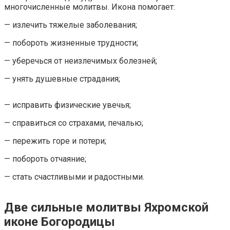
многочисленные молитвы. Икона помогает:
— излечить тяжелые заболевания;
— побороть жизненные трудности;
— уберечься от неизлечимых болезней;
— унять душевные страдания;
— исправить физические увечья;
— справиться со страхами, печалью;
— пережить горе и потери;
— побороть отчаяние;
— стать счастливыми и радостными.
Две сильные молитвы Яхромской
иконе Богородицы