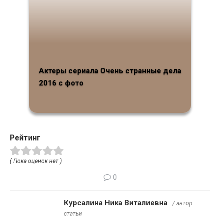
Актеры сериала Очень странные дела
2016 с фото
Рейтинг
( Пока оценок нет )
0
Курсалина Ника Виталиевна
/ автор
статьи