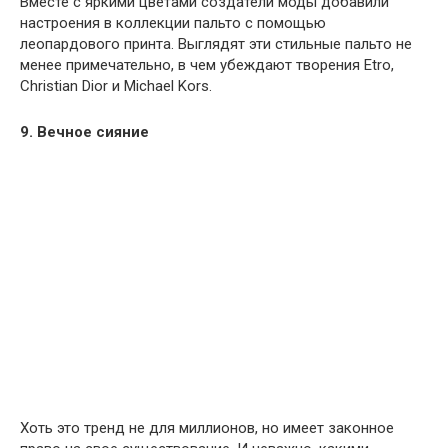
Вместе с яркими цветами создатели моды добавили
настроения в коллекции пальто с помощью
леопардового принта. Выглядят эти стильные пальто не
менее примечательно, в чем убеждают творения Etro,
Christian Dior и Michael Kors.
9. Вечное сияние
Хоть это тренд не для миллионов, но имеет законное