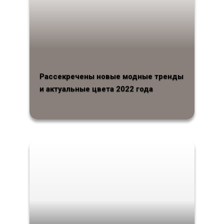
Рассекречены новые модные тренды
и актуальные цвета 2022 года