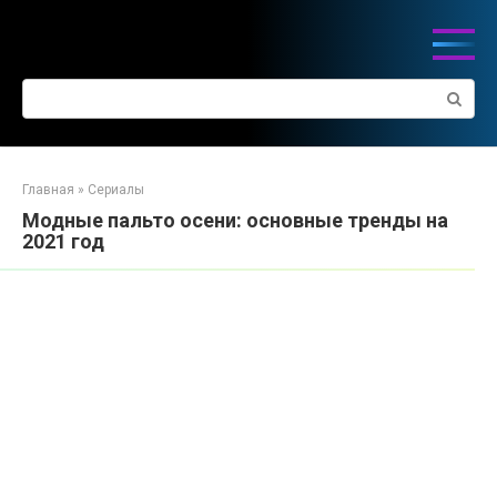
Перейти
к
контенту
Поиск:
Главная
»
Сериалы
Модные пальто осени: основные тренды на
2021 год