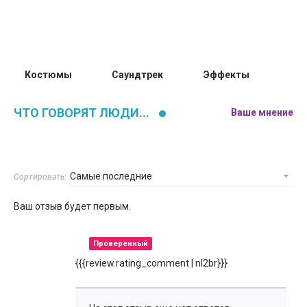
Костюмы
Саундтрек
Эффекты
ЧТО ГОВОРЯТ ЛЮДИ...
Ваше мнение
Сортировать:
Ваш отзыв будет первым.
Проверенный
{{{review.rating_comment | nl2br}}}