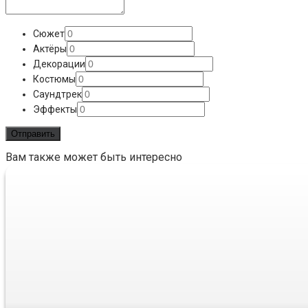
Сюжет
Актёры
Декорации
Костюмы
Саундтрек
Эффекты
Вам также может быть интересно