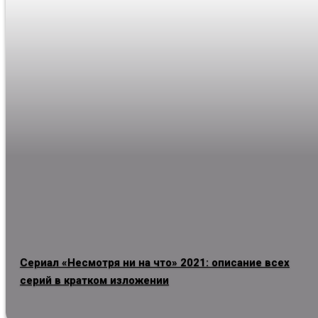
Сериал «Несмотря ни на что» 2021: описание всех
серий в кратком изложении