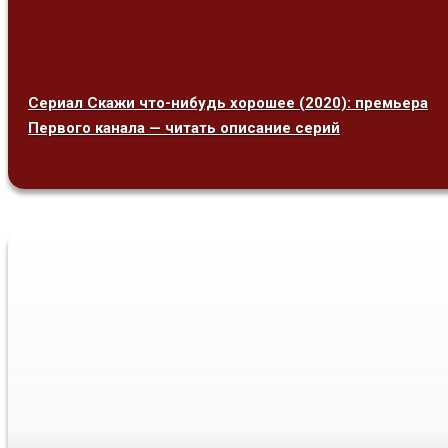
Сериал Скажи что-нибудь хорошее (2020): премьера
Первого канала — читать описание серий