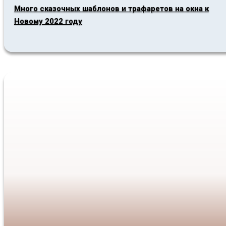
Много сказочных шаблонов и трафаретов на окна к
Новому 2022 году