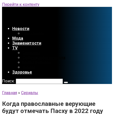
Перейти к контенту
Новости
Праздники
Мода
Знаменитости
TV
Сериалы
Содержание сериала
Мультфильмы
Аниме
Здоровье
Поиск:
Главная
»
Сериалы
Когда православные верующие
будут отмечать Пасху в 2022 году