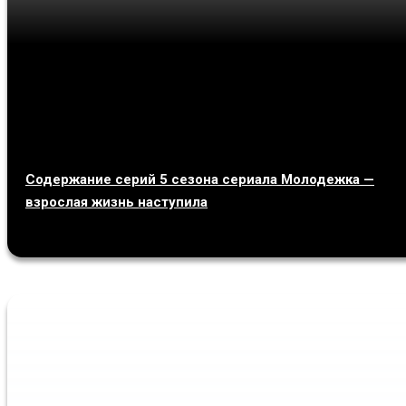
Содержание серий 5 сезона сериала Молодежка —
взрослая жизнь наступила