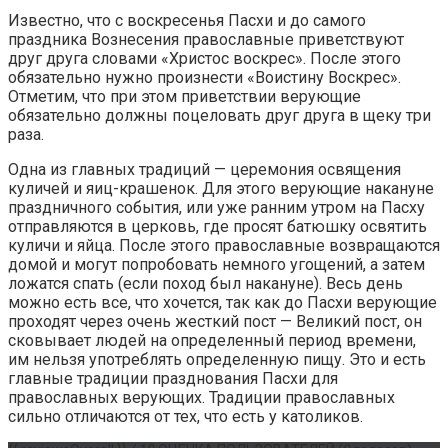
Известно, что с воскресенья Пасхи и до самого
праздника Вознесения православные приветствуют
друг друга словами «Христос воскрес». После этого
обязательно нужно произнести «Воистину Воскрес».
Отметим, что при этом приветствии верующие
обязательно должны поцеловать друг друга в щеку три
раза.
Одна из главных традиций — церемония освящения
куличей и яиц-крашенок. Для этого верующие накануне
праздничного события, или уже ранним утром на Пасху
отправляются в церковь, где просят батюшку освятить
куличи и яйца. После этого православные возвращаются
домой и могут попробовать немного угощений, а затем
ложатся спать (если поход был накануне). Весь день
можно есть все, что хочется, так как до Пасхи верующие
проходят через очень жесткий пост — Великий пост, он
сковывает людей на определенный период времени,
им нельзя употреблять определенную пищу. Это и есть
главные традиции празднования Пасхи для
православных верующих. Традиции православных
сильно отличаются от тех, что есть у католиков.