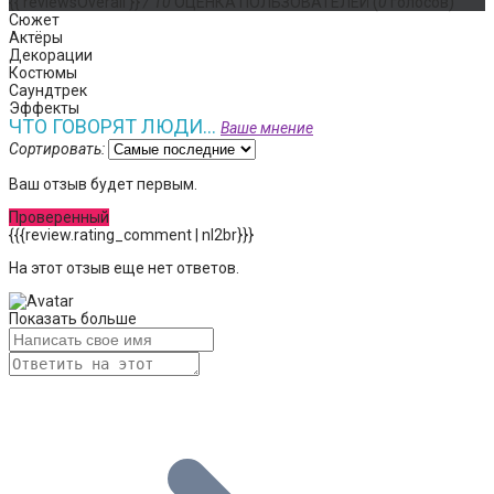
{{ reviewsOverall }}
/ 10
ОЦЕНКА ПОЛЬЗОВАТЕЛЕЙ
(
0
голосов)
Сюжет
Актёры
Декорации
Костюмы
Саундтрек
Эффекты
ЧТО ГОВОРЯТ ЛЮДИ...
Ваше мнение
Сортировать:
Ваш отзыв будет первым.
Проверенный
{{{review.rating_comment | nl2br}}}
На этот отзыв еще нет ответов.
Показать больше