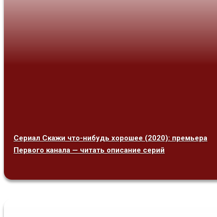
Сериал Скажи что-нибудь хорошее (2020): премьера
Первого канала — читать описание серий