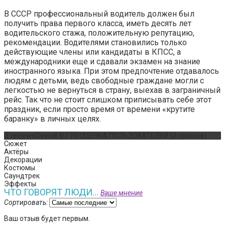
В СССР профессиональный водитель должен был
получить права первого класса, иметь десять лет
водительского стажа, положительную репутацию,
рекомендации. Водителями становились только
действующие члены или кандидаты в КПСС, а
международники еще и сдавали экзамен на знание
иностранного языка. При этом предпочтение отдавалось
людям с детьми, ведь свободные граждане могли с
легкостью не вернуться в страну, выехав в заграничный
рейс. Так что не стоит слишком приписывать себе этот
праздник, если просто время от времени «крутите
баранку» в личных целях.
{{ reviewsOverall }}
/ 10
ОЦЕНКА ПОЛЬЗОВАТЕЛЕЙ
(
0
голосов)
Сюжет
Актёры
Декорации
Костюмы
Саундтрек
Эффекты
ЧТО ГОВОРЯТ ЛЮДИ...
Ваше мнение
Сортировать:
Ваш отзыв будет первым.