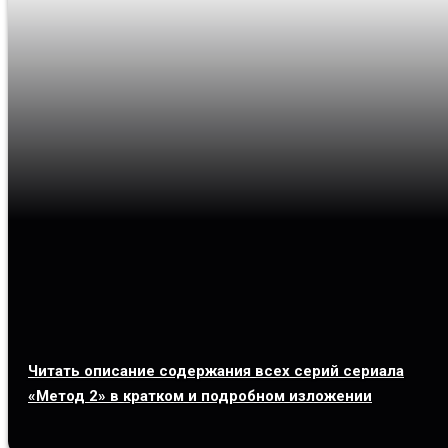
Читать описание содержания всех серий сериала
«Метод 2» в кратком и подробном изложении