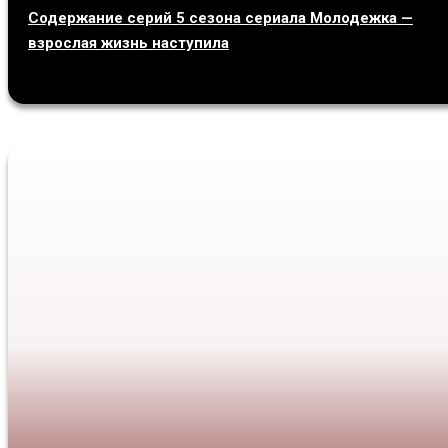
Содержание серий 5 сезона сериала Молодежка —
взрослая жизнь наступила