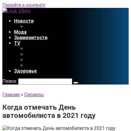
Перейти к контенту
Новости
Праздники
Мода
Знаменитости
TV
Сериалы
Содержание сериала
Мультфильмы
Аниме
Здоровье
Поиск:
Главная
»
Сериалы
Когда отмечать День
автомобилиста в 2021 году