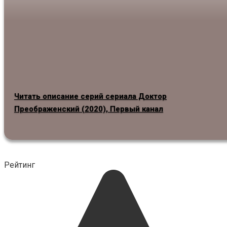
Читать описание серий сериала Доктор
Преображенский (2020), Первый канал
Рейтинг