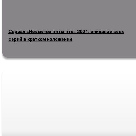
Сериал «Несмотря ни на что» 2021: описание всех
серий в кратком изложении