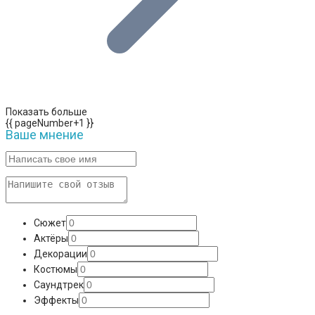
Показать больше
{{ pageNumber+1 }}
Ваше мнение
Сюжет
Актёры
Декорации
Костюмы
Саундтрек
Эффекты