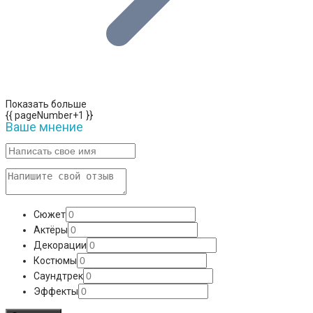
Показать больше
{{ pageNumber+1 }}
Ваше мнение
Сюжет
Актёры
Декорации
Костюмы
Саундтрек
Эффекты