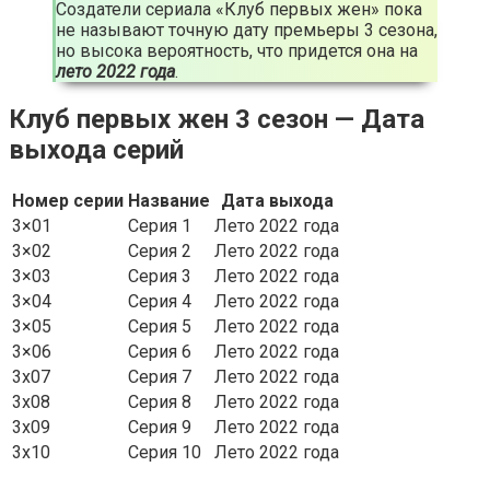
Создатели сериала «Клуб первых жен» пока
не называют точную дату премьеры 3 сезона,
но высока вероятность, что придется она на
лето 2022 года
.
Клуб первых жен 3 сезон — Дата
выхода серий
Номер серии
Название
Дата выхода
3×01
Серия 1
Лето 2022 года
3×02
Серия 2
Лето 2022 года
3×03
Серия 3
Лето 2022 года
3×04
Серия 4
Лето 2022 года
3×05
Серия 5
Лето 2022 года
3×06
Серия 6
Лето 2022 года
3х07
Серия 7
Лето 2022 года
3х08
Серия 8
Лето 2022 года
3х09
Серия 9
Лето 2022 года
3х10
Серия 10
Лето 2022 года