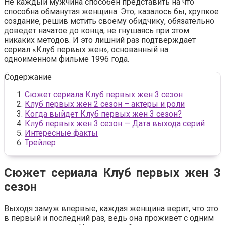
Не каждый мужчина способен представить на что
способна обманутая женщина. Это, казалось бы, хрупкое
создание, решив мстить своему обидчику, обязательно
доведет начатое до конца, не гнушаясь при этом
никаких методов. И это лишний раз подтверждает
сериал «Клуб первых жен», основанный на
одноименном фильме 1996 года.
Содержание
Сюжет сериала Клуб первых жен 3 сезон
Клуб первых жен 2 сезон – актеры и роли
Когда выйдет Клуб первых жен 3 сезон?
Клуб первых жен 3 сезон — Дата выхода серий
Интересные факты
Трейлер
Сюжет сериала Клуб первых жен 3
сезон
Выходя замуж впервые, каждая женщина верит, что это
в первый и последний раз, ведь она проживет с одним