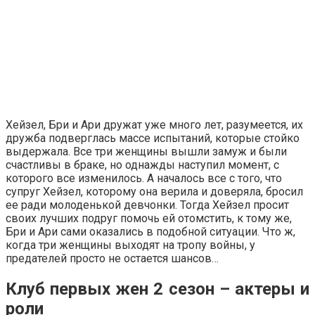
Хейзел, Бри и Ари дружат уже много лет, разумеется, их
дружба подверглась массе испытаний, которые стойко
выдержала. Все три женщины вышли замуж и были
счастливы в браке, но однажды наступил момент, с
которого все изменилось. А началось все с того, что
супруг Хейзел, которому она верила и доверяла, бросил
ее ради молоденькой девчонки. Тогда Хейзел просит
своих лучших подруг помочь ей отомстить, к тому же,
Бри и Ари сами оказались в подобной ситуации. Что ж,
когда три женщины выходят на тропу войны, у
предателей просто не остается шансов…
Клуб первых жен 2 сезон – актеры и
роли