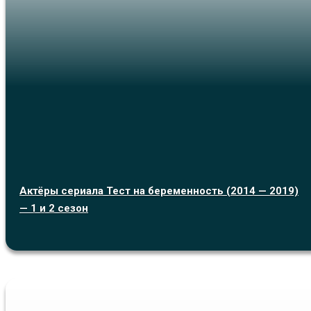
Актёры сериала Тест на беременность (2014 — 2019)
— 1 и 2 сезон