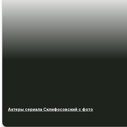
Актеры сериала Склифосовский с фото