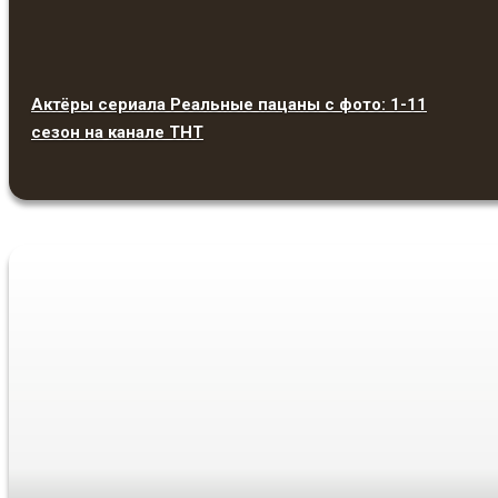
Актёры сериала Реальные пацаны с фото: 1-11
сезон на канале ТНТ