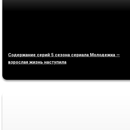
Содержание серий 5 сезона сериала Молодежка —
взрослая жизнь наступила