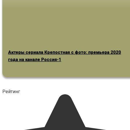
Актеры сериала Крепостная с фото: премьера 2020
года на канале Россия-1
Рейтинг