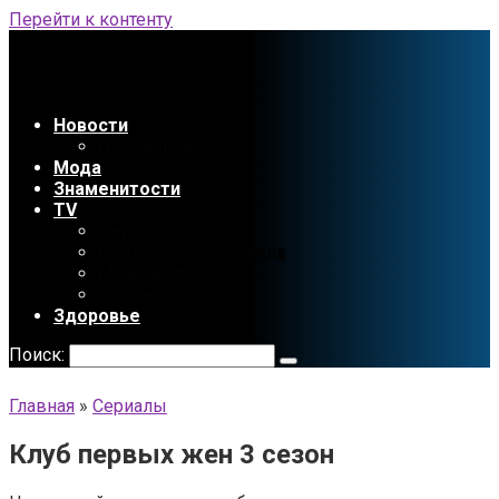
Перейти к контенту
Новости
Праздники
Мода
Знаменитости
TV
Сериалы
Содержание сериала
Мультфильмы
Аниме
Здоровье
Поиск:
Главная
»
Сериалы
Клуб первых жен 3 сезон