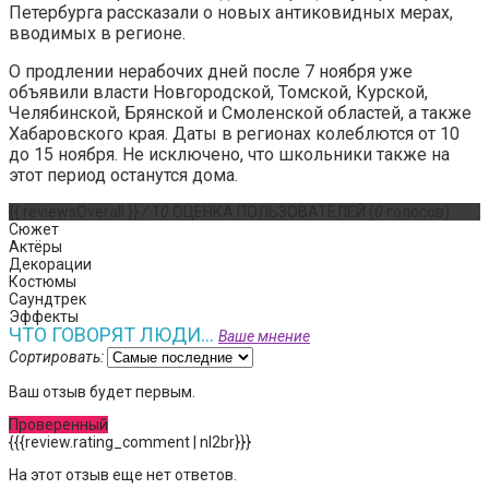
Петербурга рассказали о новых антиковидных мерах,
вводимых в регионе.
О продлении нерабочих дней после 7 ноября уже
объявили власти Новгородской, Томской, Курской,
Челябинской, Брянской и Смоленской областей, а также
Хабаровского края. Даты в регионах колеблются от 10
до 15 ноября. Не исключено, что школьники также на
этот период останутся дома.
{{ reviewsOverall }}
/ 10
ОЦЕНКА ПОЛЬЗОВАТЕЛЕЙ
(
0
голосов)
Сюжет
Актёры
Декорации
Костюмы
Саундтрек
Эффекты
ЧТО ГОВОРЯТ ЛЮДИ...
Ваше мнение
Сортировать:
Ваш отзыв будет первым.
Проверенный
{{{review.rating_comment | nl2br}}}
На этот отзыв еще нет ответов.