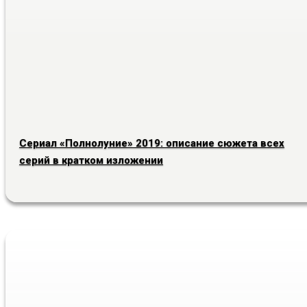
Сериал «Полнолуние» 2019: описание сюжета всех
серий в кратком изложении