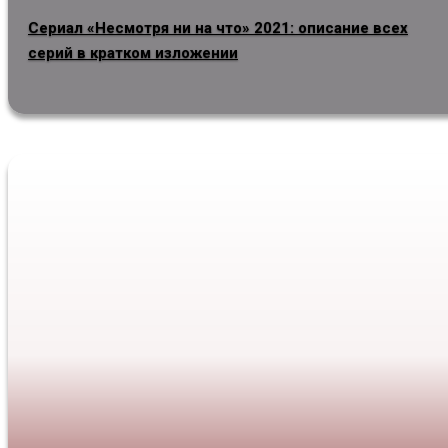
Сериал «Несмотря ни на что» 2021: описание всех
серий в кратком изложении