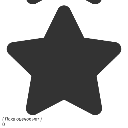
( Пока оценок нет )
0