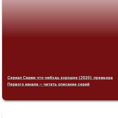
Сериал Скажи что-нибудь хорошее (2020): премьера
Первого канала — читать описание серий