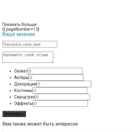
Показать больше
{{ pageNumber+1 }}
Ваше мнение
Сюжет
Актёры
Декорации
Костюмы
Саундтрек
Эффекты
Вам также может быть интересно