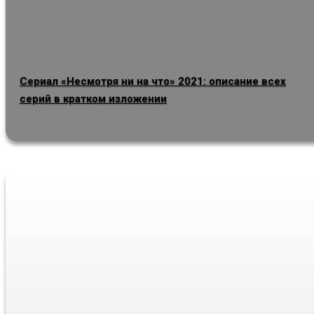
Сериал «Несмотря ни на что» 2021: описание всех
серий в кратком изложении