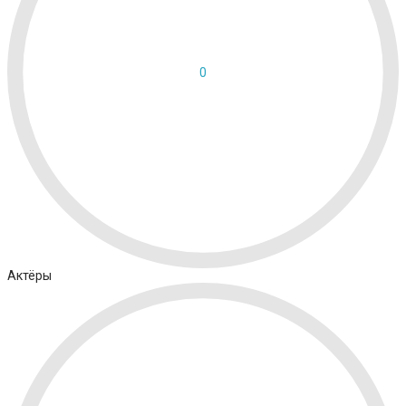
0
Актёры