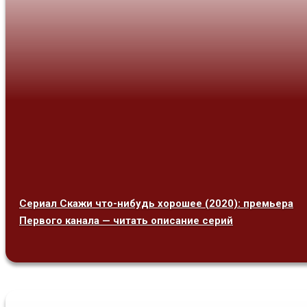
Сериал Скажи что-нибудь хорошее (2020): премьера
Первого канала — читать описание серий