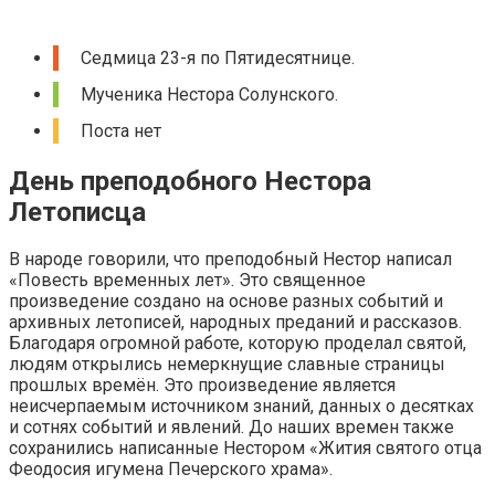
Седмица 23-я по Пятидесятнице.
Мученика Нестора Солунского.
Поста нет
День преподобного Нестора
Летописца
В народе говорили, что преподобный Нестор написал
«Повесть временных лет». Это священное
произведение создано на основе разных событий и
архивных летописей, народных преданий и рассказов.
Благодаря огромной работе, которую проделал святой,
людям открылись немеркнущие славные страницы
прошлых времён. Это произведение является
неисчерпаемым источником знаний, данных о десятках
и сотнях событий и явлений. До наших времен также
сохранились написанные Нестором «Жития святого отца
Феодосия игумена Печерского храма».