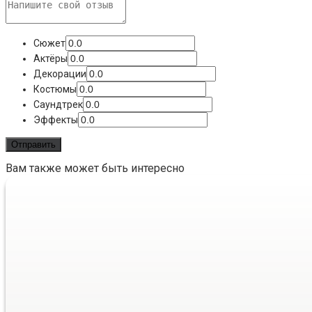
Сюжет
Актёры
Декорации
Костюмы
Саундтрек
Эффекты
Вам также может быть интересно