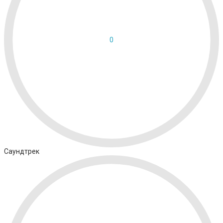
0
Саундтрек