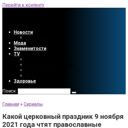
Перейти к контенту
Новости
Праздники
Мода
Знаменитости
TV
Сериалы
Содержание сериала
Мультфильмы
Аниме
Здоровье
Поиск:
Главная
»
Сериалы
Какой церковный праздник 9 ноября
2021 года чтят православные