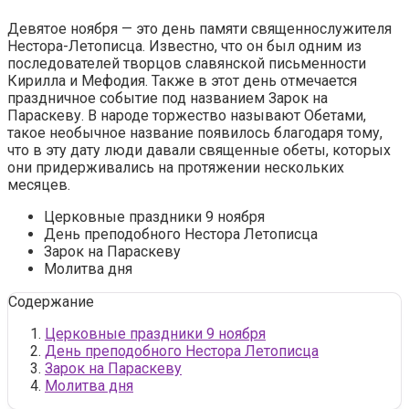
Девятое ноября — это день памяти священнослужителя
Нестора-Летописца. Известно, что он был одним из
последователей творцов славянской письменности
Кирилла и Мефодия. Также в этот день отмечается
праздничное событие под названием Зарок на
Параскеву. В народе торжество называют Обетами,
такое необычное название появилось благодаря тому,
что в эту дату люди давали священные обеты, которых
они придерживались на протяжении нескольких
месяцев.
Церковные праздники 9 ноября
День преподобного Нестора Летописца
Зарок на Параскеву
Молитва дня
Содержание
Церковные праздники 9 ноября
День преподобного Нестора Летописца
Зарок на Параскеву
Молитва дня