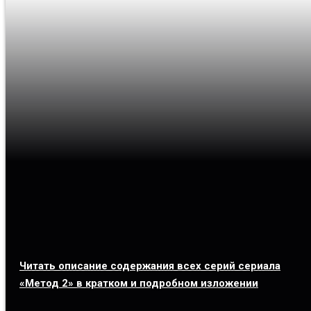
Читать описание содержания всех серий сериала
«Метод 2» в кратком и подробном изложении