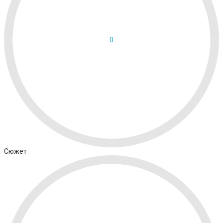
0
Сюжет