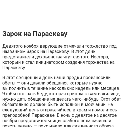
Зарок на Параскеву
Девятого ноября верующие отмечали торжество под
названием Зарок на Параскеву. В этот день
представители духовенства чтут святого Нестора,
который и стал инициатором создания торжества на
Параскеву.
В этот священный день наши предки произносили
обеты — они давали обещания, которые нужно
выполнить в течение нескольких недель или месяцев.
Чтобы отогнать беду, которая пришла к вам в жилище,
нужно дать обещание не делать чего-нибудь. Этот обет
обязательно должен быть исполнен в молчании. На
следующий день отправляйтесь в храм и помолитесь
преподобной Параскеве. В ночь с девятое на десятое
ноября представительницы слабого пола начинали
прясть пелену — покрывало для священного образа.