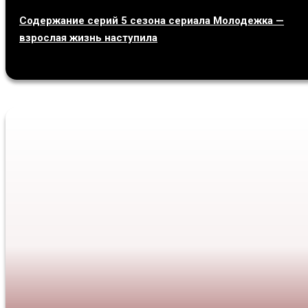
Содержание серий 5 сезона сериала Молодежка —
взрослая жизнь наступила