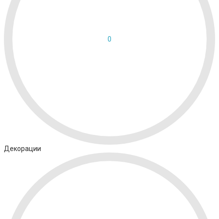
0
Декорации