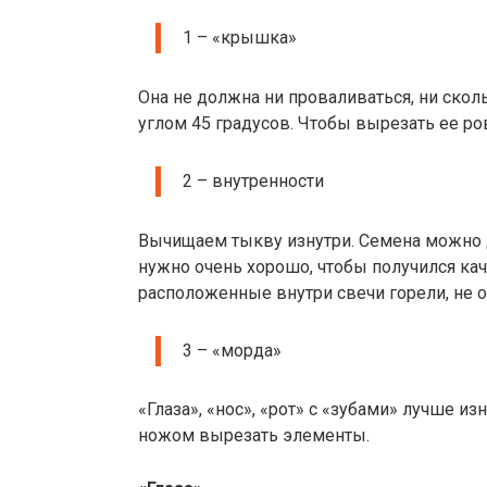
1 – «крышка»
Она не должна ни проваливаться, ни ско
углом 45 градусов. Чтобы вырезать ее ро
2 – внутренности
Вычищаем тыкву изнутри. Семена можно д
нужно очень хорошо, чтобы получился кач
расположенные внутри свечи горели, не о
3 – «морда»
«Глаза», «нос», «рот» с «зубами» лучше и
ножом вырезать элементы.