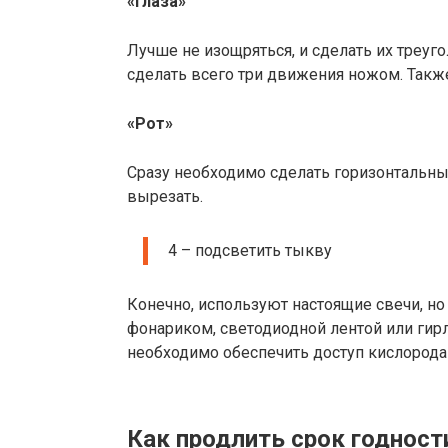
«Глаза»
Лучше не изощряться, и сделать их треуг
сделать всего три движения ножом. Такж
«Рот»
Сразу необходимо сделать горизонтальный
вырезать.
4 – подсветить тыкву
Конечно, используют настоящие свечи, н
фонариком, светодиодной лентой или гирл
необходимо обеспечить доступ кислорода 
Как продлить срок годност