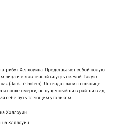
атрибут Хеллоуина. Представляет собой полую
 лица и вставленной внутрь свечой. Такую
 (Jack‑o’-lantern). Легенда гласит о пьянице
 после смерти, не пущенный ни в рай, ни в ад,
ая себе путь тлеющим угольком.
на Хэллоуин
ы на Хэллоуин