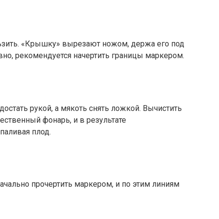
льзить. «Крышку» вырезают ножом, держа его под
вно, рекомендуется начертить границы маркером.
остать рукой, а мякоть снять ложкой. Вычистить
ественный фонарь, и в результате
паливая плод.
значально прочертить маркером, и по этим линиям