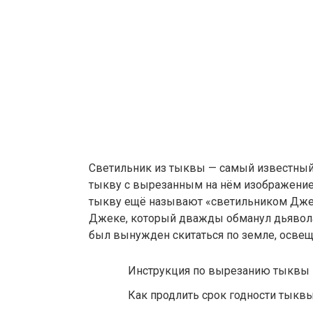
Светильник из тыквы — самый известный 
тыкву с вырезанным на нём изображением
тыкву ещё называют «светильником Джека»
Джеке, который дважды обманул дьявола и
был вынужден скитаться по земле, освещ
Инструкция по вырезанию тыквы 
Как продлить срок годности тыкв