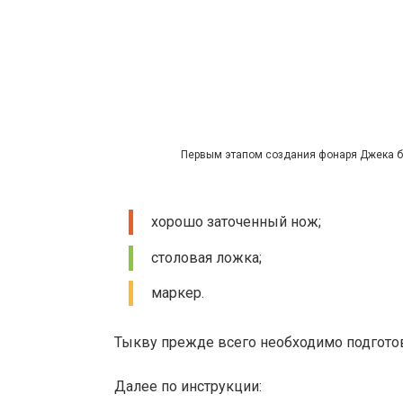
Первым этапом создания фонаря Джека бу
хорошо заточенный нож;
столовая ложка;
маркер.
Тыкву прежде всего необходимо подгото
Далее по инструкции: