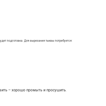
дет подготовка. Для вырезания тыквы потребуется:
вить – хорошо промыть и просушить.