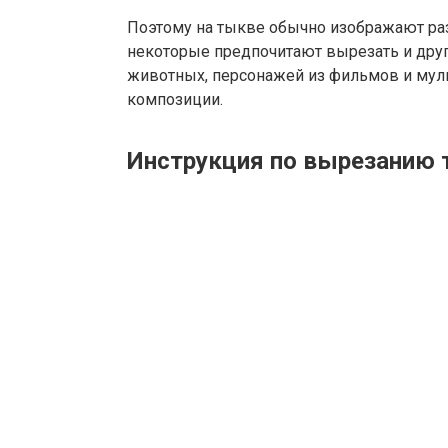
Поэтому на тыкве обычно изображают ра
некоторые предпочитают вырезать и друг
животных, персонажей из фильмов и му
композиции.
Инструкция по вырезанию 