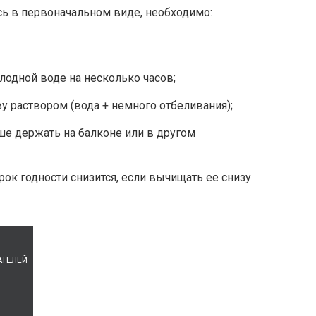
сь в первоначальном виде, необходимо:
одной воде на несколько часов;
у раствором (вода + немного отбеливания);
чше держать на балконе или в другом
рок годности снизится, если вычищать ее снизу
АТЕЛЕЙ