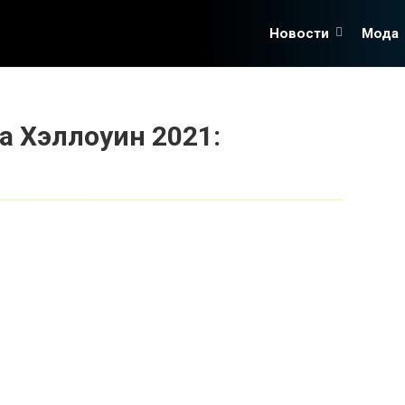
Новости
Мода
а Хэллоуин 2021: