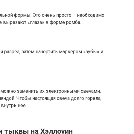
ольной формы. Это очень просто – необходимо
е вырезают «глаза» в форме ромба.
 разрез, затем начертить маркером «зубы» и
о можно заменить их электронными свечами,
яндой. Чтобы настоящая свеча долго горела,
внутрь нее.
и тыквы на Хэллоуин