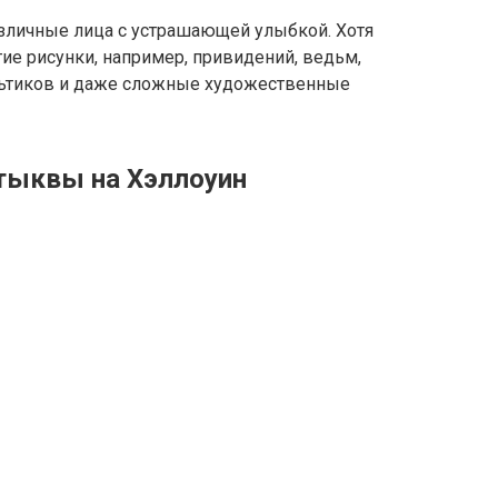
зличные лица с устрашающей улыбкой. Хотя
ие рисунки, например, привидений, ведьм,
льтиков и даже сложные художественные
тыквы на Хэллоуин