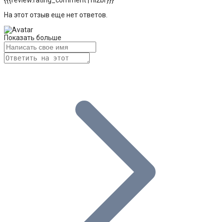
{{{review.rating_comment | nl2br}}}
На этот отзыв еще нет ответов.
Показать больше