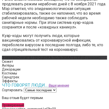
продлевать режим нерабочих дней с 8 ноября 2021 года.
Мэр отметил, что эпидемиологическая ситуация
стабилизировалась, также он напомнил, что во время
рабочей недели необходимо также соблюдать
санитарные нормы. При этом система куар-кодов
сохранится и после «ковидных каникул».
Куар-коды могут получить люди, которые
вакцинировались от коронавирусной инфекции,
переболели вирусом в последние полгода, либо те, кто
сдал отрицательный тест на коронавирус.
{{ reviewsOverall }}
/ 10
ОЦЕНКА ПОЛЬЗОВАТЕЛЕЙ
(
0
голосов)
Сюжет
Актёры
Декорации
Костюмы
Саундтрек
Эффекты
ЧТО ГОВОРЯТ ЛЮДИ...
Ваше мнение
Сортировать:
Ваш отзыв будет первым.
Проверенный