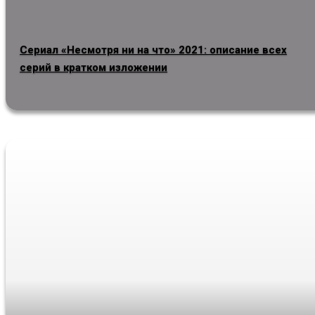
Сериал «Несмотря ни на что» 2021: описание всех
серий в кратком изложении