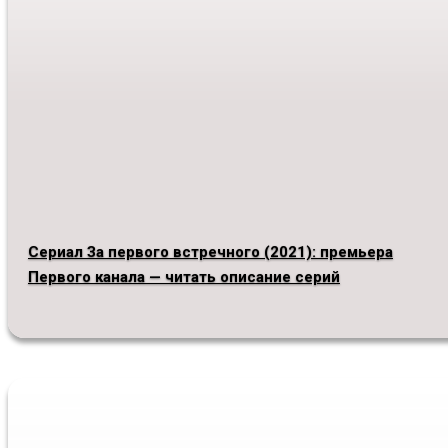
Сериал За первого встречного (2021): премьера
Первого канала — читать описание серий