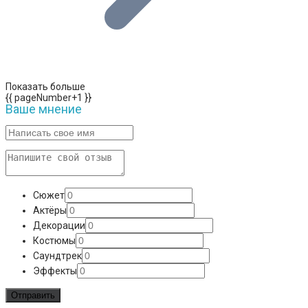
Показать больше
{{ pageNumber+1 }}
Ваше мнение
Сюжет
Актёры
Декорации
Костюмы
Саундтрек
Эффекты