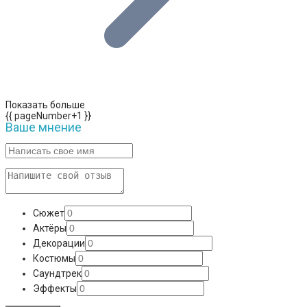
Показать больше
{{ pageNumber+1 }}
Ваше мнение
Сюжет
Актёры
Декорации
Костюмы
Саундтрек
Эффекты