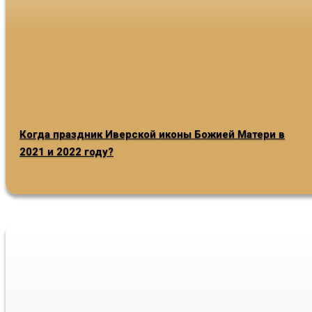
Когда праздник Иверской иконы Божией Матери в
2021 и 2022 году?