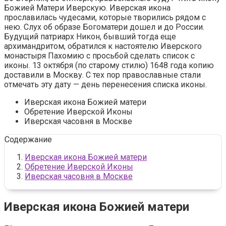
Божией Матери Иверскую. Иверская икона
прославилась чудесами, которые творились рядом с
нею. Слух об образе Богоматери дошел и до России.
Будущий патриарх Никон, бывший тогда еще
архимандритом, обратился к настоятелю Иверского
монастыря Пахомию с просьбой сделать список с
иконы. 13 октября (по старому стилю) 1648 года копию
доставили в Москву. С тех пор православные стали
отмечать эту дату — день перенесения списка иконы.
Иверская икона Божией матери
Обретение Иверской Иконы
Иверская часовня в Москве
Содержание
Иверская икона Божией матери
Обретение Иверской Иконы
Иверская часовня в Москве
Иверская икона Божией матери