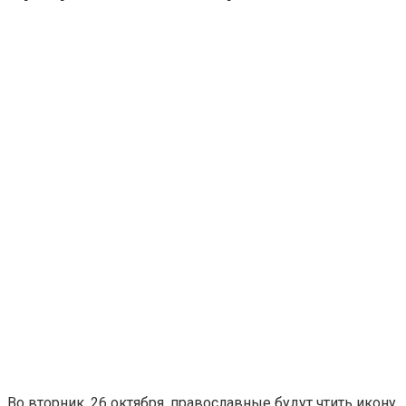
Во вторник, 26 октября, православные будут чтить икону