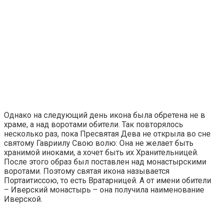
Однако на следующий день икона была обретена не в
храме, а над воротами обители. Так повторялось
несколько раз, пока Пресвятая Дева не открыла во сне
святому Гавриилу Свою волю: Она не желает быть
хранимой иноками, а хочет быть их Хранительницей.
После этого образ был поставлен над монастырскими
воротами. Поэтому святая икона называется
Портаитиссою, то есть Вратарницей. А от имени обители
– Иверский монастырь – она получила наименование
Иверской.