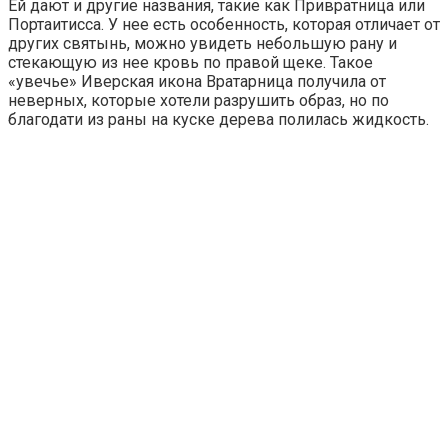
Ей дают и другие названия, такие как Привратница или
Портаитисса. У нее есть особенность, которая отличает от
других святынь, можно увидеть небольшую рану и
стекающую из нее кровь по правой щеке. Такое
«увечье» Иверская икона Вратарница получила от
неверных, которые хотели разрушить образ, но по
благодати из раны на куске дерева полилась жидкость.