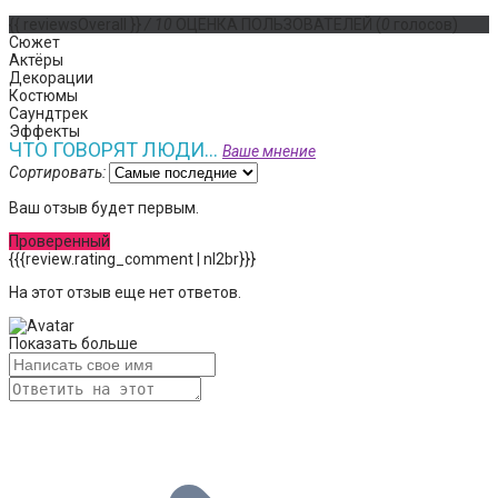
{{ reviewsOverall }}
/ 10
ОЦЕНКА ПОЛЬЗОВАТЕЛЕЙ
(
0
голосов)
Сюжет
Актёры
Декорации
Костюмы
Саундтрек
Эффекты
ЧТО ГОВОРЯТ ЛЮДИ...
Ваше мнение
Сортировать:
Ваш отзыв будет первым.
Проверенный
{{{review.rating_comment | nl2br}}}
На этот отзыв еще нет ответов.
Показать больше