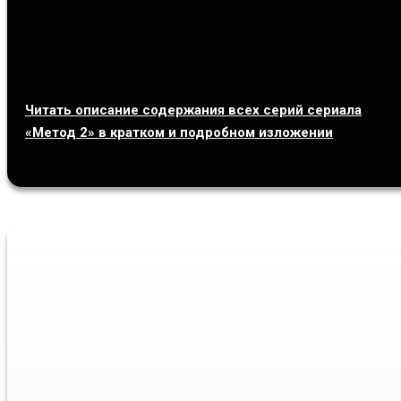
Читать описание содержания всех серий сериала
«Метод 2» в кратком и подробном изложении