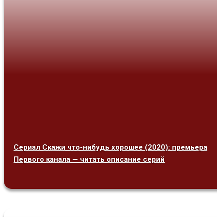
Сериал Скажи что-нибудь хорошее (2020): премьера
Первого канала — читать описание серий