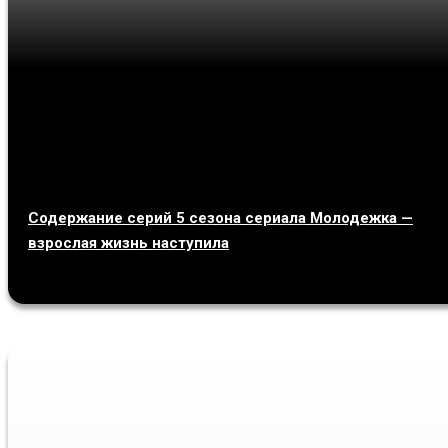
Содержание серий 5 сезона сериала Молодежка —
взрослая жизнь наступила