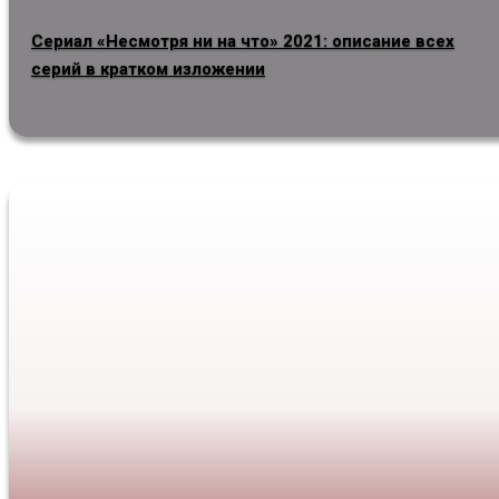
Сериал «Несмотря ни на что» 2021: описание всех
серий в кратком изложении