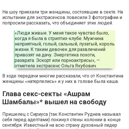
На шоу приехали три женщины, состоявшие в секте. На
испытании для экстрасенсов повесили 3 фотографии и
попросили рассказать, что объединяет этих людей.
«Люди живые. У меня такое чувство было,
когда я была в стриптиз-клубе. Мужчина
неприятный, голый, сальный, пузатый, король
жизни. К таким девочек для развлечений
привозят на дачу. Энергетика похоти,
разврата. Эскорт или порноактрисы», —
отметила экстрасенс Ольга Якубович.
В ходе передачи многие рассказали, что от Константина
женщины «натерпелись» и у них в голове была каша.
Глава секс-секты «Ашрам
Шамбалы»* вышел на свободу
Пришелец с Сириуса (так Константин Руднев называл
себя перед адептами) покинул стены колонии в конце
сентября. Известный на всю страну духовный лидер