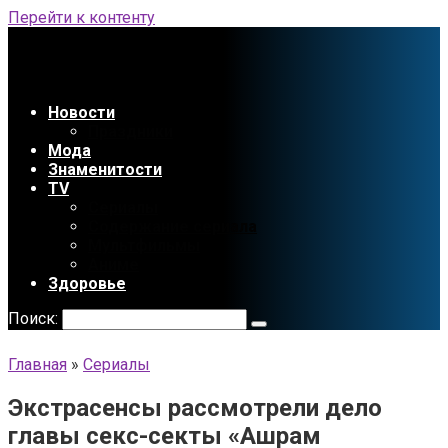
Перейти к контенту
Новости
Праздники
Мода
Знаменитости
TV
Сериалы
Содержание сериала
Мультфильмы
Аниме
Здоровье
Поиск:
Главная
»
Сериалы
Экстрасенсы рассмотрели дело
главы секс-секты «Ашрам