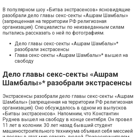
В популярном шоу «Битва экстрасенсов» ясновидящие
разобрали дело главы секс-секты «Ашрам Шамбалы»
(запрещенная на территории РФ религиозная
организация). Специалисты по неизведанным силам
пытались рассказать о ней по фотографиям.
Дело главы секс-секты «Ашрам Шамбалы»*
разобрали экстрасенсы
Глава секс-секты «Ашрам Шамбалы»* вышел на
свободу
Дело главы секс-секты «Ашрам
Шамбалы»* разобрали экстрасенсы
Экстрасенсы разобрали дело главы секс-секты «Ашрам
Шамбалы» (запрещенная на территории РФ религиозная
организация). Оно обсуждалось в одном из выпусков
«Битвы экстрасенсов». Напомним, что Константин
Руднев вышел на свободу в конце сентября. Он провел
11 лет в колонии. 30 лет назад бывший студент
машиностроительного техникума объявил себя мессией
и послан в этот мир спасать людей. Правоохранителям