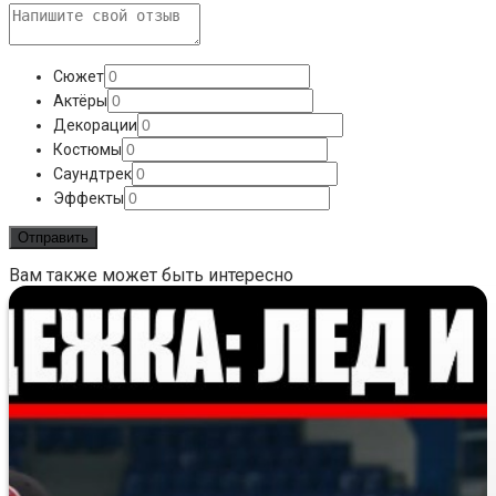
Сюжет
Актёры
Декорации
Костюмы
Саундтрек
Эффекты
Вам также может быть интересно