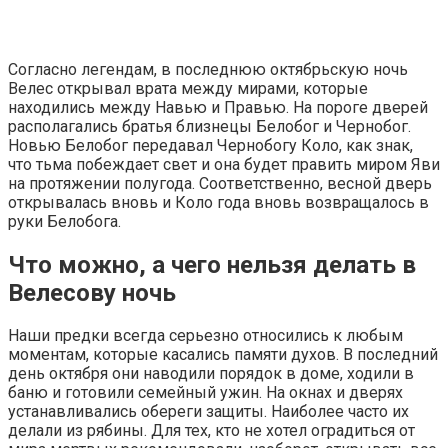
Согласно легендам, в последнюю октябрьскую ночь
Велес открывал врата между мирами, которые
находились между Навью и Правью. На пороге дверей
располагались братья близнецы Белобог и Чернобог.
Новью Белобог передавал Чернобогу Коло, как знак,
что тьма побеждает свет и она будет править миром Яви
на протяжении полугода. Соответственно, весной дверь
открывалась вновь и Коло года вновь возвращалось в
руки Белобога.
Что можно, а чего нельзя делать в
Велесову ночь
Наши предки всегда серьезно относились к любым
моментам, которые касались памяти духов. В последний
день октября они наводили порядок в доме, ходили в
баню и готовили семейный ужин. На окнах и дверях
устанавливались обереги защиты. Наиболее часто их
делали из рябины. Для тех, кто не хотел оградиться от