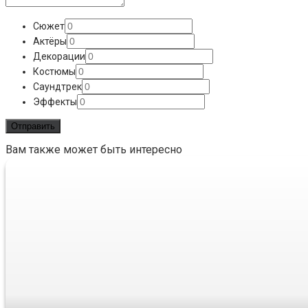
Сюжет
Актёры
Декорации
Костюмы
Саундтрек
Эффекты
Вам также может быть интересно