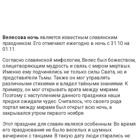
Велесова ночь
является известным славянским
праздником. Его отмечают ежегодно в ночь с 31.10 на
01.11.
Согласно славянской мифологии, Велес был божеством,
олицетворяющим мудрость и связь с миром мертвых.
Именно ему подчинялись не только силы Света, но и
представители Тьмы. Также он мог управлять
различными стихиями и владел тайными знаниями. К
примеру, он мог открывать врата между мирами.
Поэтому с наступлением данного праздника наши
предки ожидали чудес. Считалось, что своего рода
портал между мирами был открыт всю ночь, а
закрывался утром первого ноября.
Этот праздник для славян являлся особенным. Во время
его празднования не было веселых и шумных
вечеринок с танцами. В такую дату люди старались не