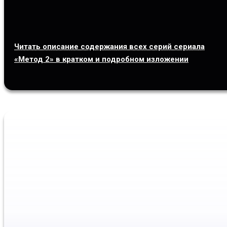
Читать описание содержания всех серий сериала
«Метод 2» в кратком и подробном изложении