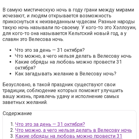
В самую мистическую ночь в году грани между мирами
исчезают, и людям открывается возможность
прикоснуться к неизведанным чудесам. Разные народы
такую ночь называли по-своему. У кого-то это Хэллоуин,
для кого-то она называется Кельтский новый год, а у
славян это Велесова ночь.
Что это за день — 31 октября?
Что можно, а чего нельзя делать в Велесову ночь
Какие обряды на любовь можно провести 31
октября?
Как загадывать желание в Велесову ночь?
Безусловно, в такой праздник существуют свои
традиции, соблюдение которых поможет улучшить
вашу жизнь, привлечь удачу и исполнение самых
заветных желаний.
Содержание
Что это за день — 31 октября?
Что можно, а чего нельзя делать в Велесову ночь
Какие обряды на любовь можно провести 31