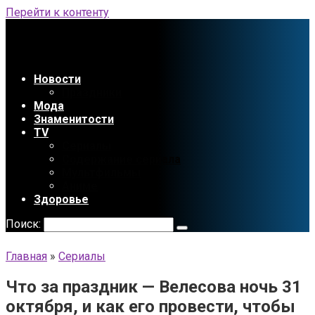
Перейти к контенту
Новости
Праздники
Мода
Знаменитости
TV
Сериалы
Содержание сериала
Мультфильмы
Аниме
Здоровье
Поиск:
Главная
»
Сериалы
Что за праздник — Велесова ночь 31
октября, и как его провести, чтобы