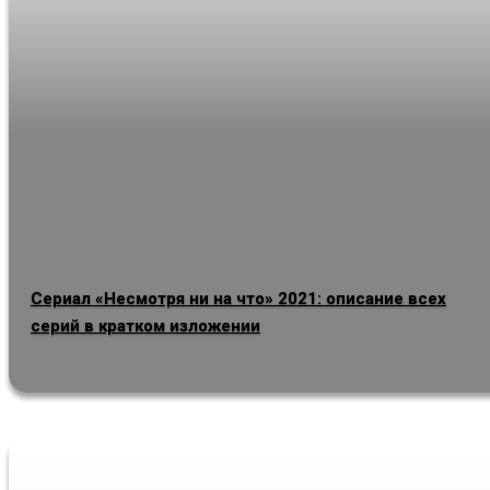
Сериал «Несмотря ни на что» 2021: описание всех
серий в кратком изложении